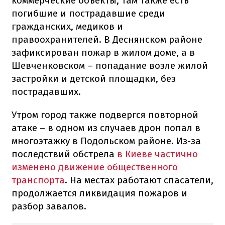
коммерческие объекты, там также есть
погибшие и пострадавшие среди
гражданских, медиков и
правоохранителей. В Деснянском районе
зафиксирован пожар в жилом доме, а в
Шевченковском – попадание возле жилой
застройки и детской площадки, без
пострадавших.
Утром город также подвергся повторной
атаке – в одном из случаев дрон попал в
многоэтажку в Подольском районе. Из-за
последствий обстрела
в Киеве частично
изменено движение общественного
транспорта
. На местах работают спасатели,
продолжается ликвидация пожаров и
разбор завалов.