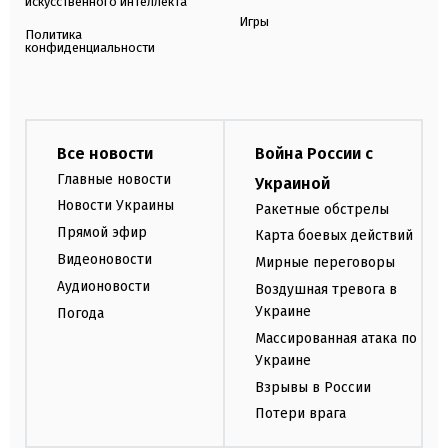
искусственного интеллекта
Игры
Политика
конфиденциальности
Все новости
Война России с
Главные новости
Украиной
Новости Украины
Ракетные обстрелы
Прямой эфир
Карта боевых действий
Видеоновости
Мирные переговоры
Аудионовости
Воздушная тревога в
Украине
Погода
Массированная атака по
Украине
Взрывы в России
Потери врага