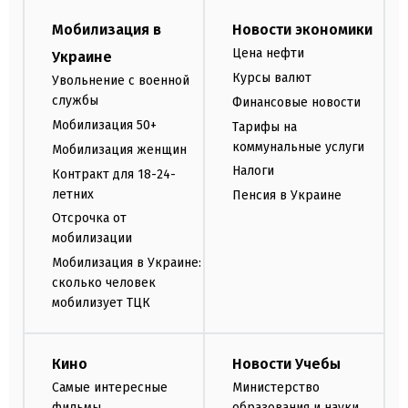
Мобилизация в
Новости экономики
Цена нефти
Украине
Курсы валют
Увольнение с военной
службы
Финансовые новости
Мобилизация 50+
Тарифы на
коммунальные услуги
Мобилизация женщин
Налоги
Контракт для 18-24-
летних
Пенсия в Украине
Отсрочка от
мобилизации
Мобилизация в Украине:
сколько человек
мобилизует ТЦК
Кино
Новости Учебы
Самые интересные
Министерство
фильмы
образования и науки