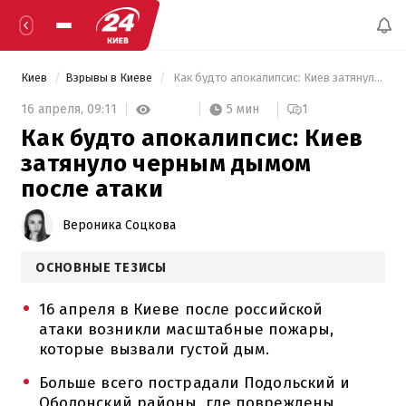
Киев
Взрывы в Киеве
 Как будто апокалипсис: Киев затянуло черным дымом после атаки 
5 мин
16 апреля,
09:11
1
Как будто апокалипсис: Киев
затянуло черным дымом
после атаки
Вероника Соцкова
ОСНОВНЫЕ ТЕЗИСЫ
16 апреля в Киеве после российской
атаки возникли масштабные пожары,
которые вызвали густой дым.
Больше всего пострадали Подольский и
Оболонский районы, где повреждены