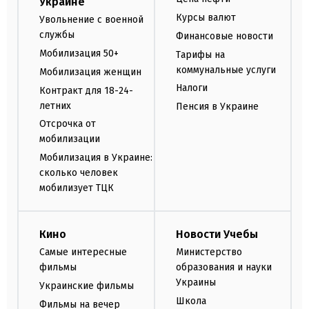
Украине
Курсы валют
Увольнение с военной
службы
Финансовые новости
Мобилизация 50+
Тарифы на
коммунальные услуги
Мобилизация женщин
Налоги
Контракт для 18-24-
летних
Пенсия в Украине
Отсрочка от
мобилизации
Мобилизация в Украине:
сколько человек
мобилизует ТЦК
Кино
Новости Учебы
Самые интересные
Министерство
фильмы
образования и науки
Украины
Украинские фильмы
Школа
Фильмы на вечер