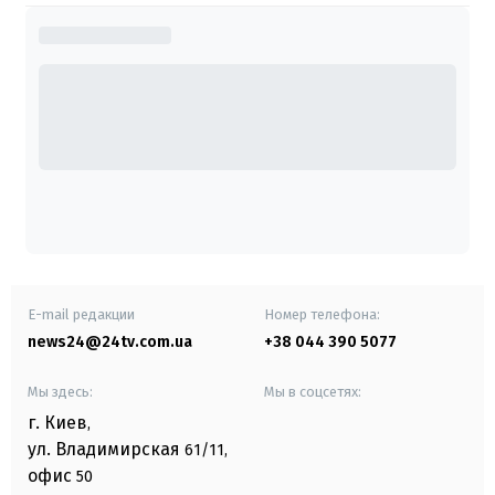
E-mail редакции
Номер телефона:
news24@24tv.com.ua
+38 044 390 5077
Мы здесь:
Мы в соцсетях:
г. Киев
,
ул. Владимирская
61/11,
офис
50