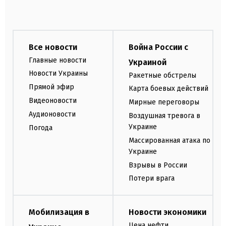
Все новости
Война России с
Главные новости
Украиной
Новости Украины
Ракетные обстрелы
Прямой эфир
Карта боевых действий
Видеоновости
Мирные переговоры
Аудионовости
Воздушная тревога в
Украине
Погода
Массированная атака по
Украине
Взрывы в России
Потери врага
Мобилизация в
Новости экономики
Цена нефти