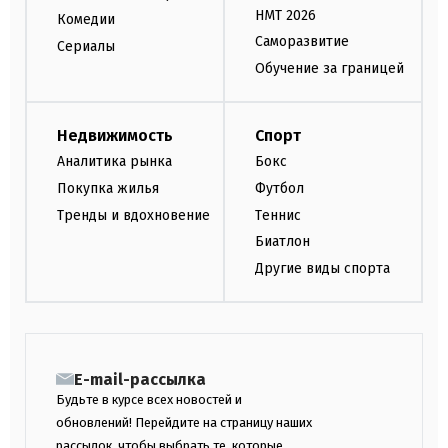
НМТ 2026
Комедии
Саморазвитие
Сериалы
Обучение за границей
Недвижимость
Спорт
Аналитика рынка
Бокс
Покупка жилья
Футбол
Тренды и вдохновение
Теннис
Биатлон
Другие виды спорта
E-mail-рассылка
Будьте в курсе всех новостей и
обновлений! Перейдите на страницу наших
рассылок, чтобы выбрать те, которые