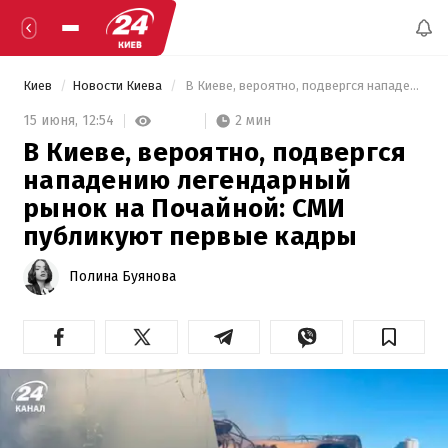
Киев
Новости Киева
 В Киеве, вероятно, подвергся нападению легендарный рынок на Почайной: СМИ публикуют первые кадры 
2 мин
15 июня,
12:54
В Киеве, вероятно, подвергся
нападению легендарный
рынок на Почайной: СМИ
публикуют первые кадры
Полина Буянова