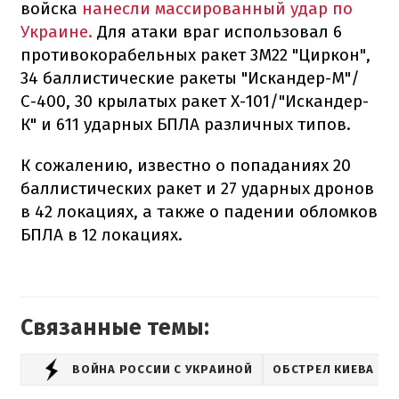
войска
нанесли массированный удар по
Украине.
Для атаки враг использовал 6
противокорабельных ракет 3М22 "Циркон",
34 баллистические ракеты "Искандер-М"/
С-400, 30 крылатых ракет Х-101/"Искандер-
К" и 611 ударных БПЛА различных типов.
К сожалению, известно о попаданиях 20
баллистических ракет и 27 ударных дронов
в 42 локациях, а также о падении обломков
БПЛА в 12 локациях.
Связанные темы:
ВОЙНА РОССИИ С УКРАИНОЙ
ОБСТРЕЛ КИЕВА