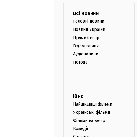
Всі новини
Головні новини
Новини України
Прямий ефір
Відеоновини
Аудіоновини
Погода
Кіно
Найцікавіші фільми
Українські фільми
Фільми на вечір
Комедії
Серіали