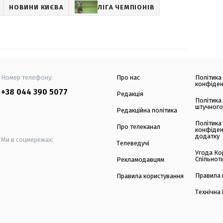
НОВИНИ КИЄВА
ЛІГА ЧЕМПІОНІВ
Номер телефону:
Про нас
Політика
конфіден
+38 044 390 5077
Редакція
Політика
штучного
Редакційна політика
Політика
Про телеканал
конфіден
додатку
Ми в соцмережах:
Телеведучі
Угода Ко
Спільнот
Рекламодавцям
Правила 
Правила користування
Технічна