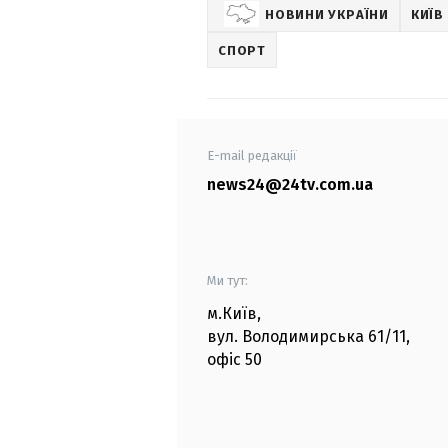
НОВИНИ УКРАЇНИ
КИЇВ
СПОРТ
E-mail редакції
news24@24tv.com.ua
Ми тут:
м.Київ
,
вул. Володимирська
61/11,
офіс
50