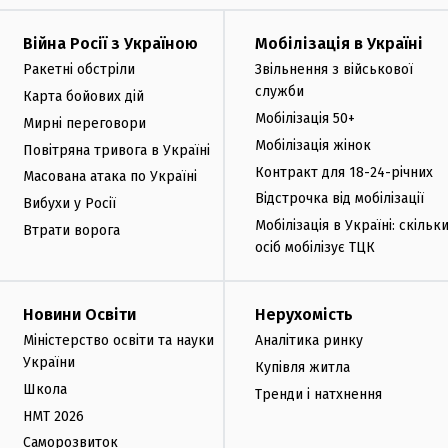
Війна Росії з Україною
Мобілізація в Україні
Ракетні обстріли
Звільнення з військової
служби
Карта бойових дій
Мобілізація 50+
Мирні переговори
Мобілізація жінок
Повітряна тривога в Україні
Контракт для 18-24-річних
Масована атака по Україні
Відстрочка від мобілізації
Вибухи у Росії
Мобілізація в Україні: скільк
Втрати ворога
осіб мобілізує ТЦК
Новини Освіти
Нерухомість
Міністерство освіти та науки
Аналітика ринку
України
Купівля житла
Школа
Тренди і натхнення
НМТ 2026
Саморозвиток