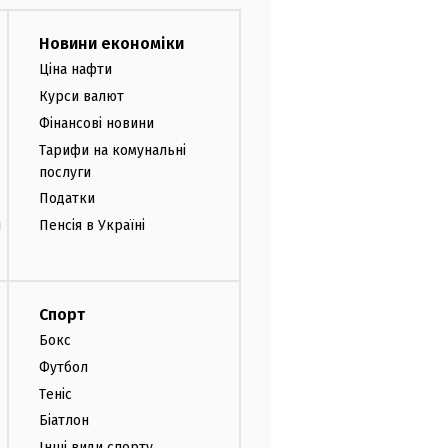
Новини економіки
Ціна нафти
Курси валют
Фінансові новини
Тарифи на комунальні
послуги
Податки
и
Пенсія в Україні
Спорт
Бокс
Футбол
Теніс
Біатлон
Інші види спорту