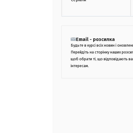
Email - розсилка
Будьте в курсі всіх новин і оновлен
Перейдіть на сторінку наших розси
щоб обрати ті, що відповідають в
інтересам.