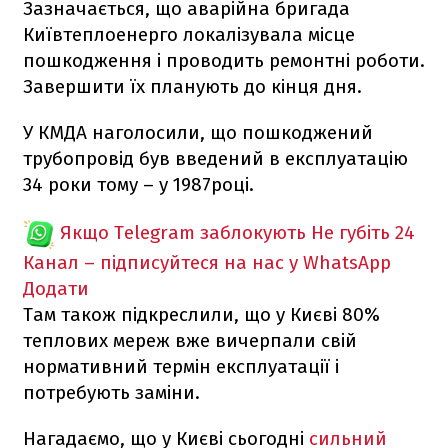
Зазначається, що аварійна бригада
Київтеплоенерго локалізувала місце
пошкодження і проводить ремонтні роботи.
Завершити їх планують до кінця дня.
У КМДА наголосили, що пошкоджений
трубопровід був введений в експлуатацію
34 роки тому – у 1987році.
Якщо Telegram заблокують
Не губіть 24
Канал – підписуйтеся на нас у WhatsApp
Додати
Там також підкреслили, що у Києві 80%
теплових мереж вже вичерпали свій
нормативний термін експлуатації і
потребують заміни.
Нагадаємо, що у Києві сьогодні
сильний