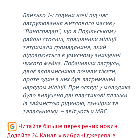
Близько 1-ї години ночі під час
патрулювання житлового масиву
"Виноградар", що в Подільському
районі столиці, працівники міліції
затримали громадянина, який
підозрюється в умисному знищенні
чужого майна. Побачивши патруль,
двоє зловмисників почали тікати,
проте один з них був затриманий
нарядом міліції. При огляді у молодика
було вилучено дві пластикові пляшки
із займистою рідиною, ганчірки та
запальничку, – звітують у МВС.
Читайте більше перевірених новин
Додайте 24 Канал у вибрані джерела в