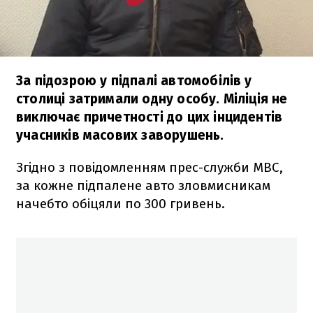
За підозрою у підпалі автомобілів у
столиці затримали одну особу. Міліція не
виключає причетності до цих інцидентів
учасників масових заворушень.
Згідно з повідомленням прес-служби МВС,
за кожне підпалене авто зловмисникам
начебто обіцяли по 300 гривень.