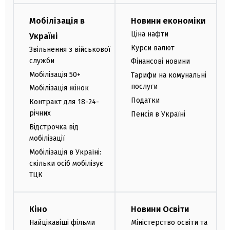
Мобілізація в
Новини економіки
Ціна нафти
Україні
Курси валют
Звільнення з військової
служби
Фінансові новини
Мобілізація 50+
Тарифи на комунальні
послуги
Мобілізація жінок
Податки
Контракт для 18-24-
річних
Пенсія в Україні
Відстрочка від
мобілізації
Мобілізація в Україні:
скільки осіб мобілізує
ТЦК
Кіно
Новини Освіти
Найцікавіші фільми
Міністерство освіти та