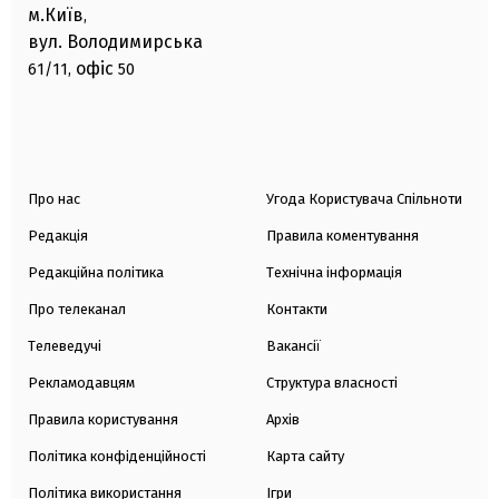
м.Київ
,
вул. Володимирська
офіс
61/11,
50
Про нас
Угода Користувача Спільноти
Редакція
Правила коментування
Редакційна політика
Технічна інформація
Про телеканал
Контакти
Телеведучі
Вакансії
Рекламодавцям
Структура власності
Правила користування
Архів
Політика конфіденційності
Карта сайту
Політика використання
Ігри