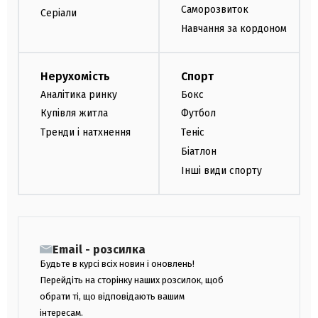
Саморозвиток
Серіали
Навчання за кордоном
Нерухомість
Спорт
Аналітика ринку
Бокс
Купівля житла
Футбол
Тренди і натхнення
Теніс
Біатлон
Інші види спорту
Email - розсилка
Будьте в курсі всіх новин і оновлень!
Перейдіть на сторінку наших розсилок, щоб
обрати ті, що відповідають вашим
інтересам.