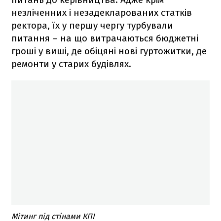
незліченних і незадекларованих статків
ректора, їх у першу чергу турбували
питання – на що витрачаються бюджетні
гроші у виші, де обіцяні нові гуртожитки, де
ремонти у старих будівлях.
Мітинг під стінами КПІ