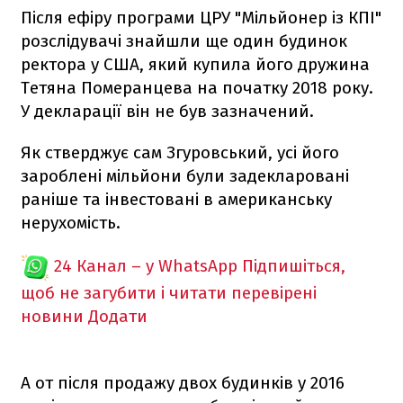
Після ефіру програми ЦРУ "Мільйонер із КПІ"
розслідувачі знайшли ще один будинок
ректора у США, який купила його дружина
Тетяна Померанцева на початку 2018 року.
У декларації він не був зазначений.
Як стверджує сам Згуровський, усі його
зароблені мільйони були задекларовані
раніше та інвестовані в американську
нерухомість.
24 Канал – у WhatsApp
Підпишіться,
щоб не загубити і читати перевірені
новини
Додати
А от після продажу двох будинків у 2016