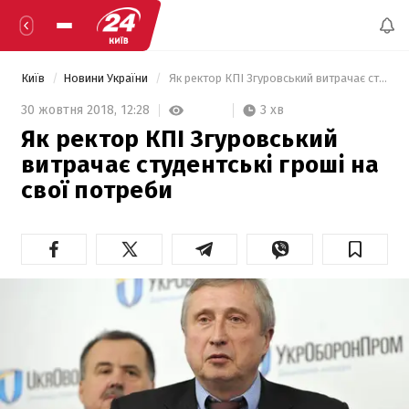
Київ
Новини України
 Як ректор КПІ Згуровський витрачає студентські гроші на свої потреби 
3 хв
30 жовтня 2018,
12:28
Як ректор КПІ Згуровський
витрачає студентські гроші на
свої потреби