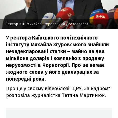
Ректор КПІ Михайло Згуровський
/ Screenshot
У ректора Київського політехнічного
інституту Михайла Згуровського знайшли
незадекларовані статки – майно на два
мільйони доларів і компанію з продажу
нерухомості в Чорногорії. Про це немає
жодного слова у його деклараціях за
попередні роки.
Про це у своєму відеоблозі "ЦРУ. За кадром"
розповіла журналістка Тетяна Мартинюк.