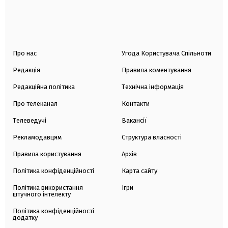
Про нас
Угода Користувача Спільноти
Редакція
Правила коментування
Редакційна політика
Технічна інформація
Про телеканал
Контакти
Телеведучі
Вакансії
Рекламодавцям
Структура власності
Правила користування
Архів
Політика конфіденційності
Карта сайту
Політика використання
Ігри
штучного інтелекту
Політика конфіденційності
додатку