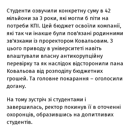
Студенти озвучили конкретну суму в 42
мільйони за 3 роки, які могли б піти на
потреби КПІ. Цей бюджет освоїли компанії,
які так чи інакше були пов'язані родинними
зв'язками із проректором Ковальовим. З
цього приводу в університеті навіть
влаштували власну антикорупційну
перевірку та як наслідок відсторонили пана
Ковальова від розподілу бюджетних
грошей. Та головне покарання – оголосили
догану.
На тому зустріч зі студентами і
завершилась, ректор покинув її в оточенні
охоронців, образившись на допитливих
студентів.