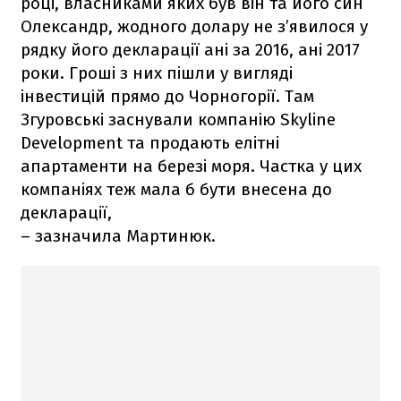
році, власниками яких був він та його син
Олександр, жодного долару не з’явилося у
рядку його декларації ані за 2016, ані 2017
роки. Гроші з них пішли у вигляді
інвестицій прямо до Чорногорії. Там
Згуровські заснували компанію Skyline
Development та продають елітні
апартаменти на березі моря. Частка у цих
компаніях теж мала б бути внесена до
декларації,
– зазначила Мартинюк.