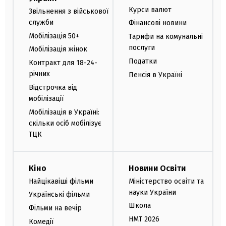
Курси валют
Звільнення з військової
служби
Фінансові новини
Мобілізація 50+
Тарифи на комунальні
послуги
Мобілізація жінок
Податки
Контракт для 18-24-
річних
Пенсія в Україні
Відстрочка від
мобілізації
Мобілізація в Україні:
скільки осіб мобілізує
ТЦК
Кіно
Новини Освіти
Найцікавіші фільми
Міністерство освіти та
науки України
Українські фільми
Школа
Фільми на вечір
НМТ 2026
Комедії