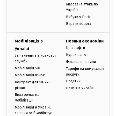
Масована атака по
Україні
Вибухи у Росії
Втрати ворога
Мобілізація в
Новини економіки
Ціна нафти
Україні
Курси валют
Звільнення з військової
служби
Фінансові новини
Мобілізація 50+
Тарифи на комунальні
послуги
Мобілізація жінок
Податки
Контракт для 18-24-
річних
Пенсія в Україні
Відстрочка від
мобілізації
Мобілізація в Україні:
скільки осіб мобілізує