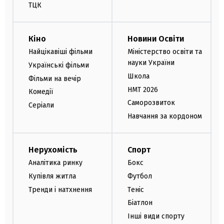
ТЦК
Кіно
Новини Освіти
Найцікавіші фільми
Міністерство освіти та
науки України
Українські фільми
Школа
Фільми на вечір
НМТ 2026
Комедії
Саморозвиток
Серіали
Навчання за кордоном
Нерухомість
Спорт
Аналітика ринку
Бокс
Купівля житла
Футбол
Тренди і натхнення
Теніс
Біатлон
Інші види спорту