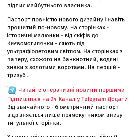
підпис майбутнього власника.
Паспорт повністю нового дизайну і навіть
прошитий по-новому. На сторінках -
історичні малюнки - від скіфів до
Києвомогилянки - сяють під
ультрафіолетовим світлом. На сторінках з
паперу, схожого на банкнотний, водяні
знаки з золотими воротами. На першій -
тризуб .
Читайте оперативні новини першими
Підпишіться на 24 Канал у Telegram
Додати
Від звичайного - біометричний паспорт
відрізняється лише прямокутником внизу
титульної сторінки.
За одну зміну з конвеєра можуть зійти 9