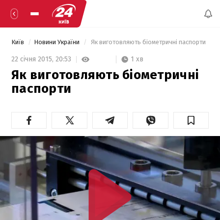
Київ
Новини України
 Як виготовляють біометричні паспорти 
1 хв
22 січня 2015,
20:53
Як виготовляють біометричні
паспорти