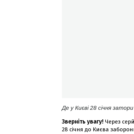
Де у Києві 28 січня зато
Зверніть увагу!
Через серй
28 січня до Києва заборо