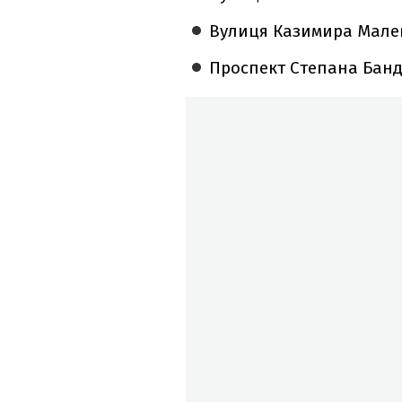
Вулиця Казимира Мале
Проспект Степана Банд