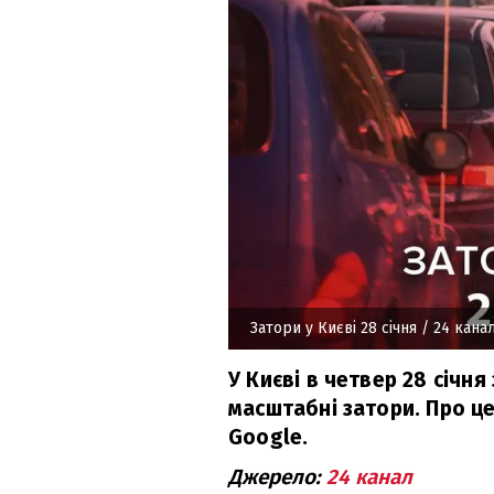
Затори у Києві 28 січня
/ 24 кана
У Києві в четвер 28 січня
масштабні затори. Про це
Google.
Джерело:
24 канал