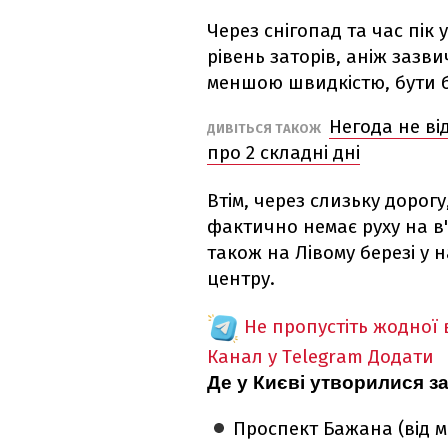
Через снігопад та час пік
рівень заторів, аніж зазв
меншою швидкістю, бути 
Негода не ві
ДИВІТЬСЯ ТАКОЖ
про 2 складні дні
Втім, через слизьку дорогу
фактично немає руху на в'
також на Лівому березі у н
центру.
Не пропустіть жодної
Канал у Telegram
Додати
Де у Києві утворилися за
Проспект Бажана (від м