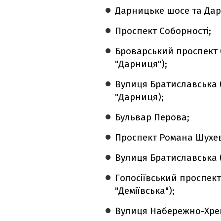
Дарницьке шосе та Дар
Проспект Соборності;
Броварський проспект 
"Дарниця");
Вулиця Братиславська (
"Дарниця);
Бульвар Перова;
Проспект Романа Шухе
Вулиця Братиславська (
Голосіївський проспект 
"Деміївська");
Вулиця Набережно-Хре