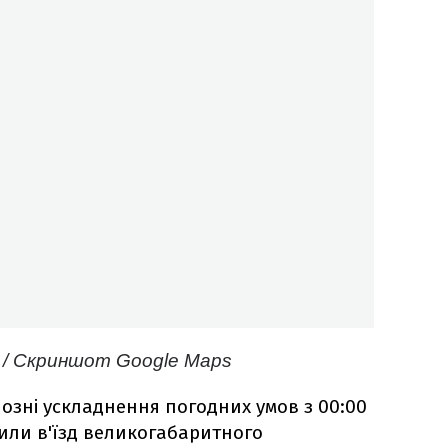
ри / Скриншот Google Maps
озні ускладнення погодних умов з 00:00
нили в'їзд великогабаритного