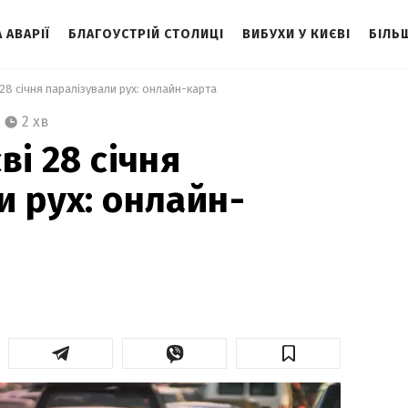
 АВАРІЇ
БЛАГОУСТРІЙ СТОЛИЦІ
ВИБУХИ У КИЄВІ
БІЛЬ
 28 січня паралізували рух: онлайн-карта 
2 хв
ві 28 січня
и рух: онлайн-