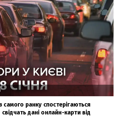
л
 з самого ранку спостерігаються
 свідчать дані онлайн-карти від