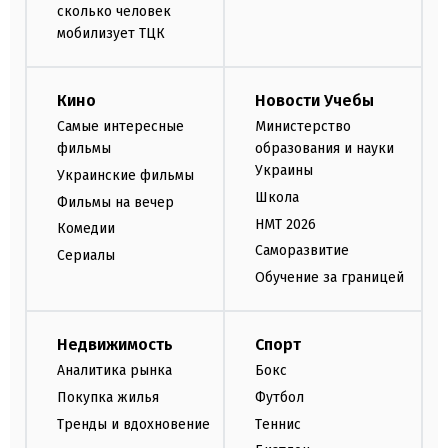
сколько человек
мобилизует ТЦК
Кино
Новости Учебы
Самые интересные
Министерство
фильмы
образования и науки
Украины
Украинские фильмы
Школа
Фильмы на вечер
НМТ 2026
Комедии
Саморазвитие
Сериалы
Обучение за границей
Недвижимость
Спорт
Аналитика рынка
Бокс
Покупка жилья
Футбол
Тренды и вдохновение
Теннис