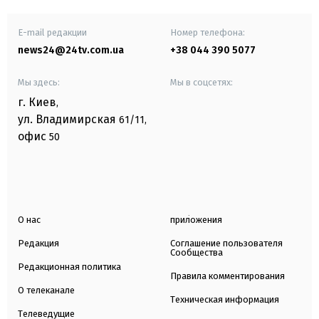
E-mail редакции
Номер телефона:
news24@24tv.com.ua
+38 044 390 5077
Мы здесь:
Мы в соцсетях:
г. Киев
,
ул. Владимирская
61/11,
офис
50
О нас
приложения
Редакция
Соглашение пользователя
Сообщества
Редакционная политика
Правила комментирования
О телеканале
Техническая информация
Телеведущие