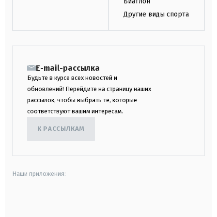
Биатлон
Другие виды спорта
E-mail-рассылка
Будьте в курсе всех новостей и
обновлений! Перейдите на страницу наших
рассылок, чтобы выбрать те, которые
соответствуют вашим интересам.
К РАССЫЛКАМ
Наши приложения:
android
apple