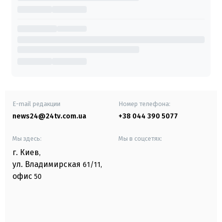
E-mail редакции
Номер телефона:
news24@24tv.com.ua
+38 044 390 5077
Мы здесь:
Мы в соцсетях:
г. Киев
,
ул. Владимирская
61/11,
офис
50