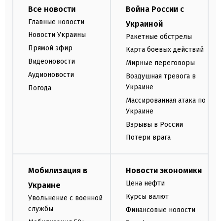
Все новости
Война России с
Главные новости
Украиной
Новости Украины
Ракетные обстрелы
Прямой эфир
Карта боевых действий
Видеоновости
Мирные переговоры
Аудионовости
Воздушная тревога в
Украине
Погода
Массированная атака по
Украине
Взрывы в России
Потери врага
Мобилизация в
Новости экономики
Цена нефти
Украине
Курсы валют
Увольнение с военной
службы
Финансовые новости