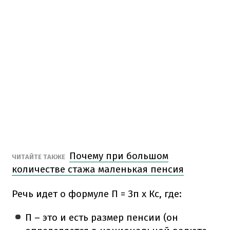
Почему при большом
ЧИТАЙТЕ ТАКЖЕ
количестве стажа маленькая пенсия
Речь идет о формуле П = Зп х Кс, где:
П – это и есть размер пенсии (он