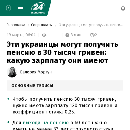
Экономика
Соцвыплаты
 Эти украинцы могут получить пенсию в 30 тысяч гривен: какую зарплату они имеют 
3 мин
19 марта,
06:04
2
Эти украинцы могут получить
пенсию в 30 тысяч гривен:
какую зарплату они имеют
Валерия Моргун
ОСНОВНЫЕ ТЕЗИСЫ
Чтобы получить пенсию 30 тысяч гривен,
нужно иметь зарплату 120 тысяч гривен и
коэффициент стажа 0,25.
Для
выхода на пенсию
в 60 лет нужно
иметь не менее 33 лет страхового стажа.