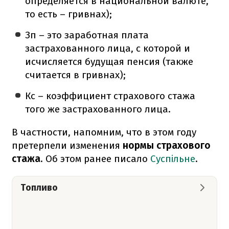
определяется в национальной валюте,
то есть – гривнах);
Зп – это заработная плата
застрахованного лица, с которой и
исчисляется будущая пенсия (также
считается в гривнах);
Кс – коэффициент страхового стажа
того же застрахованного лица.
В частности, напомним, что в этом году
претерпели изменения
нормы страхового
стажа
. Об этом ранее писало
Суспільне
.
Топливо