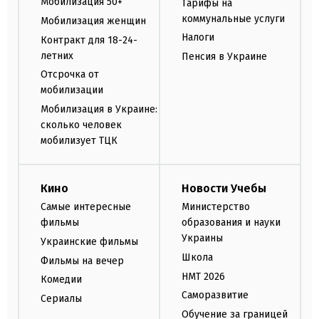
Мобилизация 50+
Тарифы на
коммунальные услуги
Мобилизация женщин
Налоги
Контракт для 18-24-
летних
Пенсия в Украине
Отсрочка от
мобилизации
Мобилизация в Украине:
сколько человек
мобилизует ТЦК
Кино
Новости Учебы
Самые интересные
Министерство
фильмы
образования и науки
Украины
Украинские фильмы
Школа
Фильмы на вечер
НМТ 2026
Комедии
Саморазвитие
Сериалы
Обучение за границей