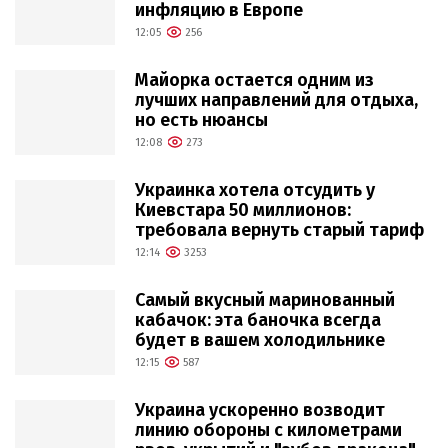
инфляцию в Европе
12:05
256
Майорка остается одним из
лучших направлений для отдыха,
но есть нюансы
12:08
273
Украинка хотела отсудить у
Киевстара 50 миллионов:
требовала вернуть старый тариф
12:14
3253
Самый вкусный маринованный
кабачок: эта баночка всегда
будет в вашем холодильнике
12:15
587
Украина ускоренно возводит
линию обороны с километрами