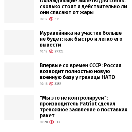
Охлаждающие жилеты для собак:
сколько стоят и действительно ли
они спасают от жары
10:12
813
Муравейника на участке больше
не будет: как быстро и легко его
вывести
10:12
29322
Впервые со времен СССР: Россия
возводит полностью новую
военную базу у границы НАТО
10:16
3358
"Мы это не контролируем":
производитель Patriot сделал
тревожное заявление о поставках
ракет
10:28
313