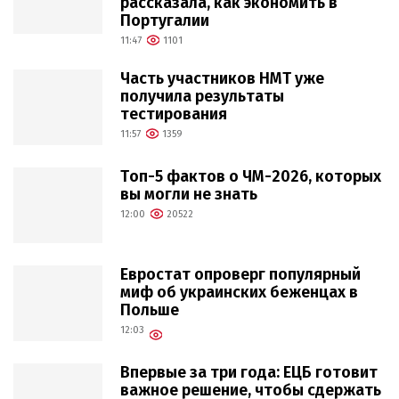
рассказала, как экономить в
Португалии
11:47
1101
Часть участников НМТ уже
получила результаты
тестирования
11:57
1359
Топ-5 фактов о ЧМ-2026, которых
вы могли не знать
12:00
20522
Евростат опроверг популярный
миф об украинских беженцах в
Польше
12:03
Впервые за три года: ЕЦБ готовит
важное решение, чтобы сдержать