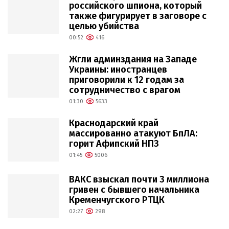
российского шпиона, который
также фигурирует в заговоре с
целью убийства
00:52
416
Жгли админздания на Западе
Украины: иностранцев
приговорили к 12 годам за
сотрудничество с врагом
01:30
5633
Краснодарский край
массированно атакуют БпЛА:
горит Афипский НПЗ
01:45
5006
ВАКС взыскал почти 3 миллиона
гривен с бывшего начальника
Кременчугского РТЦК
02:27
298