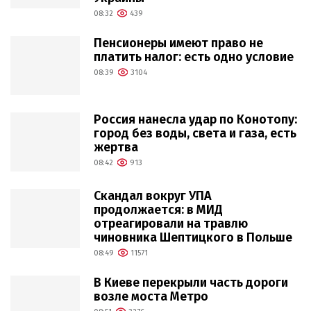
08:32
439
Пенсионеры имеют право не
платить налог: есть одно условие
08:39
3104
Россия нанесла удар по Конотопу:
город без воды, света и газа, есть
жертва
08:42
913
Скандал вокруг УПА
продолжается: в МИД
отреагировали на травлю
чиновника Шептицкого в Польше
08:49
11571
В Киеве перекрыли часть дороги
возле моста Метро