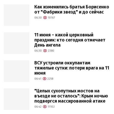
Как изменились братья Борисенко
от "Фабрики звезд" и до сейчас
06:30
10167
11 июня – какой церковный
праздник: кто сегодня отмечает
День ангела
06:30
2380
ВСУ устроили оккупантам
тяжелые сутки: потери врага на 11
июня
06:41
2258
"Целых сухопутных мостов на
въезде не осталось": Крым ночью
подвергся массированной атаке
06:42
11102