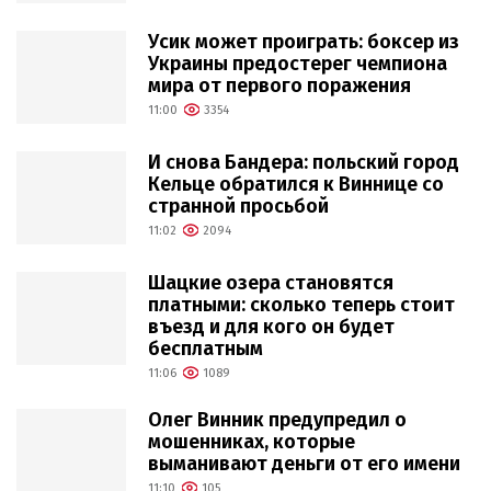
Усик может проиграть: боксер из
Украины предостерег чемпиона
мира от первого поражения
11:00
3354
И снова Бандера: польский город
Кельце обратился к Виннице со
странной просьбой
11:02
2094
Шацкие озера становятся
платными: сколько теперь стоит
въезд и для кого он будет
бесплатным
11:06
1089
Олег Винник предупредил о
мошенниках, которые
выманивают деньги от его имени
11:10
105