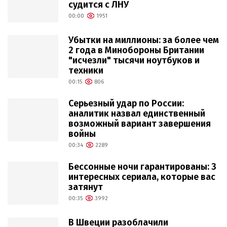
судится с ЛНУ
00:00
1951
Убытки на миллионы: за более чем
2 года в Минобороны Британии
"исчезли" тысячи ноутбуков и
техники
00:15
806
Серьезный удар по России:
аналитик назвал единственный
возможный вариант завершения
войны
00:34
2289
Бессонные ночи гарантированы: 3
интересных сериала, которые вас
затянут
00:35
3992
В Швеции разоблачили