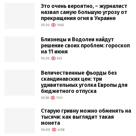
Это очень вероятно, – журналист
назвал самую большую угрозу от
прекращения огня в Украине
05:20
1460
Близнецы и Водолеи найдут
решение своих проблем: гороскоп
на 11 июня
05:30
625
Величественные фьорды без
скандинавских цен: три
удивительных уголка Европы для
бюджетного отпуска
05:58
1741
Старую гривну можно обменять на
тысячи: как выглядит такая
монета
06:00
4258