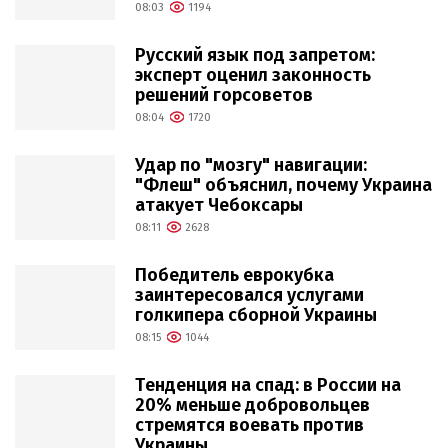
08:03
1194
Русский язык под запретом:
эксперт оценил законность
решений горсоветов
08:04
1720
Удар по "мозгу" навигации:
"Флеш" объяснил, почему Украина
атакует Чебоксары
08:11
2628
Победитель еврокубка
заинтересовался услугами
голкипера сборной Украины
08:15
1044
Тенденция на спад: в России на
20% меньше добровольцев
стремятся воевать против
Украины