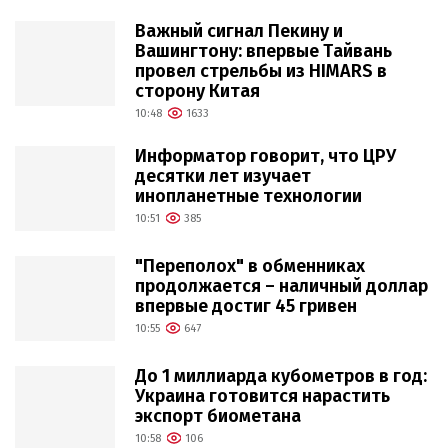
Важный сигнал Пекину и
Вашингтону: впервые Тайвань
провел стрельбы из HIMARS в
сторону Китая
10:48
1633
Информатор говорит, что ЦРУ
десятки лет изучает
инопланетные технологии
10:51
385
"Переполох" в обменниках
продолжается – наличный доллар
впервые достиг 45 гривен
10:55
647
До 1 миллиарда кубометров в год:
Украина готовится нарастить
экспорт биометана
10:58
106