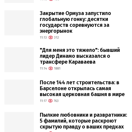
Закрытие Ормуза запустило
глобальную гонку: десятки
государств соревнуются за
энергорынок
11:13
312
"Для меня это тяжело": бывший
лидер Динамо высказался о
трансфере Караваева
11:14
1881
После 144 лет строительства: в
Барселоне открылась самая
высокая церковная башня в мире
11:17
763
Пылкие любовники и развратники:
5 фамилий, которые раскроют
скрытую правду о ваших предках