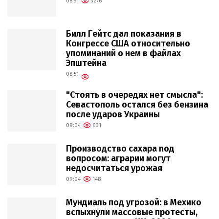
08:51
3276
Билл Гейтс дал показания в
Конгрессе США относительно
упоминаний о нем в файлах
Эпштейна
08:51
"Стоять в очередях нет смысла":
Севастополь остался без бензина
после ударов Украины
09:04
601
Производство сахара под
вопросом: аграрии могут
недосчитаться урожая
09:04
148
Мундиаль под угрозой: в Мехико
вспыхнули массовые протесты,