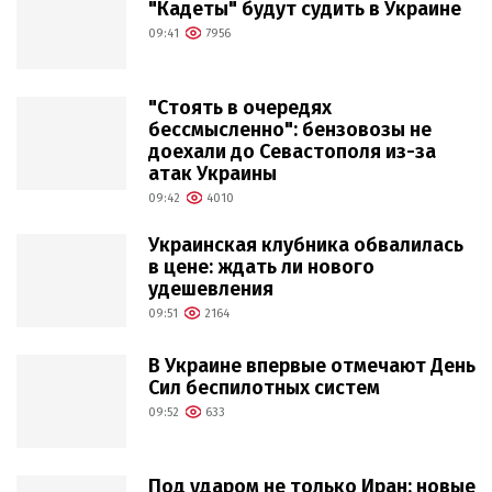
"Кадеты" будут судить в Украине
09:41
7956
"Стоять в очередях
бессмысленно": бензовозы не
доехали до Севастополя из-за
атак Украины
09:42
4010
Украинская клубника обвалилась
в цене: ждать ли нового
удешевления
09:51
2164
В Украине впервые отмечают День
Сил беспилотных систем
09:52
633
Под ударом не только Иран: новые