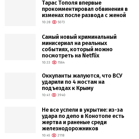
Тарас Тополя впервые
прокомментировал обвинения в
изменах после развода с женой
10:28
5073
Самый новый криминальный
минисериал на реальных
событиях, который можно
посмотреть на Netflix
10:33
1564
Оккупанты жалуются, что ВСУ
ударили по 4 мостам на
подъездах к Крыму
10:41
3940
Не все успели в укрытие: из-за
удара по депо в Конотопе есть
жертва и раненые среди
железнодорожников
10:45
2118