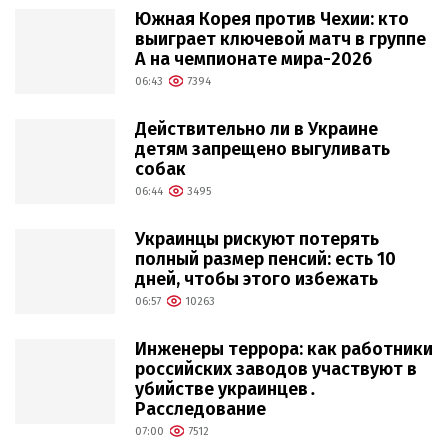
Южная Корея против Чехии: кто
выиграет ключевой матч в группе
А на чемпионате мира-2026
06:43
7394
Действительно ли в Украине
детям запрещено выгуливать
собак
06:44
3495
Украинцы рискуют потерять
полный размер пенсий: есть 10
дней, чтобы этого избежать
06:57
10263
Инженеры террора: как работники
российских заводов участвуют в
убийстве украинцев․
Расследование
07:00
7512