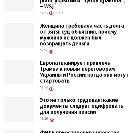
рвов, укрытий и "зубов дракона",
– WSJ
12:16
39777
Женщина требовала часть долга
от зятя: суд объяснил, почему
мужчина не должен был
возвращать деньги
12:17
Европа планирует привлечь
Трампа к новым переговорам
Украины и России: когда они могут
стартовать
12:18
Это не только трудовая: какие
документы следует оцифровать
для получения пенсии
12:20
ФИДЕ приостановила членство