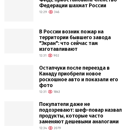
Федерации шахмат России
12:29
346
В России возник пожар на
территории бывшего завода
"Экран": что сейчас там
изготавливают
12:31
902
Остапчуки после переезда в
Канаду приобрели новое
роскошное авто и показали его
фото
12:31
1843
Покупатели даже не
подозревают: шеф-повар назвал
продукты, которые часто
заменяют дешевыми аналогами
12:34
2079