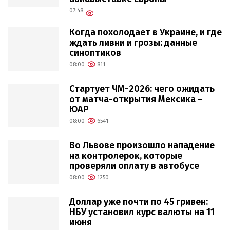
07:48
Когда похолодает в Украине, и где
ждать ливни и грозы: данные
синоптиков
08:00
811
Стартует ЧМ-2026: чего ожидать
от матча-открытия Мексика –
ЮАР
08:00
6541
Во Львове произошло нападение
на контролерок, которые
проверяли оплату в автобусе
08:00
1250
Доллар уже почти по 45 гривен:
НБУ установил курс валюты на 11
июня