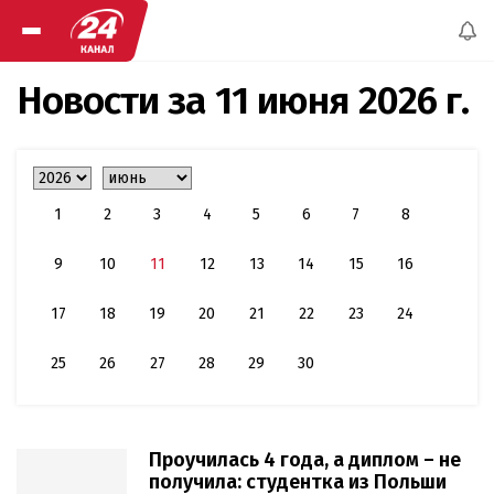
Новости за
11 июня 2026 г.
1
2
3
4
5
6
7
8
9
10
11
12
13
14
15
16
17
18
19
20
21
22
23
24
25
26
27
28
29
30
Проучилась 4 года, а диплом – не
получила: студентка из Польши