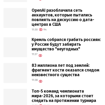
OpenAI разоблачила сеть
аккаунтов, которые пытались
повлиять на дискуссию о дата-
центрах в США
11:30
94
Кремль собрался грабить россиян:
у России будут забирать
имущество "неугодных"
11:37
83 миллиона лет под землей:
фрагмент кости оказался следом
неизвестного существа
11:38
Топ-5 команд чемпионата
мира-2026, за которыми стоит
следить на протяжении турнира