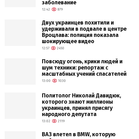
заболевание
12:42
879
Двух украинцев похитили и
удерживали в подвале в центре
Вроцлава: полиция показала
шокирующее видео
12:57
2450
Повсюду огонь, крики людей и
шум техники: репортаж с
масштабных учений спасателей
13:00
1030
Политолог Николай Давидюк,
которого знают миллионы
украинцев, принял присягу
народного депутата
13:02
2119
ВАЗ влетел в BMW, которую