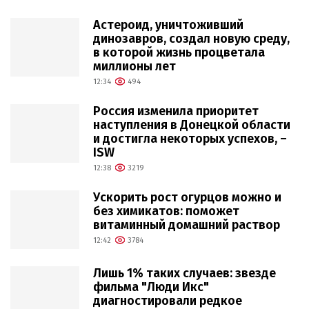
Астероид, уничтоживший
динозавров, создал новую среду,
в которой жизнь процветала
миллионы лет
12:34
494
Россия изменила приоритет
наступления в Донецкой области
и достигла некоторых успехов, –
ISW
12:38
3219
Ускорить рост огурцов можно и
без химикатов: поможет
витаминный домашний раствор
12:42
3784
Лишь 1% таких случаев: звезде
фильма "Люди Икс"
диагностировали редкое