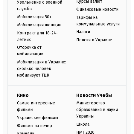
Курсы валют
Увольнение с военной
службы
Финансовые новости
Мобилизация 50+
Тарифы на
коммунальные услуги
Мобилизация женщин
Налоги
Контракт для 18-24-
летних
Пенсия в Украине
Отсрочка от
мобилизации
Мобилизация в Украине:
сколько человек
мобилизует ТЦК
Кино
Новости Учебы
Самые интересные
Министерство
фильмы
образования и науки
Украины
Украинские фильмы
Школа
Фильмы на вечер
НМТ 2026
Комедии