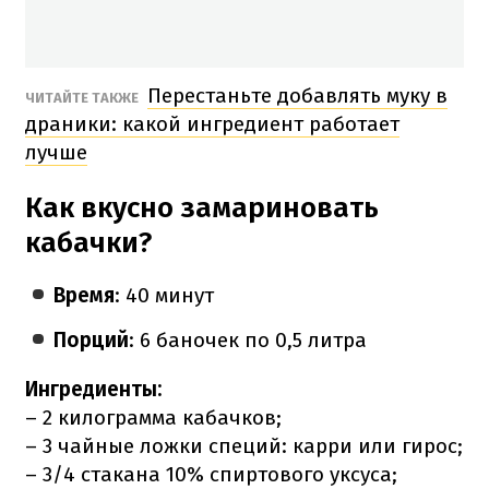
Перестаньте добавлять муку в
ЧИТАЙТЕ ТАКЖЕ
драники: какой ингредиент работает
лучше
Как вкусно замариновать
кабачки?
Время
: 40 минут
Порций
: 6 баночек по 0,5 литра
Ингредиенты:
– 2 килограмма кабачков;
– 3 чайные ложки специй: карри или гирос;
– 3/4 стакана 10% спиртового уксуса;