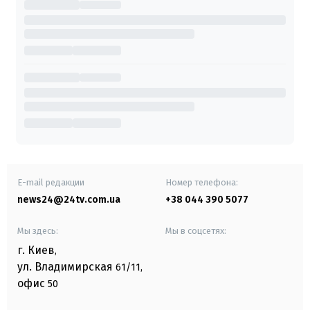
E-mail редакции
Номер телефона:
news24@24tv.com.ua
+38 044 390 5077
Мы здесь:
Мы в соцсетях:
г. Киев
,
ул. Владимирская
61/11,
офис
50