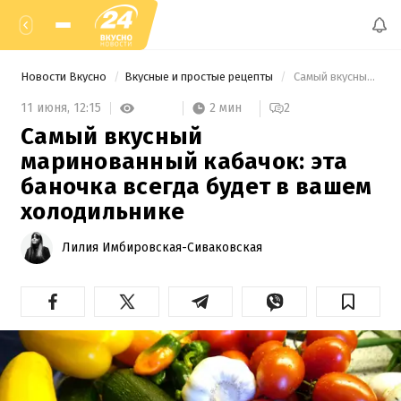
Новости Вкусно
Вкусные и простые рецепты
 Самый вкусный маринованный кабачок: эта баночка всегда будет в вашем холодильнике 
2 мин
11 июня,
12:15
2
Самый вкусный
маринованный кабачок: эта
баночка всегда будет в вашем
холодильнике
Лилия Имбировская-Сиваковская