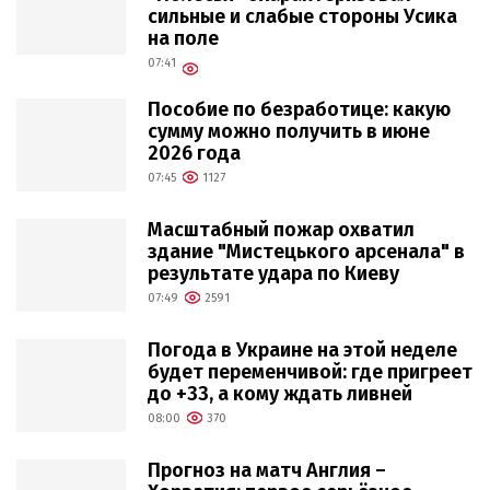
сильные и слабые стороны Усика
на поле
07:41
Пособие по безработице: какую
сумму можно получить в июне
2026 года
07:45
1127
Масштабный пожар охватил
здание "Мистецького арсенала" в
результате удара по Киеву
07:49
2591
Погода в Украине на этой неделе
будет переменчивой: где пригреет
до +33, а кому ждать ливней
08:00
370
Прогноз на матч Англия –