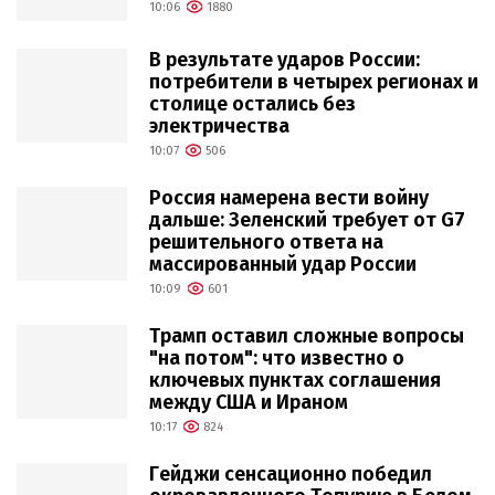
10:06
1880
В результате ударов России:
потребители в четырех регионах и
столице остались без
электричества
10:07
506
Россия намерена вести войну
дальше: Зеленский требует от G7
решительного ответа на
массированный удар России
10:09
601
Трамп оставил сложные вопросы
"на потом": что известно о
ключевых пунктах соглашения
между США и Ираном
10:17
824
Гейджи сенсационно победил