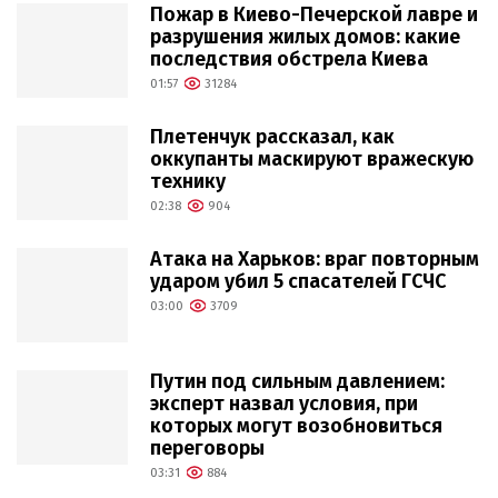
Пожар в Киево-Печерской лавре и
разрушения жилых домов: какие
последствия обстрела Киева
01:57
31284
Плетенчук рассказал, как
оккупанты маскируют вражескую
технику
02:38
904
Атака на Харьков: враг повторным
ударом убил 5 спасателей ГСЧС
03:00
3709
Путин под сильным давлением:
эксперт назвал условия, при
которых могут возобновиться
переговоры
03:31
884