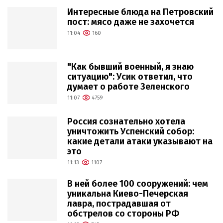
Интересные блюда на Петровский
пост: мясо даже не захочется
11:04
160
"Как бывший военный, я знаю
ситуацию": Усик ответил, что
думает о работе Зеленского
11:07
4759
Россия сознательно хотела
уничтожить Успенский собор:
какие детали атаки указывают на
это
11:13
1107
В ней более 100 сооружений: чем
уникальна Киево-Печерская
лавра, пострадавшая от
обстрелов со стороны РФ