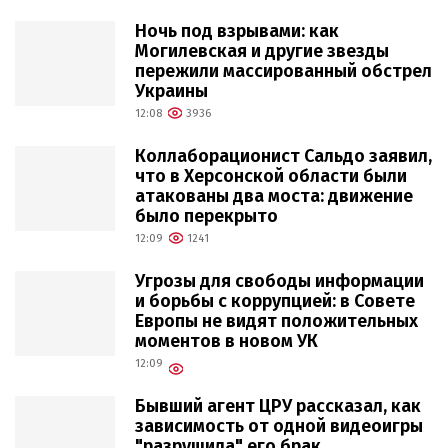
Ночь под взрывами: как
Могилевская и другие звезды
пережили массированный обстрел
Украины
12:08
3936
Коллаборационист Сальдо заявил,
что в Херсонской области были
атакованы два моста: движение
было перекрыто
12:09
1241
Угрозы для свободы информации
и борьбы с коррупцией: в Совете
Европы не видят положительных
моментов в новом УК
12:09
Бывший агент ЦРУ рассказал, как
зависимость от одной видеоигры
"разрушила" его брак