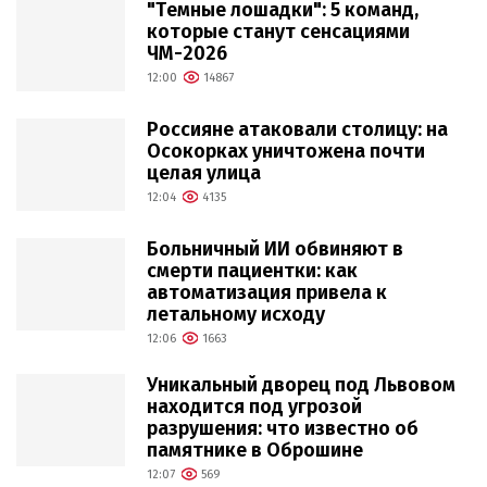
"Темные лошадки": 5 команд,
которые станут сенсациями
ЧМ-2026
12:00
14867
Россияне атаковали столицу: на
Осокорках уничтожена почти
целая улица
12:04
4135
Больничный ИИ обвиняют в
смерти пациентки: как
автоматизация привела к
летальному исходу
12:06
1663
Уникальный дворец под Львовом
находится под угрозой
разрушения: что известно об
памятнике в Оброшине
12:07
569