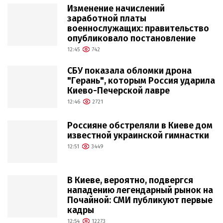
Изменение начислений
заработной платы
военнослужащих: правительство
опубликовало постановление
12:45
742
СБУ показала обломки дрона
"Герань", которым Россия ударила
Киево-Печерской лавре
12:46
2721
Россияне обстреляли в Киеве дом
известной украинской гимнастки
12:51
3449
В Киеве, вероятно, подвергся
нападению легендарный рынок на
Почайной: СМИ публикуют первые
кадры
12:54
12273