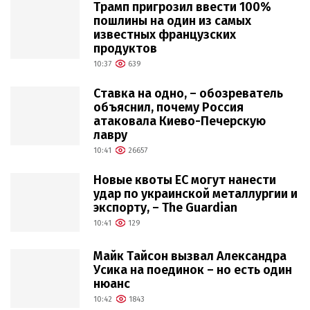
Трамп пригрозил ввести 100%
пошлины на один из самых
известных французских
продуктов
10:37
639
Ставка на одно, – обозреватель
объяснил, почему Россия
атаковала Киево-Печерскую
лавру
10:41
26657
Новые квоты ЕС могут нанести
удар по украинской металлургии и
экспорту, – The Guardian
10:41
129
Майк Тайсон вызвал Александра
Усика на поединок – но есть один
нюанс
10:42
1843