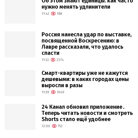
Об этом знают единицы: как часто
нужно менять удлинители
11:42
188
Россия нанесла удар по выставке,
посвященной Воскресению: в
Лавре рассказали, что удалось
спасти
11:52
2374
Смарт-квартиры уже не кажутся
дешевыми: в каких городах цены
выросли в разы
11:59
1049
24 Канал обновил приложение․
Теперь читать новости и смотреть
Shorts стало ещё удобнее
12:00
753