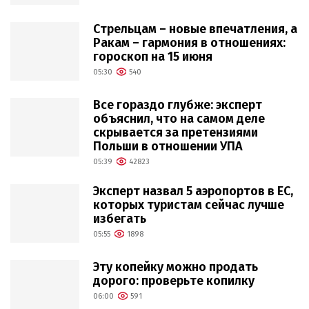
Стрельцам – новые впечатления, а
Ракам – гармония в отношениях:
гороскоп на 15 июня
05:30
540
Все гораздо глубже: эксперт
объяснил, что на самом деле
скрывается за претензиями
Польши в отношении УПА
05:39
42823
Эксперт назвал 5 аэропортов в ЕС,
которых туристам сейчас лучше
избегать
05:55
1898
Эту копейку можно продать
дорого: проверьте копилку
06:00
591