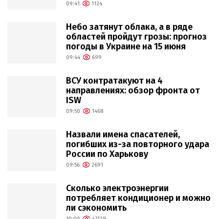
09:41
1124
Небо затянут облака, а в ряде
областей пройдут грозы: прогноз
погоды в Украине на 15 июня
09:44
699
ВСУ контратакуют на 4
направлениях: обзор фронта от
ISW
09:50
1468
Назвали имена спасателей,
погибших из-за повторного удара
России по Харькову
09:56
2691
Сколько электроэнергии
потребляет кондиционер и можно
ли сэкономить
10:00
47129