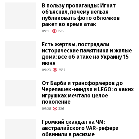
В пользу пропаганды: Игнат
объяснил, почему нельзя
публиковать фото обломков
ракет во время атак
09:15
1515
Есть жертвы, пострадали
исторические памятники и жилые
дома: все об атаке на Украину 15
июня
09:23
2537
От Барби и трансформеров до
Черепашек-ниндзя и LEGO: о каких
игрушках мечтало целое
поколение
09:28
326
Громкий скандал на ЧМ:
австралийского VAR-рефери
обвинили в расизме