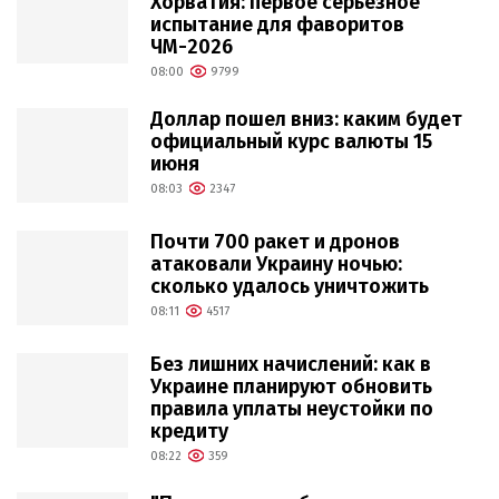
Хорватия: первое серьёзное
испытание для фаворитов
ЧМ-2026
08:00
9799
Доллар пошел вниз: каким будет
официальный курс валюты 15
июня
08:03
2347
Почти 700 ракет и дронов
атаковали Украину ночью:
сколько удалось уничтожить
08:11
4517
Без лишних начислений: как в
Украине планируют обновить
правила уплаты неустойки по
кредиту
08:22
359