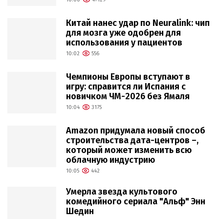
Китай нанес удар по Neuralink: чип
для мозга уже одобрен для
использования у пациентов
10:02
556
Чемпионы Европы вступают в
игру: справится ли Испания с
новичком ЧМ-2026 без Ямаля
10:04
3175
Amazon придумала новый способ
строительства дата-центров –,
который может изменить всю
облачную индустрию
10:05
442
Умерла звезда культового
комедийного сериала "Альф" Энн
Шедин