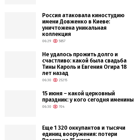
Россия атаковала киностудию
имени Довженко в Киеве:
уничтожена уникальная
коллекция
06:29
5857
Не удалось прожить долго и
счастливо: какой была свадьба
Тины Кароль и Евгения Огира 18
лет назад
06:30
25215
15 июня – какой церковный
праздник: у кого сегодня именины
06:30
704
Еще 1 320 оккупантов и тысячи
единиц вооружения: потери