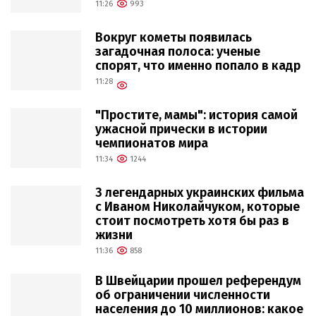
11:26
993
Вокруг кометы появилась
загадочная полоса: ученые
спорят, что именно попало в кадр
11:28
"Простите, мамы": история самой
ужасной прически в истории
чемпионатов мира
11:34
1244
3 легендарных украинских фильма
с Иваном Николайчуком, которые
стоит посмотреть хотя бы раз в
жизни
11:36
858
В Швейцарии прошел референдум
об ограничении численности
населения до 10 миллионов: какое