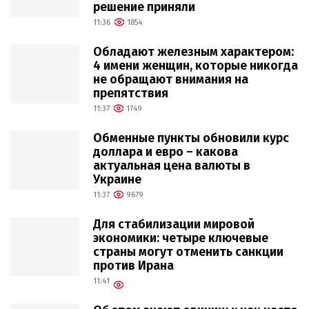
решение приняли
11:36
1854
Обладают железным характером:
4 имени женщин, которые никогда
не обращают внимания на
препятствия
11:37
1749
Обменные пункты обновили курс
доллара и евро – какова
актуальная цена валюты в
Украине
11:37
9679
Для стабилизации мировой
экономики: четыре ключевые
страны могут отменить санкции
против Ирана
11:41