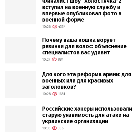
Финалист шоу "Холостячка-2"
вступил на военную службу и
впервые опубликовал фото в
военной форме
10:26
4334
Почему ваша кошка ворует
резинки для волос: объяснение
специалистов вас удивит
10:27
884
Для кого эта реформа армии: для
военных или для красивых
заголовков?
10:28
1681
Российские хакеры использовали
старую уязвимость для атаки на
украинские организации
10:35
336