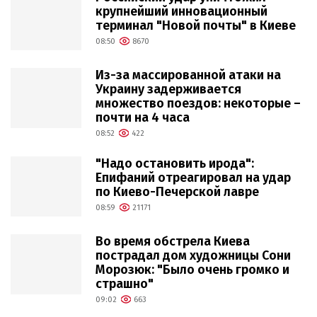
крупнейший инновационный
терминал "Новой почты" в Киеве
08:50
8670
Из-за массированной атаки на
Украину задерживается
множество поездов: некоторые –
почти на 4 часа
08:52
422
"Надо остановить ирода":
Епифаний отреагировал на удар
по Киево-Печерской лавре
08:59
21171
Во время обстрела Киева
пострадал дом художницы Сони
Морозюк: "Было очень громко и
страшно"
09:02
663