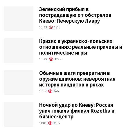
Зеленский прибыл в
пострадавшую от обстрелов
Киево-Печерскую Лавру
10:43
1815
Кризис в украинско-польских
отношениях: реальные причины и
политические игры
10:49
3229
Обычные шаги превратили в
оружие шпионов: невероятная
история пандитов в рясах
10:57
246
Ночной удар по Киеву: Россия
уничтожила филиал Rozetka и
бизнес-центр
11:01
3185