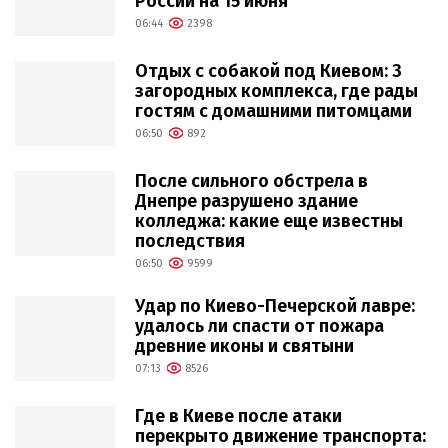
России на 15 июня
06:44
2398
Отдых с собакой под Киевом: 3
загородных комплекса, где рады
гостям с домашними питомцами
06:50
892
После сильного обстрела в
Днепре разрушено здание
колледжа: какие еще известны
последствия
06:50
9599
Удар по Киево-Печерской лавре:
удалось ли спасти от пожара
древние иконы и святыни
07:13
8526
Где в Киеве после атаки
перекрыто движение транспорта: