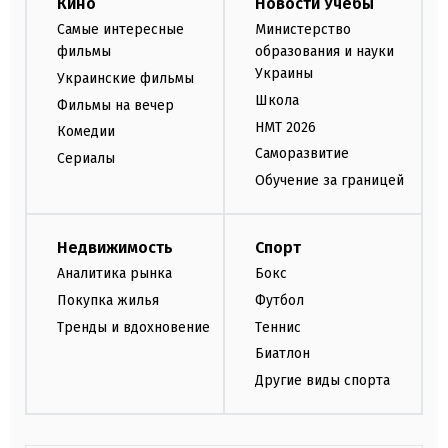
Кино
Новости Учебы
Самые интересные
Министерство
фильмы
образования и науки
Украины
Украинские фильмы
Школа
Фильмы на вечер
НМТ 2026
Комедии
Саморазвитие
Сериалы
Обучение за границей
Недвижимость
Спорт
Аналитика рынка
Бокс
Покупка жилья
Футбол
Тренды и вдохновение
Теннис
Биатлон
Другие виды спорта