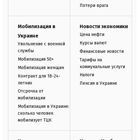
Потери врага
Мобилизация в
Новости экономики
Цена нефти
Украине
Курсы валют
Увольнение с военной
службы
Финансовые новости
Мобилизация 50+
Тарифы на
коммунальные услуги
Мобилизация женщин
Налоги
Контракт для 18-24-
летних
Пенсия в Украине
Отсрочка от
мобилизации
Мобилизация в Украине:
сколько человек
мобилизует ТЦК