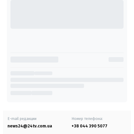
E-mail редакции
Номер телефона:
news24@24tv.com.ua
+38 044 390 5077