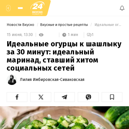
Новости Вкусно
Вкусные и простые рецепты
 Идеальные огурцы к шашлыку за 30 минут: идеальный маринад, ставший хитом социальных сетей 
1 мин
15 июня,
13:30
1
Идеальные огурцы к шашлыку
за 30 минут: идеальный
маринад, ставший хитом
социальных сетей
Лилия Имбировская-Сиваковская