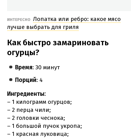
Лопатка или ребро: какое мясо
ИНТЕРЕСНО
лучше выбрать для гриля
Как быстро замариновать
огурцы?
Время
: 30 минут
Порций
: 4
Ингредиенты:
– 1 килограмм огурцов;
– 2 перца чили;
– 2 головки чеснока;
– 1 большой пучок укропа;
– 1 красная луковица;