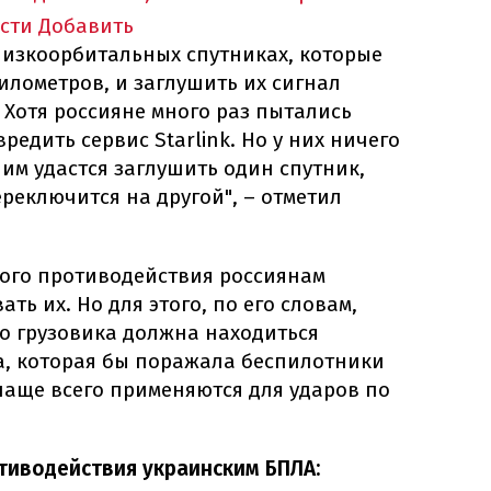
сти
Добавить
а низкоорбитальных спутниках, которые
километров, и заглушить их сигнал
Хотя россияне много раз пытались
вредить сервис Starlink. Но у них ничего
 им удастся заглушить один спутник,
ереключится на другой", – отметил
ого противодействия россиянам
ть их. Но для этого, по его словам,
о грузовика должна находиться
а, которая бы поражала беспилотники
чаще всего применяются для ударов по
отиводействия украинским БПЛА: