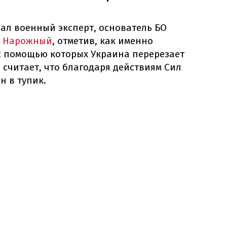
ал военный эксперт, основатель БО
л Нарожный
, отметив, как именно
с помощью которых Украина перерезает
 считает, что благодаря действиям Сил
н в тупик.