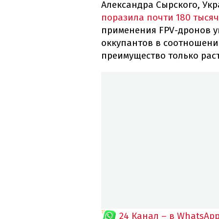
Александра Сырского, Укр
поразила почти 180 тысяч
применения FPV-дронов у
оккупантов в соотношении
преимущество только раст
24 Канал – в WhatsAp