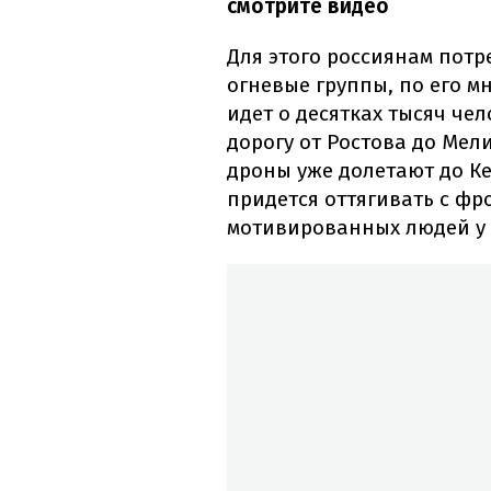
смотрите видео
Для этого россиянам потр
огневые группы, по его м
идет о десятках тысяч че
дорогу от Ростова до Мели
дроны уже долетают до К
придется оттягивать с фр
мотивированных людей у н