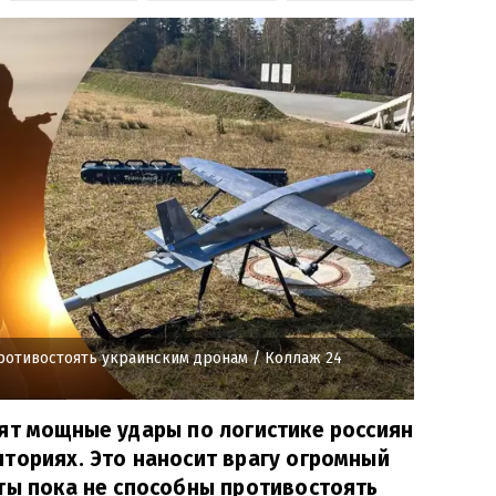
ротивостоять украинским дронам
/ Коллаж 24
ят мощные удары по логистике россиян
ториях. Это наносит врагу огромный
ты пока не способны противостоять