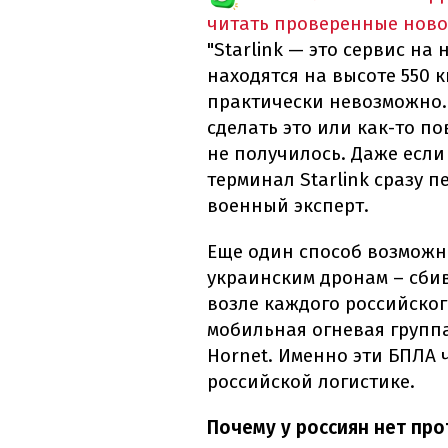
читать проверенные ново
"Starlink — это сервис н
находятся на высоте 550 
практически невозможно. 
сделать это или как-то по
не получилось. Даже если
терминал Starlink сразу п
военный эксперт.
Еще один способ возможн
украинским дронам – сбива
возле каждого российског
мобильная огневая групп
Hornet. Именно эти БПЛА 
российской логистике.
Почему у россиян нет пр