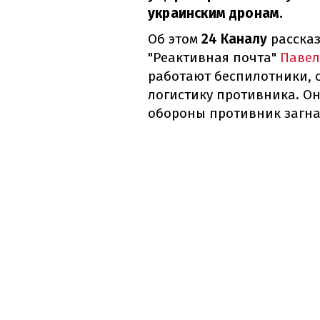
украинским дронам.
Об этом
24 Каналу
рассказ
"Реактивная почта"
Паве
работают беспилотники, 
логистику противника. Он
обороны противник загна