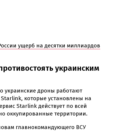
 России ущерб на десятки миллиардов
 противостоять украинским
о украинские дроны работают
Starlink, которые установлены на
ервис Starlink действует по всей
но оккупированные территории.
ловам главнокомандующего ВСУ