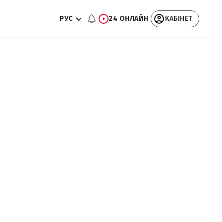
РУС
24 ОНЛАЙН
КАБІНЕТ