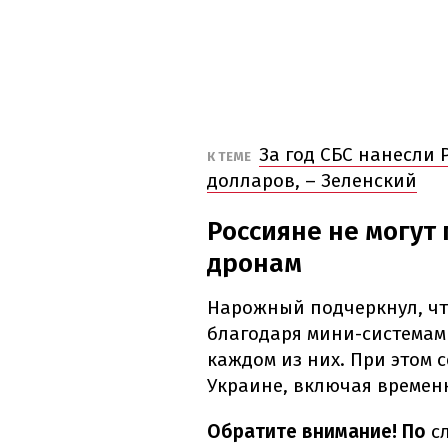
За год СБС нанесли
К ТЕМЕ
долларов, – Зеленский
Россияне не могут
дронам
Нарожный подчеркнул, чт
благодаря мини-системам 
каждом из них. При этом с
Украине, включая времен
Обратите внимание! По
с