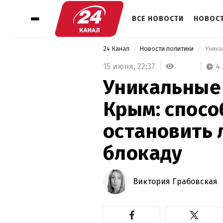
ВСЕ НОВОСТИ
НОВОСТ
24 Канал
Новости политики
15 июня,
22:37
4
Уникальные
Крым: спосо
остановить 
блокаду
Виктория Грабовская