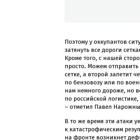
Поэтому у оккупантов сит
затянуть все дороги сетка
Кроме того, с нашей стор
просто. Можем отправить
сетке, а второй залетит ч
по бензовозу или по воен
нам немного дороже, но в
по российской логистике,
– отметил Павел Нарожн
В то же время эти атаки у
к катастрофическим резул
на фронте возникнет дефи