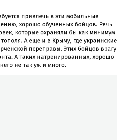
ебуется привлечь в эти мобильные
нению, хорошо обученных бойцов. Речь
ловек, которые охраняли бы как минимум
тополя. А еще и в Крыму, где украинские
ерченской переправы. Этих бойцов врагу
онта. А таких натренированных, хорошо
его не так уж и много.