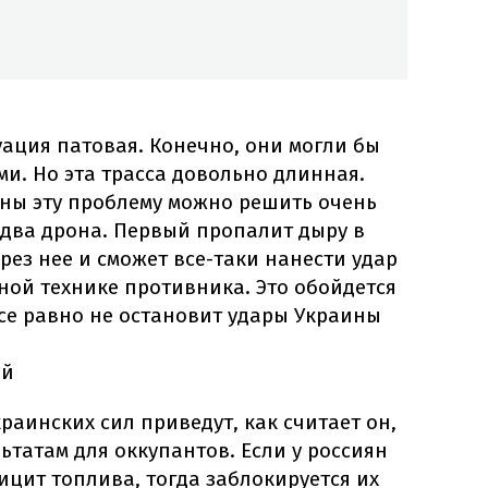
уация патовая. Конечно, они могли бы
ми. Но эта трасса довольно длинная.
оны эту проблему можно решить очень
 два дрона. Первый пропалит дыру в
ерез нее и сможет все-таки нанести удар
ной технике противника. Это обойдется
се равно не остановит удары Украины
ый
краинских сил приведут, как считает он,
ьтатам для оккупантов. Если у россиян
цит топлива, тогда заблокируется их