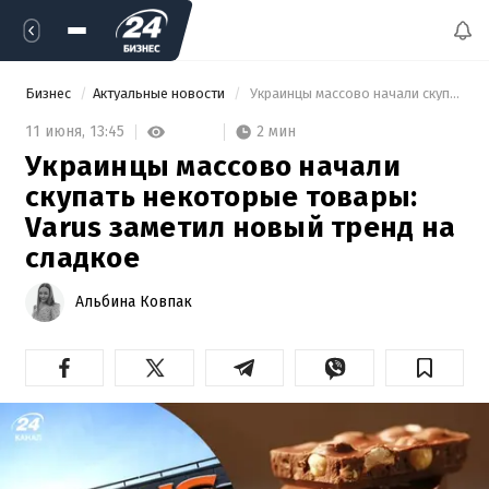
Бизнес
Актуальные новости
 Украинцы массово начали скупать некоторые товары: Varus заметил новый тренд на сладкое 
2 мин
11 июня,
13:45
Украинцы массово начали
скупать некоторые товары:
Varus заметил новый тренд на
сладкое
Альбина Ковпак