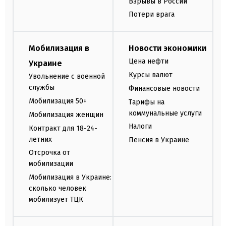
Взрывы в России
Потери врага
Мобилизация в
Новости экономики
Цена нефти
Украине
Курсы валют
Увольнение с военной
службы
Финансовые новости
Мобилизация 50+
Тарифы на
коммунальные услуги
Мобилизация женщин
Налоги
Контракт для 18-24-
летних
Пенсия в Украине
Отсрочка от
мобилизации
Мобилизация в Украине:
сколько человек
мобилизует ТЦК