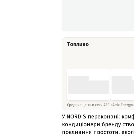
Топливо
Средние цены в сети АЗС «Amic Energy
У NORDIS переконані: ком
кондиціонери бренду ство
поєднання простоти, еколо