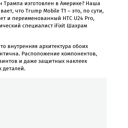
н Трампа изготовлен в Америке? Наша
ает, что Trump Mobile T1 – это, по сути,
ет и переименованный HTC U24 Pro,
ческий специалист iFixit Шахрам
то внутренняя архитектура обоих
нтична. Расположение компонентов,
винтов и даже защитных наклеек
 деталей.