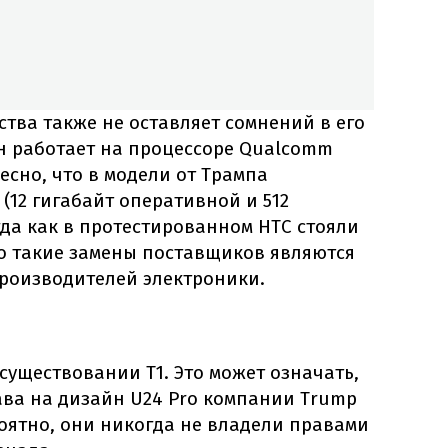
тва также не оставляет сомнений в его
 работает на процессоре Qualcomm
есно, что в модели от Трампа
(12 гигабайт оперативной и 512
гда как в протестированном HTC стояли
ко такие замены поставщиков являются
роизводителей электроники.
 существовании T1. Это может означать,
ава на дизайн U24 Pro компании Trump
ероятно, они никогда не владели правами