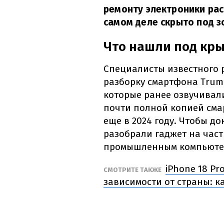
ремонту электроники расс
самом деле скрыто под з
Что нашли под кры
Специалисты известного 
разборку смартфона Trump
которые ранее озвучивал
почти полной копией сма
еще в 2024 году. Чтобы до
разобрали гаджет на част
промышленным компьютер
iPhone 18 Pr
СМОТРИТЕ ТАКЖЕ
зависимости от страны: к