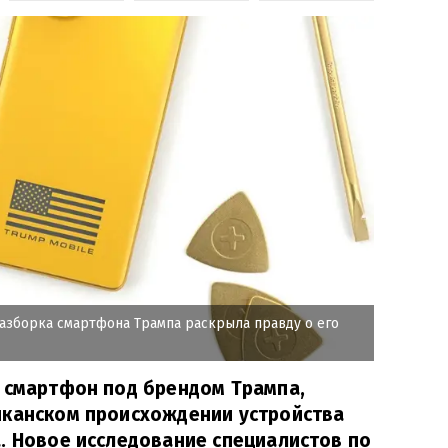
разборка смартфона Трампа раскрыла правду о его
я смартфон под брендом Трампа,
иканском происхождении устройства
. Новое исследование специалистов по