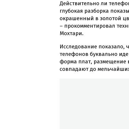
Действительно ли телефо
глубокая разборка показыв
окрашенный в золотой цв
– прокомментировал техни
Мохтари.
Исследование показало, ч
телефонов буквально иде
форма плат, размещение 
совпадают до мельчайших