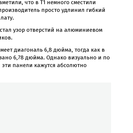
метили, что в T1 немного сместили
 производитель просто удлинил гибкий
плату.
стал узор отверстий на алюминиевом
иков.
меет диагональ 6,8 дюйма, тогда как в
зано 6,78 дюйма. Однако визуально и по
 эти панели кажутся абсолютно