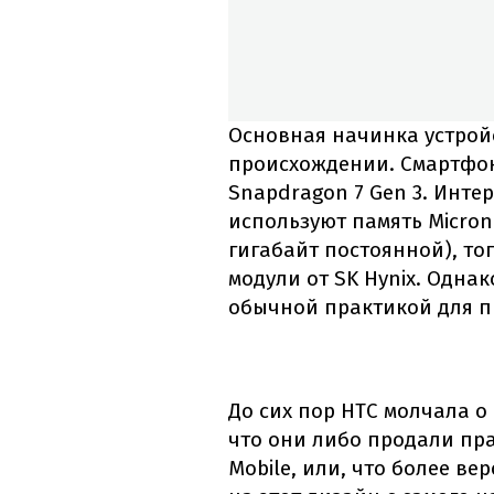
Основная начинка устройс
происхождении. Смартфон
Snapdragon 7 Gen 3. Интер
используют память Micron 
гигабайт постоянной), то
модули от SK Hynix. Одна
обычной практикой для п
До сих пор HTC молчала о
что они либо продали пр
Mobile, или, что более в