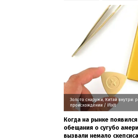
Золото снаружи, Китай внутри: 
происхождении
/ iFixit
Когда на рынке появилс
обещания о сугубо амер
вызвали немало скепсиса