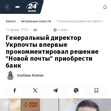
Бизнес
Актуальные новости
 Генеральный директор Укрпочты впервые прокомментировал решение "Новой почты" приобрести банк 
4 мин
11 июня,
17:37
Генеральный директор
Укрпочты впервые
прокомментировал решение
"Новой почты" приобрести
банк
Альбина Ковпак