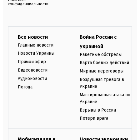
конфиденциальности
Все новости
Война России с
Главные новости
Украиной
Новости Украины
Ракетные обстрелы
Прямой эфир
Карта боевых действий
Видеоновости
Мирные переговоры
Аудионовости
Воздушная тревога в
Украине
Погода
Массированная атака по
Украине
Взрывы в России
Потери врага
Мобилизация в
Новости экономики