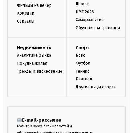
Школа
Фильмы на вечер
НМТ 2026
Комедии
Саморазвитие
Сериалы
Обучение за границей
Недвижимость
Спорт
Аналитика рынка
Бокс
Покупка жилья
Футбол
Тренды и вдохновение
Теннис
Биатлон
Другие виды спорта
E-mail-рассылка
Будьте в курсе всех новостей и
обновлений! Перейдите на страницу наших