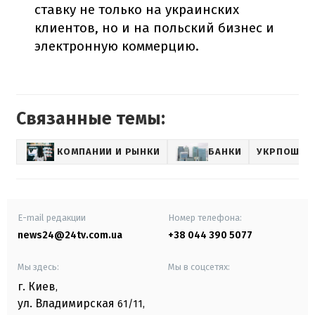
ставку не только на украинских
клиентов, но и на польский бизнес и
электронную коммерцию.
Связанные темы:
КОМПАНИИ И РЫНКИ
БАНКИ
УКРПОШТА
E-mail редакции
Номер телефона:
news24@24tv.com.ua
+38 044 390 5077
Мы здесь:
Мы в соцсетях:
г. Киев
,
ул. Владимирская
61/11,