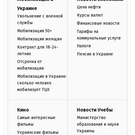
Цена нефти
Украине
Курсы валют
Увольнение с военной
службы
Финансовые новости
Мобилизация 50+
Тарифы на
коммунальные услуги
Мобилизация женщин
Налоги
Контракт для 18-24-
летних
Пенсия в Украине
Отсрочка от
мобилизации
Мобилизация в Украине:
сколько человек
мобилизует ТЦК
Кино
Новости Учебы
Самые интересные
Министерство
фильмы
образования и науки
Украины
Украинские фильмы