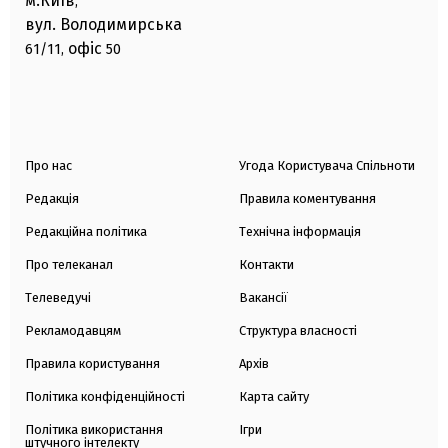
м.Київ
,
вул. Володимирська
офіс
61/11,
50
Про нас
Угода Користувача Спільноти
Редакція
Правила коментування
Редакційна політика
Технічна інформація
Про телеканал
Контакти
Телеведучі
Вакансії
Рекламодавцям
Структура власності
Правила користування
Архів
Політика конфіденційності
Карта сайту
Політика використання
Ігри
штучного інтелекту