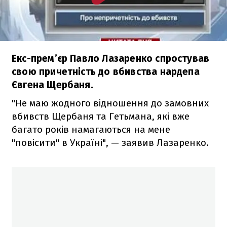
Екс-прем’єр Павло Лазаренко спростував
свою причетність до вбивства нардепа
Євгена Щербаня.
"Не маю жодного відношення до замовних
вбивств Щербаня та Гетьмана, які вже
багато років намагаються на мене
"повісити" в Україні", — заявив Лазаренко.