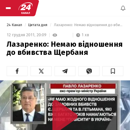
24 Канал
Цитата дня
 Лазаренко: Немаю відношення до вбивства Щербаня 
1 хв
12 грудня 2011,
20:09
Лазаренко: Немаю відношення
до вбивства Щербаня