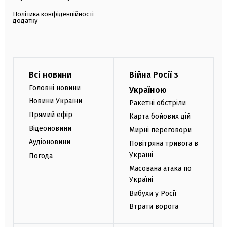
Політика конфіденційності
додатку
Всі новини
Війна Росії з
Головні новини
Україною
Новини України
Ракетні обстріли
Прямий ефір
Карта бойових дій
Відеоновини
Мирні переговори
Аудіоновини
Повітряна тривога в
Україні
Погода
Масована атака по
Україні
Вибухи у Росії
Втрати ворога