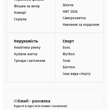
Школа
Фільми на вечір
НМТ 2026
Комедії
Саморозвиток
Серіали
Навчання за кордоном
Нерухомість
Спорт
Аналітика ринку
Бокс
Купівля житла
Футбол
Тренди і натхнення
Теніс
Біатлон
Інші види спорту
Email - розсилка
Будьте в курсі всіх новин і оновлень!