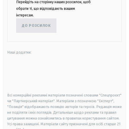
Перейдіть на сторінку наших розсилок, щоб
обрати ті, що відповідають вашим
інтересам.
ДО РОЗСИЛОК
Наші додатки:
android
apple
smart tv
samsung smart tv
Всі комерційні рекламні матеріали позначені словами "Спецпроєкт"
чи "Партнерський матеріал". Матеріали з позначкою "Експерт",
"Позиція" відображають позицію авторів та героїв. Редакція може
не поділяти їхніх поглядів. Детальніше щодо реклами та правил
цитування можна ознайомитись в правилах користування сайтом.
Усі права захищені.
Матеріали сайту призначені для осіб старше
21