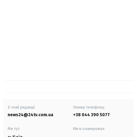
E-mail редакції
Номер телефону:
news24@24tv.com.ua
+38 044 390 5077
Ми тут:
Ми в соцмережах: