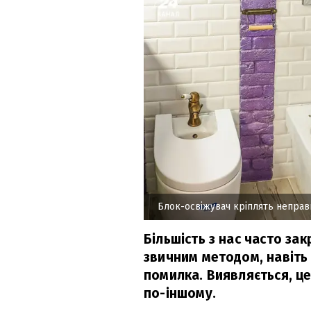
Блок-освіжувач кріплять непра
Більшість з нас часто за
звичним методом, навіть
помилка. Виявляється, ц
по-іншому.