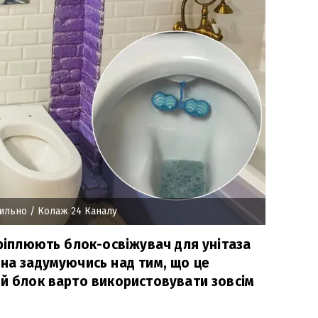
вильно
/ Колаж 24 Каналу
кріплюють блок-освіжувач для унітаза
 на задумуючись над тим, що це
ей блок варто використовувати зовсім