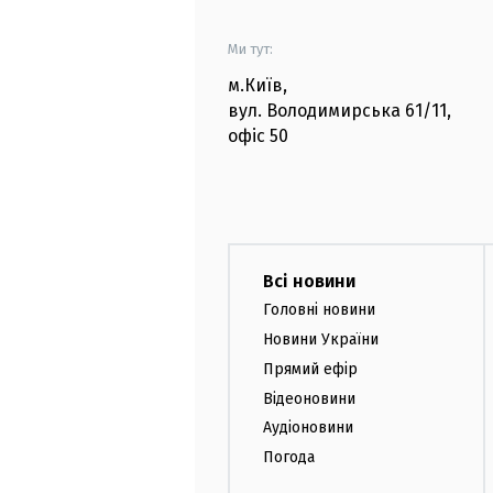
Ми тут:
м.Київ
,
вул. Володимирська
61/11,
офіс
50
Всі новини
Головні новини
Новини України
Прямий ефір
Відеоновини
Аудіоновини
Погода