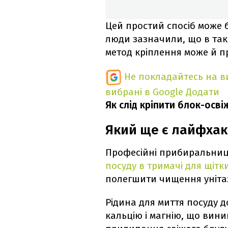
Цей простий спосіб може 
люди зазначили, що в так
метод кріплення може й пр
Не покладайтесь на ви
вибрані в Google
Додати
Як слід кріпити блок-осві
Який ще є лайфхак 
Професійні прибиральниц
посуду в тримачі для щітк
полегшити чищення уніта
Рідина для миття посуду
кальцію і магнію, що вини