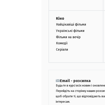
Кіно
Найцікавіші фільми
Українські фільми
Фільми на вечір
Комедії
Серіали
Email - розсилка
Будьте в курсі всіх новин і оновлен
Перейдіть на сторінку наших розси
щоб обрати ті, що відповідають в
інтересам.