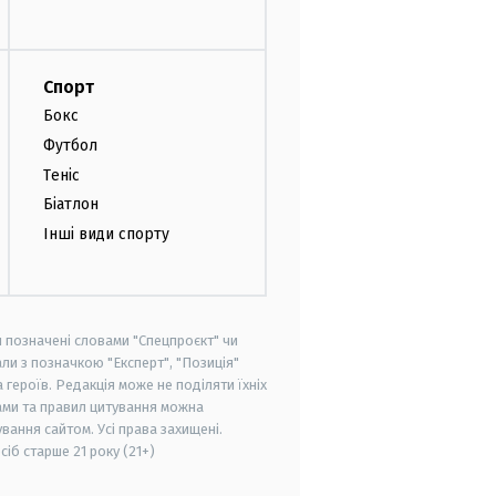
Спорт
Бокс
Футбол
Теніс
Біатлон
Інші види спорту
и позначені словами "Спецпроєкт" чи
ли з позначкою "Експерт", "Позиція"
героїв. Редакція може не поділяти їхніх
ами та правил цитування можна
вання сайтом. Усі права захищені.
осіб старше
21 року (21+)