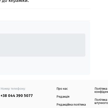
 до кераміки.
Номер телефону:
Про нас
Політика
конфіден
+38 044 390 5077
Редакція
Політика
штучного
Редакційна політика