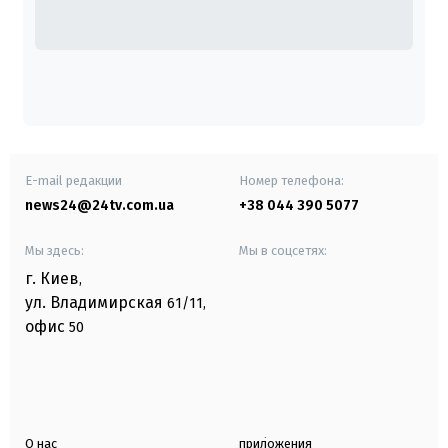
E-mail редакции
Номер телефона:
news24@24tv.com.ua
+38 044 390 5077
Мы здесь:
Мы в соцсетях:
г. Киев
,
ул. Владимирская
61/11,
офис
50
О нас
приложения