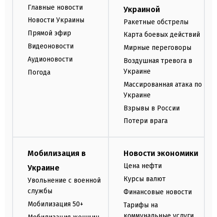
Главные новости
Украиной
Новости Украины
Ракетные обстрелы
Прямой эфир
Карта боевых действий
Видеоновости
Мирные переговоры
Аудионовости
Воздушная тревога в
Украине
Погода
Массированная атака по
Украине
Взрывы в России
Потери врага
Мобилизация в
Новости экономики
Цена нефти
Украине
Курсы валют
Увольнение с военной
службы
Финансовые новости
Мобилизация 50+
Тарифы на
коммунальные услуги