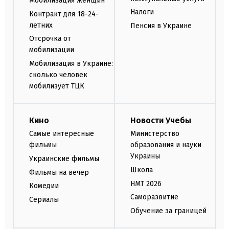
Мобилизация женщин
Налоги
Контракт для 18-24-
летних
Пенсия в Украине
Отсрочка от
мобилизации
Мобилизация в Украине:
сколько человек
мобилизует ТЦК
Кино
Новости Учебы
Самые интересные
Министерство
фильмы
образования и науки
Украины
Украинские фильмы
Школа
Фильмы на вечер
НМТ 2026
Комедии
Саморазвитие
Сериалы
Обучение за границей