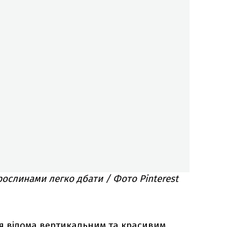
рослинами легко дбати / Фото Pinterest
ія відома вертикальним та красивим