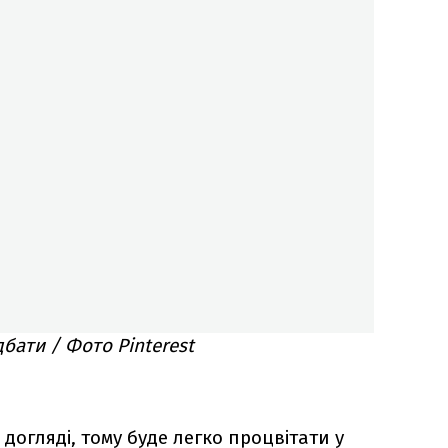
бати / Фото Pinterest
догляді, тому буде легко процвітати у