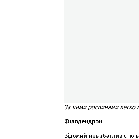
За цими рослинами легко д
Філодендрон
Відомий невибагливістю в 