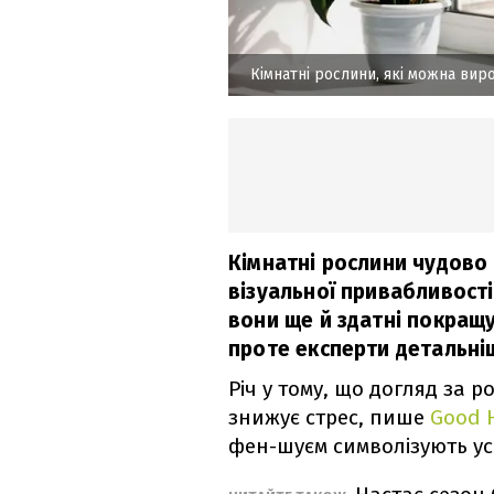
Кімнатні рослини, які можна ви
Кімнатні рослини чудово 
візуальної привабливості
вони ще й здатні покращу
проте експерти детальніш
Річ у тому, що догляд за
знижує стрес, пише
Good 
фен-шуєм символізують ус