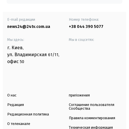
E-mail редакции
Номер телефона:
news24@24tv.com.ua
+38 044 390 5077
Мы здесь:
Мы в соцсетях:
г. Киев
,
ул. Владимирская
61/11,
офис
50
О нас
приложения
Редакция
Соглашение пользователя
Сообщества
Редакционная политика
Правила комментирования
О телеканале
Техническая информация