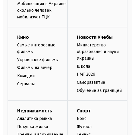
Мобилизация в Украине:
сколько человек
мобилизует ТЦК
Кино
Новости Учебы
Самые интересные
Министерство
фильмы
образования и науки
Украины
Украинские фильмы
Школа
Фильмы на вечер
НМТ 2026
Комедии
Саморазвитие
Сериалы
Обучение за границей
Недвижимость
Спорт
Аналитика рынка
Бокс
Покупка жилья
Футбол
Тренды и вдохновение
Теннис