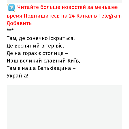
Читайте больше новостей за меньшее
время
Подпишитесь на 24 Канал в Telegram
Добавить
***
Там, де сонечко іскриться,
Де весняний вітер віє,
Де на горах є столиця –
Наш великий славний Київ,
Там є наша Батьківщина –
Україна!