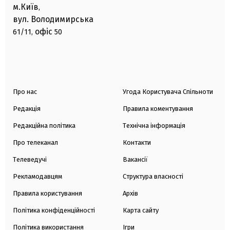
м.Київ
,
вул. Володимирська
офіс
61/11,
50
Про нас
Угода Користувача Спільноти
Редакція
Правила коментування
Редакційна політика
Технічна інформація
Про телеканал
Контакти
Телеведучі
Вакансії
Рекламодавцям
Структура власності
Правила користування
Архів
Політика конфіденційності
Карта сайту
Політика використання
Ігри