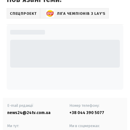
СПЕЦПРОЕКТ
ЛІГА ЧЕМПІОНІВ З LAY'S
E-mail редакції
Номер телефону:
news24@24tv.com.ua
+38 044 390 5077
Ми тут:
Ми в соцмережах: