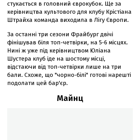
стукається в головний єврокубок. Ще за
керівництва культового для клубу Крістіана
Штрайха команда виходила в Лігу Європи.
За останні три сезони Фрайбург двічі
фінішував біля топ-четвірки, на 5-6 місцях.
Нині ж уже під керівництвом Юліана
Шустера клуб іде на шостому місці,
відстаючи від топ-четвірки лише на три
бали. Схоже, що "чорно-білі" готові нарешті
подолати цей бар'єр.
Майнц