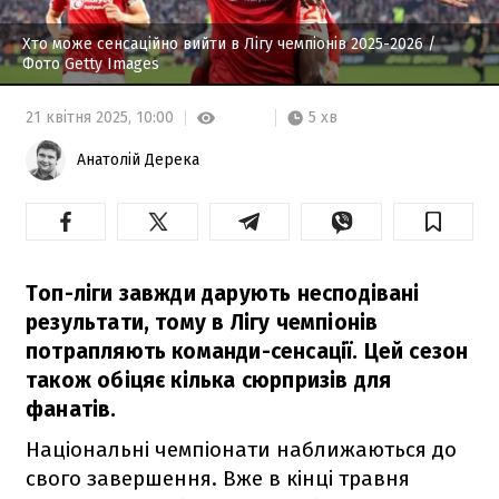
Хто може сенсаційно вийти в Лігу чемпіонів 2025-2026
/
Фото Getty Images
5 хв
21 квітня 2025,
10:00
Анатолій Дерека
Топ-ліги завжди дарують несподівані
результати, тому в Лігу чемпіонів
потрапляють команди-сенсації. Цей сезон
також обіцяє кілька сюрпризів для
фанатів.
Національні чемпіонати наближаються до
свого завершення. Вже в кінці травня