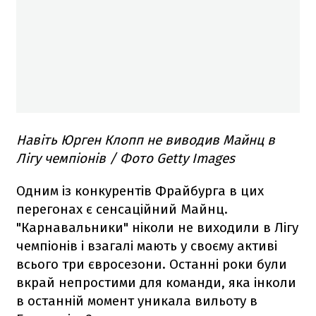
Навіть Юрген Клопп не виводив Майнц в
Лігу чемпіонів / Фото Getty Images
Одним із конкурентів Фрайбурга в цих
перегонах є сенсаційний Майнц.
"Карнавальники" ніколи не виходили в Лігу
чемпіонів і взагалі мають у своєму активі
всього три євросезони. Останні роки були
вкрай непростими для команди, яка інколи
в останній момент уникала вильоту в