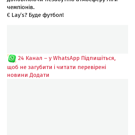
чемпіонів.
Є Lay’s? Буде футбол!
24 Канал – у WhatsApp
Підпишіться,
щоб не загубити і читати перевірені
новини
Додати