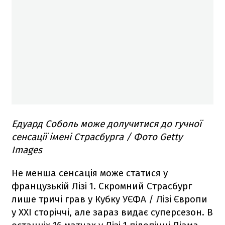
Едуард Соболь може долучитися до гучної
сенсації імені Страсбурга / Фото Getty
Images
Не менша сенсація може статися у
французькій Лізі 1. Скромний Страсбург
лише тричі грав у Кубку УЄФА / Лізі Європи
у XXI сторіччі, але зараз видає суперсезон. В