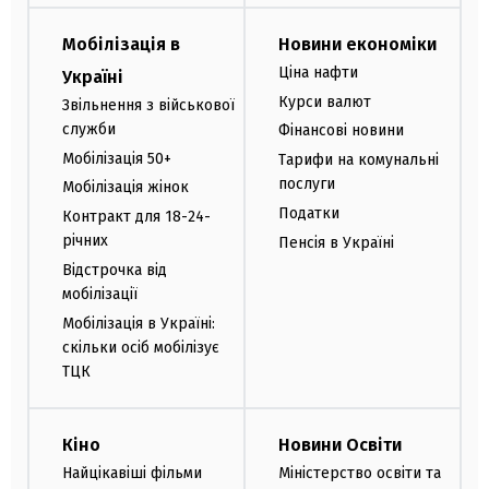
Мобілізація в
Новини економіки
Ціна нафти
Україні
Курси валют
Звільнення з військової
служби
Фінансові новини
Мобілізація 50+
Тарифи на комунальні
послуги
Мобілізація жінок
Податки
Контракт для 18-24-
річних
Пенсія в Україні
Відстрочка від
мобілізації
Мобілізація в Україні:
скільки осіб мобілізує
ТЦК
Кіно
Новини Освіти
Найцікавіші фільми
Міністерство освіти та