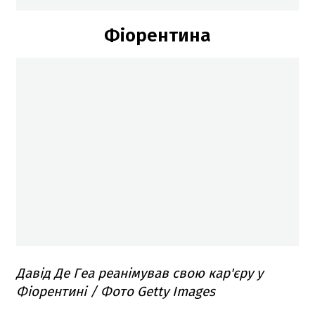
Фіорентина
Давід Де Геа реанімував свою кар'єру у
Фіорентині / Фото Getty Images