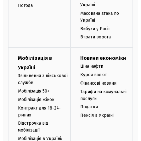
Україні
Погода
Масована атака по
Україні
Вибухи у Росії
Втрати ворога
Мобілізація в
Новини економіки
Ціна нафти
Україні
Курси валют
Звільнення з військової
служби
Фінансові новини
Мобілізація 50+
Тарифи на комунальні
послуги
Мобілізація жінок
Податки
Контракт для 18-24-
річних
Пенсія в Україні
Відстрочка від
мобілізації
Мобілізація в Україні: