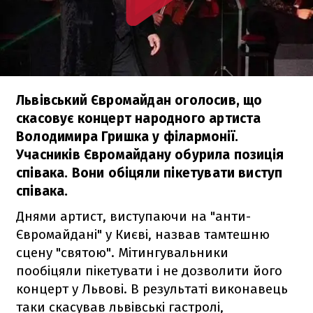
Львівський Євромайдан оголосив, що
скасовує концерт народного артиста
Володимира Гришка у філармонії.
Учасників Євромайдану обурила позиція
співака. Вони обіцяли пікетувати виступ
співака.
Днями артист, виступаючи на "анти-
Євромайдані" у Києві, назвав тамтешню
сцену "святою". Мітингувальники
пообіцяли пікетувати і не дозволити його
концерт у Львові. В результаті виконавець
таки скасував львівські гастролі,