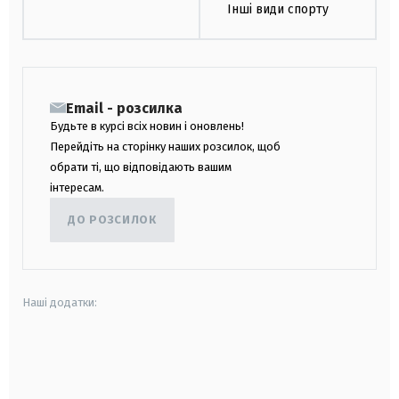
Інші види спорту
Email - розсилка
Будьте в курсі всіх новин і оновлень!
Перейдіть на сторінку наших розсилок, щоб
обрати ті, що відповідають вашим
інтересам.
ДО РОЗСИЛОК
Наші додатки:
android
apple