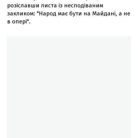
розіславши листа із несподіваним
закликом: "Народ має бути на Майдані, а не
в опері".