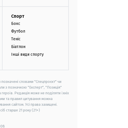
Спорт
Бокс
Футбол
Теніс
Біатлон
Інші види спорту
и позначені словами "Спецпроєкт" чи
ли з позначкою "Експерт", "Позиція"
героїв. Редакція може не поділяти їхніх
ами та правил цитування можна
вання сайтом. Усі права захищені.
осіб старше
21 року (21+)
008