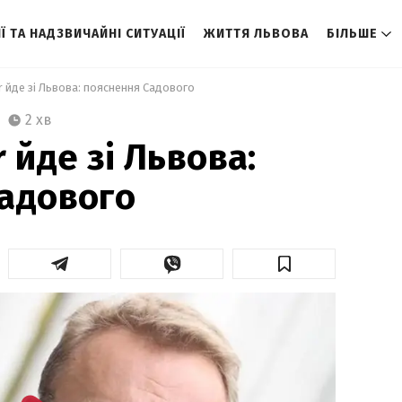
Ї ТА НАДЗВИЧАЙНІ СИТУАЦІЇ
ЖИТТЯ ЛЬВОВА
БІЛЬШЕ
r йде зі Львова: пояснення Садового 
2 хв
 йде зі Львова:
адового