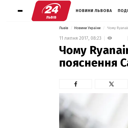
НОВИНИ ЛЬВОВА
ПОДІ
Львів
Новини України
 Чому Ryanai
11 липня 2017,
08:23
Чому Ryanair
пояснення С