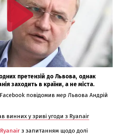
одних претензій до Львова, однак
ія заходить в країни, а не міста.
у Facebook повідомив мер Львова Андрій
в винних у зриві угоди з Ryanair
Ryanair
з запитанням щодо долі