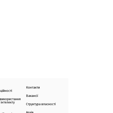
Контакти
ційності
Вакансії
 використання
 інтелекту
Структура власності
Архів