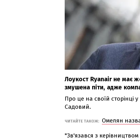
Лоукост Ryanair не має ж
змушена піти, адже компан
Про це на своїй сторінці 
Садовий.
Омелян назва
ЧИТАЙТЕ ТАКОЖ:
"Зв'язався з керівництвом