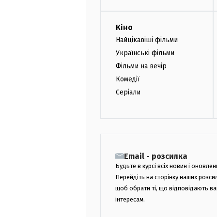
Кіно
Найцікавіші фільми
Українські фільми
Фільми на вечір
Комедії
Серіали
Email - розсилка
Будьте в курсі всіх новин і оновлен
Перейдіть на сторінку наших розси
щоб обрати ті, що відповідають в
інтересам.