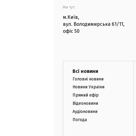
Ми тут:
м.Київ
,
вул. Володимирська
61/11,
офіс
50
Всі новини
Головні новини
Новини України
Прямий ефір
Відеоновини
Аудіоновини
Погода