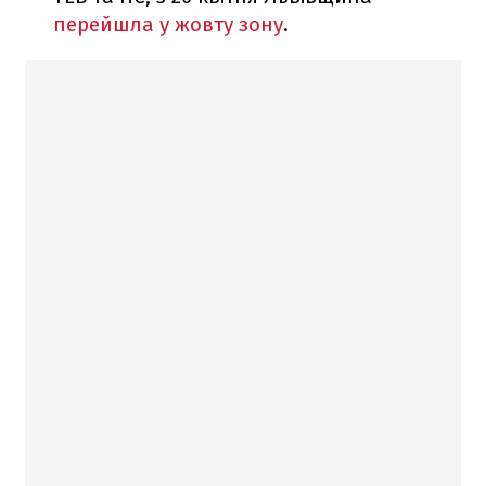
перейшла у жовту зону
.