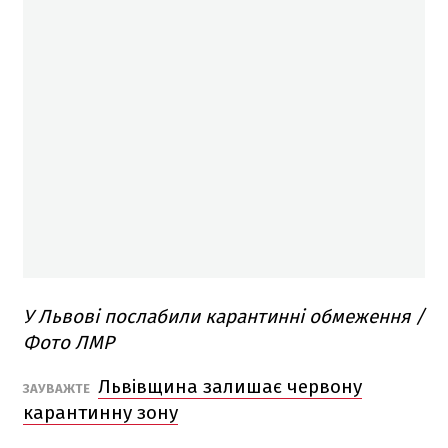
У Львові послабили карантинні обмеження /
Фото ЛМР
Львівщина залишає червону
ЗАУВАЖТЕ
карантинну зону