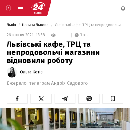
Львів
Новини Львова
 Львівські кафе, ТРЦ та непродовольчі магазини відновили роботу 
3 хв
26 квітня 2021,
13:58
Львівські кафе, ТРЦ та
непродовольчі магазини
відновили роботу
Ольга Котів
Джерело:
телеграм Андрія Садового