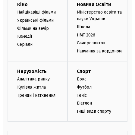
Кіно
Новини Освіти
Найцікавіші фільми
Міністерство освіти та
науки України
Українські фільми
Школа
Фільми на вечір
НМТ 2026
Комедії
Саморозвиток
Серіали
Навчання за кордоном
Нерухомість
Спорт
Аналітика ринку
Бокс
Купівля житла
Футбол
Тренди і натхнення
Теніс
Біатлон
Інші види спорту