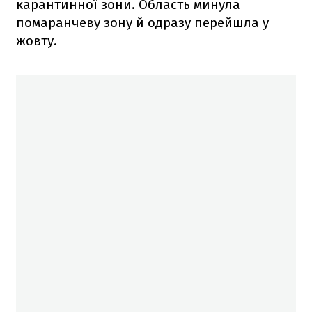
карантинної зони. Область минула
помаранчеву зону й одразу перейшла у
жовту.