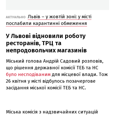
Львів – у жовтій зоні: у місті
АКТУАЛЬНО
послабили карантинні обмеження
У Львові відновили роботу
ресторанів, ТРЦ та
непродовольчих магазинів
Міський голова Андрій Садовий розповів,
що рішення державної комісії ТЕБ та НС
було несподіваним
для місцевої влади. Тож
26 квітня у місті відбулось позачергове
засідання міської комісії ТЕБ та НС.
Міська комісія з надзвичайних ситуацій