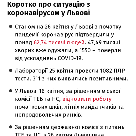
Коротко про ситуацію з
коронавірусом у Львові
Станом на 26 квітня у Львові з початку
пандемії коронавірус підтвердили у
понад
62,74 тисячі людей
. 47,49 тисячі
хворих вже одужали, а 1550 – померли
від ускладнень COVID-19.
Лабораторії 25 квітня провели 1082 ПЛР-
тести. 311 з них виявились позитивними.
У Львові 16 квітня, за рішенням міської
комісії ТЕБ та НС,
відновили роботу
початкових шкіл, літніх майданчиків та
непродовольчих ринків.
За рішенням державної комісії з питань
ТЕБ та НС, з 26 квітня Львівщина