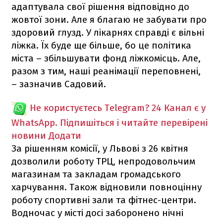
адаптувала свої рішення відповідно до
жовтої зони. Але я благаю не забувати про
здоровий глузд. У лікарнях справді є вільні
ліжка. Їх буде ще більше, бо це політика
міста – збільшувати фонд ліжкомісць. Але,
разом з тим, наші реанімації переповнені,
– зазначив Садовий.
Не користуєтесь Telegram?
24 Канал є у
WhatsApp. Підпишіться і читайте перевірені
новини
Додати
За рішенням комісії, у Львові з 26 квітня
дозволили роботу ТРЦ, непродовольчим
магазинам та закладам громадського
харчування. Також відновили повноцінну
роботу спортивні зали та фітнес-центри.
Водночас у місті досі заборонено нічні