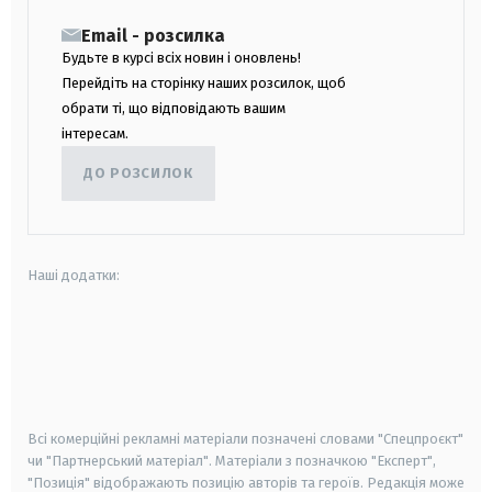
Email - розсилка
Будьте в курсі всіх новин і оновлень!
Перейдіть на сторінку наших розсилок, щоб
обрати ті, що відповідають вашим
інтересам.
ДО РОЗСИЛОК
Наші додатки:
android
apple
smart tv
samsung smart tv
Всі комерційні рекламні матеріали позначені словами "Спецпроєкт"
чи "Партнерський матеріал". Матеріали з позначкою "Експерт",
"Позиція" відображають позицію авторів та героїв. Редакція може