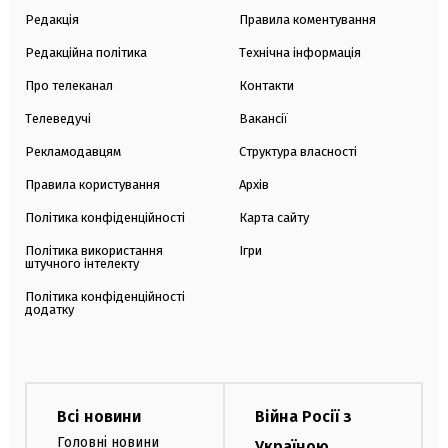
Редакція
Правила коментування
Редакційна політика
Технічна інформація
Про телеканал
Контакти
Телеведучі
Вакансії
Рекламодавцям
Структура власності
Правила користування
Архів
Політика конфіденційності
Карта сайту
Політика використання
Ігри
штучного інтелекту
Політика конфіденційності
додатку
Всі новини
Війна Росії з
Головні новини
Україною