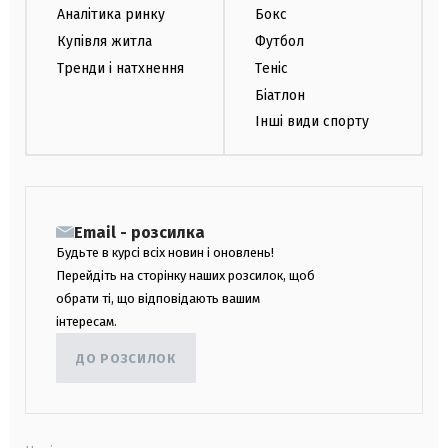
Аналітика ринку
Бокс
Купівля житла
Футбол
Тренди і натхнення
Теніс
Біатлон
Інші види спорту
Email - розсилка
Будьте в курсі всіх новин і оновлень!
Перейдіть на сторінку наших розсилок, щоб
обрати ті, що відповідають вашим
інтересам.
ДО РОЗСИЛОК