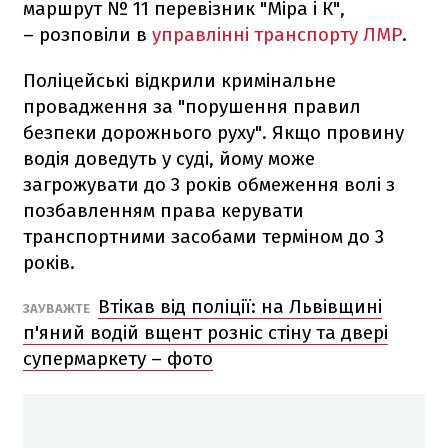
маршрут № 11 перевізник "Міра і К",
– розповіли в
управлінні транспорту ЛМР
.
Поліцейські відкрили кримінальне
провадження за "порушення правил
безпеки дорожнього руху". Якщо провину
водія доведуть у суді, йому може
загрожувати до 3 років обмеження волі з
позбавленням права керувати
транспортними засобами терміном до 3
років.
Втікав від поліції: на Львівщині
ЗАУВАЖТЕ
п'яний водій вщент розніс стіну та двері
супермаркету – фото