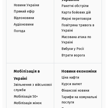
Новини України
Ракетні обстріли
Прямий ефір
Карта бойових дій
Відеоновини
Мирні переговори
Аудіоновини
Повітряна тривога в
Україні
Погода
Масована атака по
Україні
Вибухи у Росії
Втрати ворога
Мобілізація в
Новини економіки
Ціна нафти
Україні
Курси валют
Звільнення з військової
служби
Фінансові новини
Мобілізація 50+
Тарифи на комунальні
послуги
Мобілізація жінок