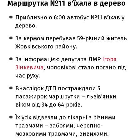
Маршрутка №11 в'їхала в дерево
Приблизно о 6:00 автобус №11 в'їхав у
дерево.
За кермом перебував 59-річний житель
Жовківського району.
За інформацією депутата ЛМР
Ігоря
Зінкевича
, чоловікові стало погано під
час руху.
Внаслідок ДТП постраждали 5
пасажирок маршрутки – львів'янки
віком від 34 до 64 років.
Їх усіх відвезли до лікарні з різними
травмами – забоями, черепно-
мозковими травмами, вивихами.