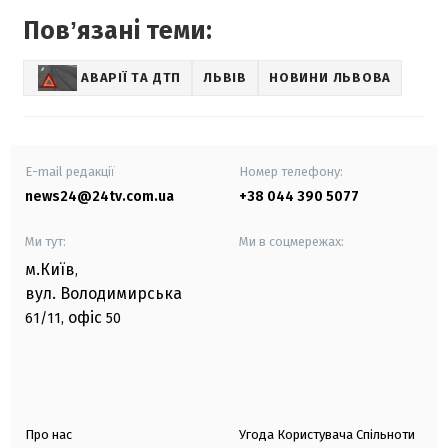
Повʼязані теми:
АВАРІЇ ТА ДТП
ЛЬВІВ
НОВИНИ ЛЬВОВА
E-mail редакції
Номер телефону:
news24@24tv.com.ua
+38 044 390 5077
Ми тут:
Ми в соцмережах:
м.Київ
,
вул. Володимирська
офіс
61/11,
50
Про нас
Угода Користувача Спільноти