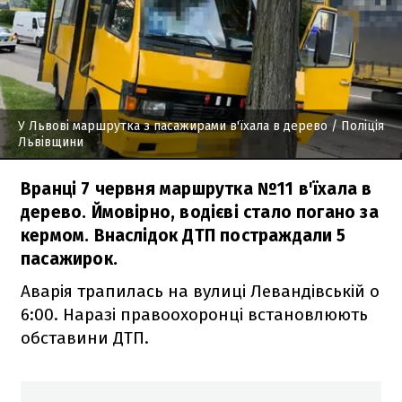
У Львові маршрутка з пасажирами в'їхала в дерево
/ Поліція
Львівщини
Вранці 7 червня маршрутка №11 в'їхала в
дерево. Ймовірно, водієві стало погано за
кермом. Внаслідок ДТП постраждали 5
пасажирок.
Аварія трапилась на вулиці Левандівській о
6:00. Наразі правоохоронці встановлюють
обставини ДТП.