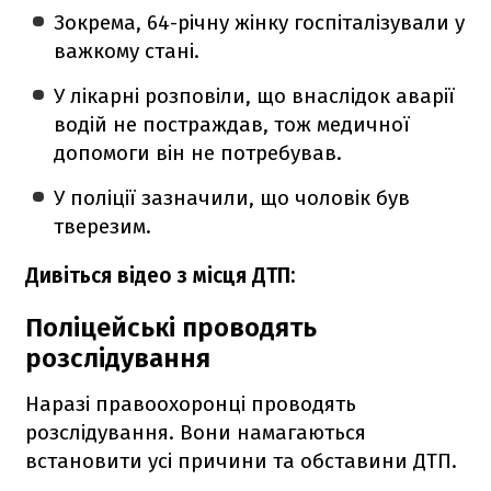
Зокрема, 64-річну жінку госпіталізували у
важкому стані.
У лікарні розповіли, що внаслідок аварії
водій не постраждав, тож медичної
допомоги він не потребував.
У поліції зазначили, що чоловік був
тверезим.
Дивіться відео з місця ДТП:
Поліцейські проводять
розслідування
Наразі правоохоронці проводять
розслідування. Вони намагаються
встановити усі причини та обставини ДТП.