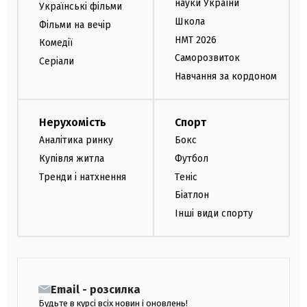
науки України
Українські фільми
Школа
Фільми на вечір
НМТ 2026
Комедії
Саморозвиток
Серіали
Навчання за кордоном
Нерухомість
Спорт
Аналітика ринку
Бокс
Купівля житла
Футбол
Тренди і натхнення
Теніс
Біатлон
Інші види спорту
Email - розсилка
Будьте в курсі всіх новин і оновлень!