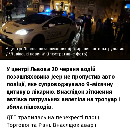
У центрі Львова позашляховик протаранив авто патрульних
/ "Львівські новини" (Ілюстративне фото)
У центрі Львова 20 червня водій
позашляховика Jeep не пропустив авто
поліції, яке супроводжувало 9-місячну
дитину в лікарню. Внаслідок зіткнення
автівка патрульних вилетіла на тротуар і
збила пішоходів.
ДТП трапилась на перехресті площ
Торгової та Різні. Внаслідок аварії