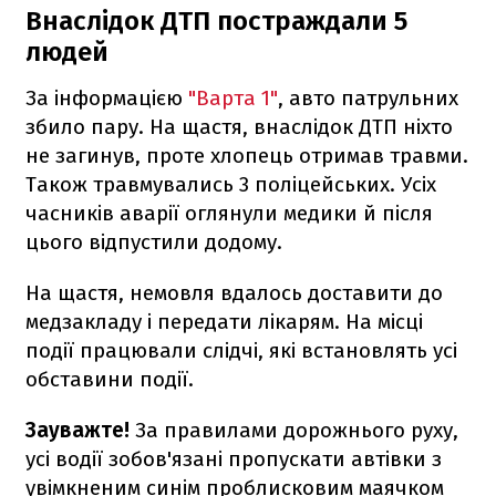
Внаслідок ДТП постраждали 5
людей
За інформацією
"Варта 1"
, авто патрульних
збило пару. На щастя, внаслідок ДТП ніхто
не загинув, проте хлопець отримав травми.
Також травмувались 3 поліцейських. Усіх
часників аварії оглянули медики й після
цього відпустили додому.
На щастя, немовля вдалось доставити до
медзакладу і передати лікарям. На місці
події працювали слідчі, які встановлять усі
обставини події.
Зауважте!
За правилами дорожнього руху,
усі водії зобов'язані пропускати автівки з
увімкненим синім проблисковим маячком