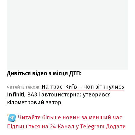
Дивіться відео з місця ДТП:
На трасі Київ – Чоп зіткнулись
ЧИТАЙТЕ ТАКОЖ
Infiniti, ВАЗ і автоцистерна: утворився
кілометровий затор
Читайте більше новин за менший час
Підпишіться на 24 Канал у Telegram
Додати