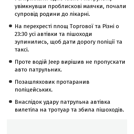
увімкнувши проблискові маячки, почали
супровід родини до лікарні.
На перехресті площ Торгової та Різні о
23:30 усі автівки та пішоходи
зупинились, щоб дати дорогу поліції та
таксі.
Проте водій Jeep вирішив не пропускати
авто патрульних.
Позашляховик протаранив
поліцейських.
Внаслідок удару патрульна автівка
вилетіла на тротуар та збила пішоходів.