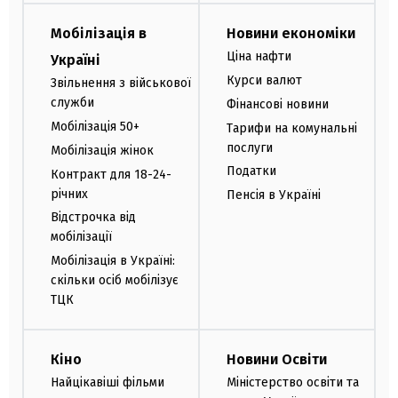
Мобілізація в
Новини економіки
Ціна нафти
Україні
Курси валют
Звільнення з військової
служби
Фінансові новини
Мобілізація 50+
Тарифи на комунальні
послуги
Мобілізація жінок
Податки
Контракт для 18-24-
річних
Пенсія в Україні
Відстрочка від
мобілізації
Мобілізація в Україні:
скільки осіб мобілізує
ТЦК
Кіно
Новини Освіти
Найцікавіші фільми
Міністерство освіти та