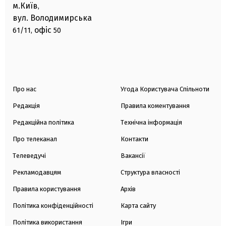
м.Київ
,
вул. Володимирська
офіс
61/11,
50
Про нас
Угода Користувача Спільноти
Редакція
Правила коментування
Редакційна політика
Технічна інформація
Про телеканал
Контакти
Телеведучі
Вакансії
Рекламодавцям
Структура власності
Правила користування
Архів
Політика конфіденційності
Карта сайту
Політика використання
Ігри