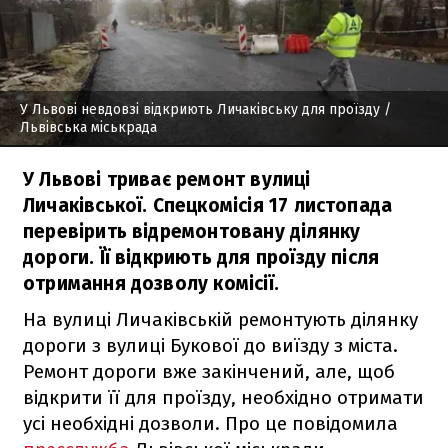
У Львові невдовзі відкриють Личаківську для проїзду
/
Львівська міськрада
У Львові триває ремонт вулиці
Личаківської. Спецкомісія 17 листопада
перевірить відремонтовану ділянку
дороги. Її відкриють для проїзду після
отримання дозволу комісії.
На вулиці Личаківській ремонтують ділянку
дороги з вулиці Букової до виїзду з міста.
Ремонт дороги вже закінчений, але, щоб
відкрити її для проїзду, необхідно отримати
усі необхідні дозволи. Про це повідомила