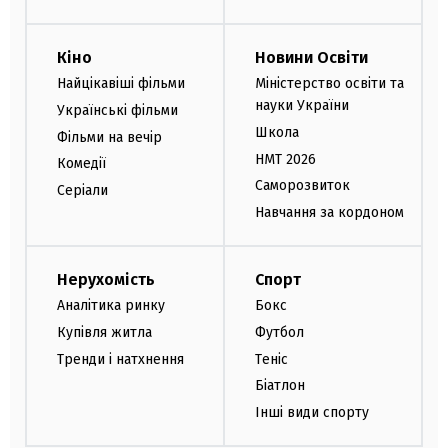
Кіно
Новини Освіти
Найцікавіші фільми
Міністерство освіти та
науки України
Українські фільми
Школа
Фільми на вечір
НМТ 2026
Комедії
Саморозвиток
Серіали
Навчання за кордоном
Нерухомість
Спорт
Аналітика ринку
Бокс
Купівля житла
Футбол
Тренди і натхнення
Теніс
Біатлон
Інші види спорту