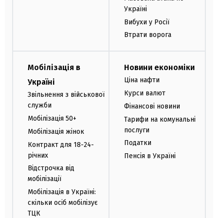
Україні
Вибухи у Росії
Втрати ворога
Мобілізація в
Новини економіки
Ціна нафти
Україні
Курси валют
Звільнення з військової
служби
Фінансові новини
Мобілізація 50+
Тарифи на комунальні
послуги
Мобілізація жінок
Податки
Контракт для 18-24-
річних
Пенсія в Україні
Відстрочка від
мобілізації
Мобілізація в Україні:
скільки осіб мобілізує
ТЦК