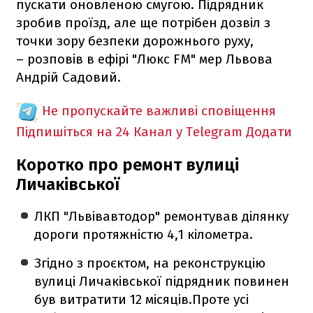
пускати оновленою смугою. Підрядник
зробив проїзд, але ще потрібен дозвіл з
точки зору безпеки дорожнього руху,
– розповів в ефірі "Люкс FM" мер Львова
Андрій Садовий.
Не пропускайте важливі сповіщення
Підпишіться на 24 Канал у Telegram
Додати
Коротко про ремонт вулиці
Личаківської
ЛКП "Львівавтодор" ремонтував ділянку
дороги протяжністю 4,1 кілометра.
Згідно з проєктом, на реконструкцію
вулиці Личаківської підрядник повинен
був витратити 12 місяців.Проте усі