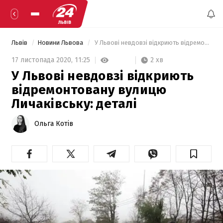
Львів
Новини Львова
 У Львові невдовзі відкриють відремонтовану вулицю Личаківську: деталі 
2 хв
17 листопада 2020,
11:25
У Львові невдовзі відкриють
відремонтовану вулицю
Личаківську: деталі
Ольга Котів