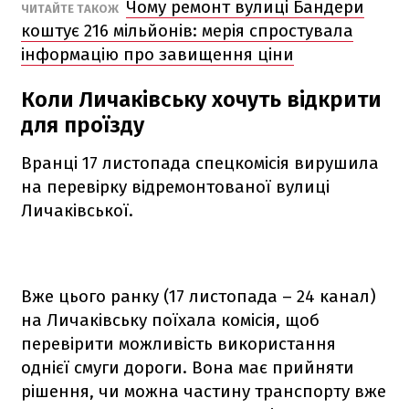
Чому ремонт вулиці Бандери
ЧИТАЙТЕ ТАКОЖ
коштує 216 мільйонів: мерія спростувала
інформацію про завищення ціни
Коли Личаківську хочуть відкрити
для проїзду
Вранці 17 листопада спецкомісія вирушила
на перевірку відремонтованої вулиці
Личаківської.
Вже цього ранку (17 листопада – 24 канал)
на Личаківську поїхала комісія, щоб
перевірити можливість використання
однієї смуги дороги. Вона має прийняти
рішення, чи можна частину транспорту вже