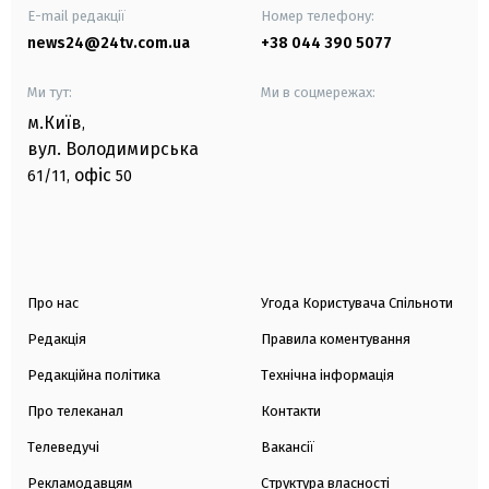
E-mail редакції
Номер телефону:
news24@24tv.com.ua
+38 044 390 5077
Ми тут:
Ми в соцмережах:
м.Київ
,
вул. Володимирська
офіс
61/11,
50
Про нас
Угода Користувача Спільноти
Редакція
Правила коментування
Редакційна політика
Технічна інформація
Про телеканал
Контакти
Телеведучі
Вакансії
Рекламодавцям
Структура власності