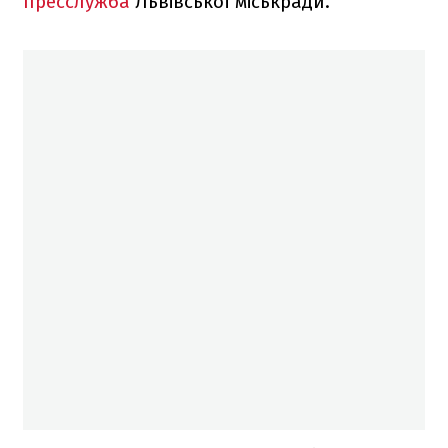
пресслужба
Львівської міськради.