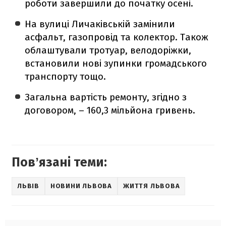
роботи завершили до початку осені.
На вулиці Личаківській замінили
асфальт, газопровід та колектор. Також
облаштували тротуар, велодоріжки,
встановили нові зупинки громадського
транспорту тощо.
Загальна вартість ремонту, згідно з
договором, – 160,3 мільйона гривень.
Повʼязані теми:
ЛЬВІВ
НОВИНИ ЛЬВОВА
ЖИТТЯ ЛЬВОВА