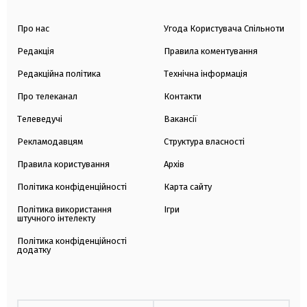
Про нас
Угода Користувача Спільноти
Редакція
Правила коментування
Редакційна політика
Технічна інформація
Про телеканал
Контакти
Телеведучі
Вакансії
Рекламодавцям
Структура власності
Правила користування
Архів
Політика конфіденційності
Карта сайту
Політика використання
Ігри
штучного інтелекту
Політика конфіденційності
додатку