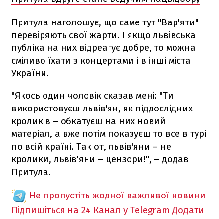
Притула наголошує, що саме тут "Вар'яти"
перевіряють свої жарти. І якщо львівська
публіка на них відреагує добре, то можна
сміливо їхати з концертами і в інші міста
України.
"Якось один чоловік сказав мені: "Ти
використовуєш львів'ян, як піддослідних
кроликів – обкатуєш на них новий
матеріал, а вже потім показуєш то все в турі
по всій країні. Так от, львів'яни – не
кролики, львів'яни – цензори!", – додав
Притула.
Не пропустіть жодної важливої новини
Підпишіться на 24 Канал у Telegram
Додати