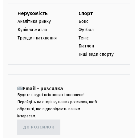
Нерухомість
Спорт
Аналітика ринку
Бокс
Купівля житла
Футбол
Тренди і натхнення
Теніс
Біатлон
Інші види спорту
Email - розсилка
Будьте в курсі всіх новин і оновлень!
Перейдіть на сторінку наших розсилок, щоб
обрати ті, що відповідають вашим
інтересам.
ДО РОЗСИЛОК