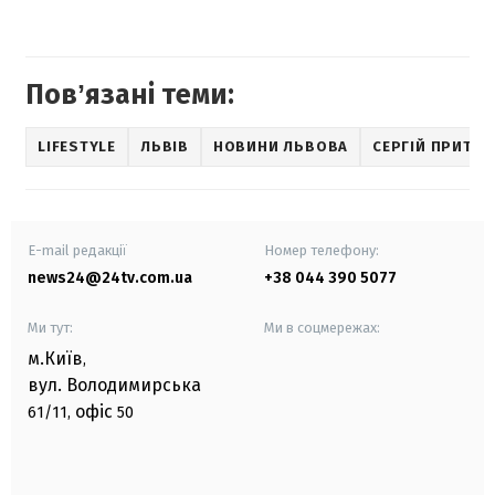
Повʼязані теми:
LIFESTYLE
ЛЬВІВ
НОВИНИ ЛЬВОВА
СЕРГІЙ ПРИТУЛ
E-mail редакції
Номер телефону:
news24@24tv.com.ua
+38 044 390 5077
Ми тут:
Ми в соцмережах:
м.Київ
,
вул. Володимирська
офіс
61/11,
50