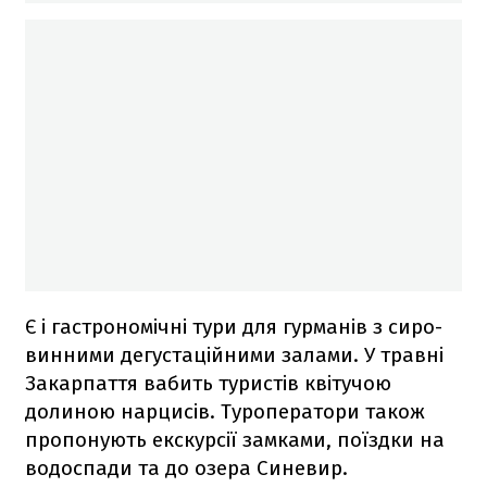
Є і гастрономічні тури для гурманів з сиро-
винними дегустаційними залами. У травні
Закарпаття вабить туристів квітучою
долиною нарцисів. Туроператори також
пропонують екскурсії замками, поїздки на
водоспади та до озера Синевир.