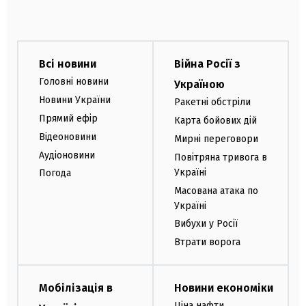
Всі новини
Війна Росії з
Головні новини
Україною
Новини України
Ракетні обстріли
Прямий ефір
Карта бойових дій
Відеоновини
Мирні переговори
Аудіоновини
Повітряна тривога в
Україні
Погода
Масована атака по
Україні
Вибухи у Росії
Втрати ворога
Мобілізація в
Новини економіки
Ціна нафти