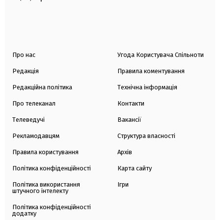
Про нас
Угода Користувача Спільноти
Редакція
Правила коментування
Редакційна політика
Технічна інформація
Про телеканал
Контакти
Телеведучі
Вакансії
Рекламодавцям
Структура власності
Правила користування
Архів
Політика конфіденційності
Карта сайту
Політика використання
Ігри
штучного інтелекту
Політика конфіденційності
додатку