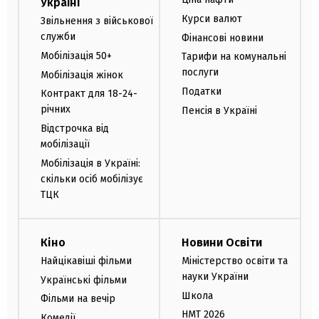
Україні
Курси валют
Звільнення з військової
служби
Фінансові новини
Мобілізація 50+
Тарифи на комунальні
послуги
Мобілізація жінок
Податки
Контракт для 18-24-
річних
Пенсія в Україні
Відстрочка від
мобілізації
Мобілізація в Україні:
скільки осіб мобілізує
ТЦК
Кіно
Новини Освіти
Найцікавіші фільми
Міністерство освіти та
науки України
Українські фільми
Школа
Фільми на вечір
НМТ 2026
Комедії