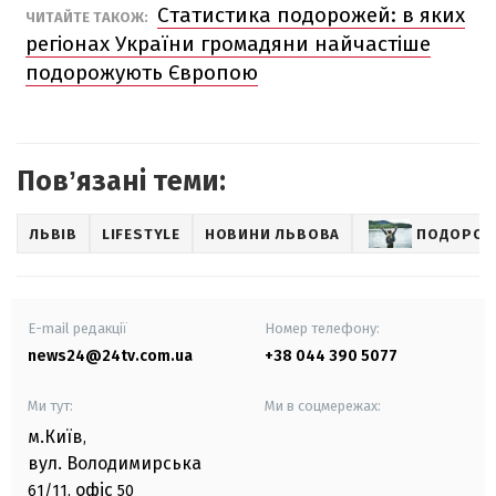
Статистика подорожей: в яких
ЧИТАЙТЕ ТАКОЖ:
регіонах України громадяни найчастіше
подорожують Європою
Повʼязані теми:
ЛЬВІВ
LIFESTYLE
НОВИНИ ЛЬВОВА
ПОДОРОЖ
E-mail редакції
Номер телефону:
news24@24tv.com.ua
+38 044 390 5077
Ми тут:
Ми в соцмережах:
м.Київ
,
вул. Володимирська
офіс
61/11,
50