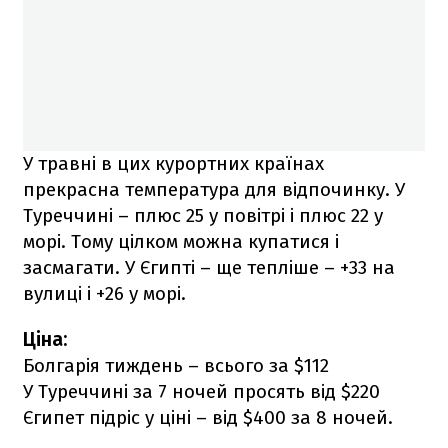
У травні в цих курортних країнах
прекрасна температура для відпочинку. У
Туреччині – плюс 25 у повітрі і плюс 22 у
морі. Тому цілком можна купатися і
засмагати. У Єгипті – ще тепліше – +33 на
вулиці і +26 у морі.
Ціна:
Болгарія тиждень – всього за $112
У Туреччині за 7 ночей просять від $220
Єгипет підріс у ціні – від $400 за 8 ночей.