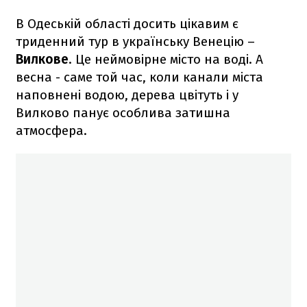
В Одеській області досить цікавим є
триденний тур в українську Венецію –
Вилкове
. Це неймовірне місто на воді. А
весна - саме той час, коли канали міста
наповнені водою, дерева цвітуть і у
Вилково панує особлива затишна
атмосфера.