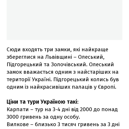
Сюди входять три замки, які найкраще
збереглися на Львівщині – Олеський,
Підгорецький та Золочівський. Олеський
замок вважається одним з найстаріших на
території Україні. Підгорецький колись був
одним із найкрасивіших палаців у Європі.
Ціни та тури Україною такі
:
Карпати – тур на 3-4 дні від 2000 до понад
3000 гривень за одну особу.
Вилкове – близько 3 тисяч гривень за 3 дні