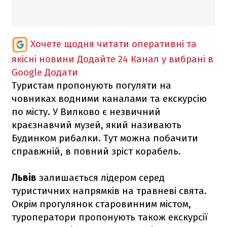
Хочете щодня читати оперативні та
якісні новини
Додайте 24 Канал у вибрані в
Google
Додати
Туристам пропонують погуляти на
човниках водними каналами та екскурсію
по місту. У Вилково є незвичний
краєзнавчий музей, який називають
Будинком рибалки. Тут можна побачити
справжній, в повний зріст корабель.
Львів
залишається лідером серед
туристичних напрямків на травневі свята.
Окрім прогулянок старовинним містом,
туроператори пропонують також екскурсії