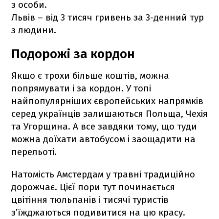
з особи.
Львів – від 3 тисяч гривень за 3-денний тур
з людини.
Подорожі за кордон
Якщо є трохи більше коштів, можна
попрямувати і за кордон. У топі
найпопулярніших європейських напрямків
серед українців залишаються Польща, Чехія
та Угорщина. А все завдяки тому, що туди
можна доїхати автобусом і заощадити на
перельоті.
Натомість Амстердам у травні традиційно
дорожчає. Цієї пори тут починається
цвітіння тюльпанів і тисячі туристів
з’їжджаються подивитися на цю красу.