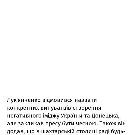
Лук’янченко відмовився назвати
конкретних винуватців створення
негативного іміджу України та Донецька,
але закликав пресу бути чесною. Також він
додав, що в шахтарській столиці раді будь-