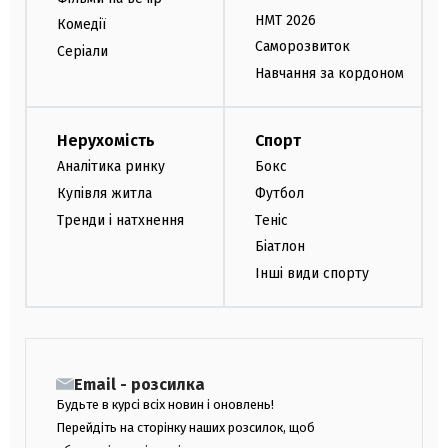
НМТ 2026
Комедії
Саморозвиток
Серіали
Навчання за кордоном
Нерухомість
Спорт
Аналітика ринку
Бокс
Купівля житла
Футбол
Тренди і натхнення
Теніс
Біатлон
Інші види спорту
Email - розсилка
Будьте в курсі всіх новин і оновлень!
Перейдіть на сторінку наших розсилок, щоб