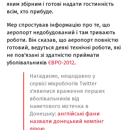
яким збірним і готові надати гостинність
всім, хто прибуде.
Мер спростував інформацію про те, що
аеропорт недобудований і там тривають
роботи. Він сказав, що аеропорт повністю
готовий, ведуться деякі технічні роботи, які
не пов'язані зі здатністю приймати
уболівальників
ЄВРО-2012
.
Нагадаємо, нещодавно у
сервісі мікроблогів Twitter
з'явилися враження перших
вболівальників від
наметового містечка в
Донецьку:
англійські фани
назвали донецький кемпінг
дірою
.