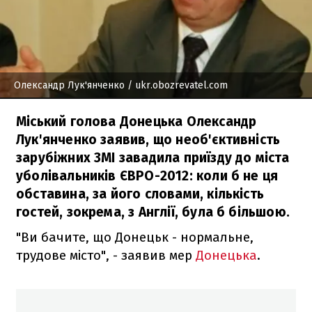
Олександр Лук'янченко
/ ukr.obozrevatel.com
Міський голова Донецька Олександр
Лук'янченко заявив, що необ'єктивність
зарубіжних ЗМІ завадила приїзду до міста
уболівальників ЄВРО-2012: коли б не ця
обставина, за його словами, кількість
гостей, зокрема, з Англії, була б більшою.
"Ви бачите, що Донецьк - нормальне,
трудове місто", - заявив мер
Донецька
.