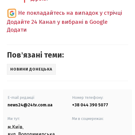
Не покладайтесь на випадок у стрічці
Додайте 24 Канал у вибрані в Google
Додати
Повʼязані теми:
НОВИНИ ДОНЕЦЬКА
E-mail редакції
Номер телефону:
news24@24tv.com.ua
+38 044 390 5077
Ми тут:
Ми в соцмережах:
м.Київ
,
вул. Володимирська