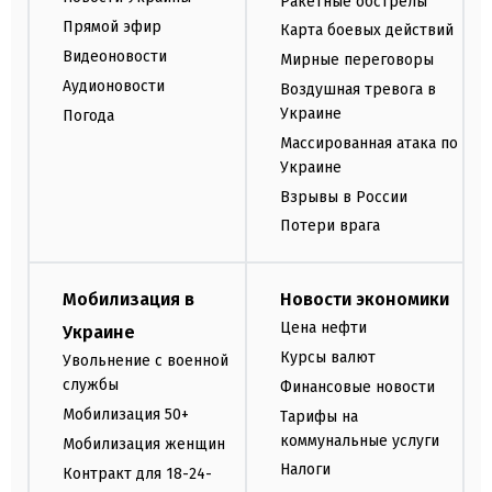
Ракетные обстрелы
Прямой эфир
Карта боевых действий
Видеоновости
Мирные переговоры
Аудионовости
Воздушная тревога в
Украине
Погода
Массированная атака по
Украине
Взрывы в России
Потери врага
Мобилизация в
Новости экономики
Цена нефти
Украине
Курсы валют
Увольнение с военной
службы
Финансовые новости
Мобилизация 50+
Тарифы на
коммунальные услуги
Мобилизация женщин
Налоги
Контракт для 18-24-