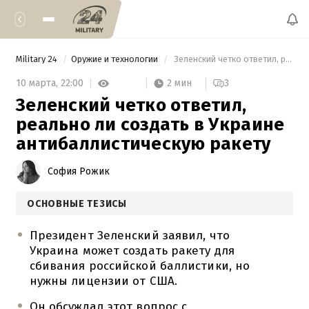
Military 24
Оружие и технологии
 Зеленский четко ответил, реально ли создать в Украине антибаллистическую ракету 
2 мин
10 марта,
22:00
3
Зеленский четко ответил,
реально ли создать в Украине
антибаллистическую ракету
София Рожик
ОСНОВНЫЕ ТЕЗИСЫ
Президент Зеленский заявил, что
Украина может создать ракету для
сбивания российской баллистики, но
нужны лицензии от США.
Он обсуждал этот вопрос с