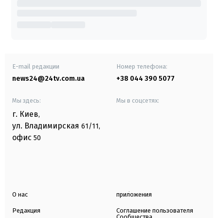
E-mail редакции
Номер телефона:
news24@24tv.com.ua
+38 044 390 5077
Мы здесь:
Мы в соцсетях:
г. Киев
,
ул. Владимирская
61/11,
офис
50
О нас
приложения
Редакция
Соглашение пользователя
Сообщества