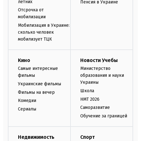
летних
Пенсия в Украине
Отсрочка от
мобилизации
Мобилизация в Украине:
сколько человек
мобилизует ТЦК
Кино
Новости Учебы
Самые интересные
Министерство
фильмы
образования и науки
Украины
Украинские фильмы
Школа
Фильмы на вечер
НМТ 2026
Комедии
Саморазвитие
Сериалы
Обучение за границей
Недвижимость
Спорт