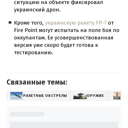
ситуацию на объекте фиксировал
украинский дрон.
Кроме того,
украинскую ракету FP-7
от
Fire Point могут испытать на поле боя по
оккупантам. Ее усовершенствованная
версия уже скоро будет готова к
тестированию.
Связанные темы:
РАКЕТНЫЕ ОБСТРЕЛЫ
ОРУЖИЕ
В