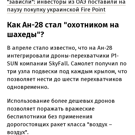
"зависли": инвесторы из ОАЭ поставили на
паузу покупку украинской Fire Point
Как Ан-28 стал "охотником на
шахеды"?
В апреле стало известно, что на Ан-28
интегрировали дроны-перехватчики P1-
SUN компании SkyFall. Самолет получил по
три узла подвески под каждым крылом, что
позволяет нести до шести перехватчиков
одновременно.
Использование более дешевых дронов
позволяет поражать вражеские
беспилотники без применения
дорогостоящих ракет класса "воздух –
воздух".