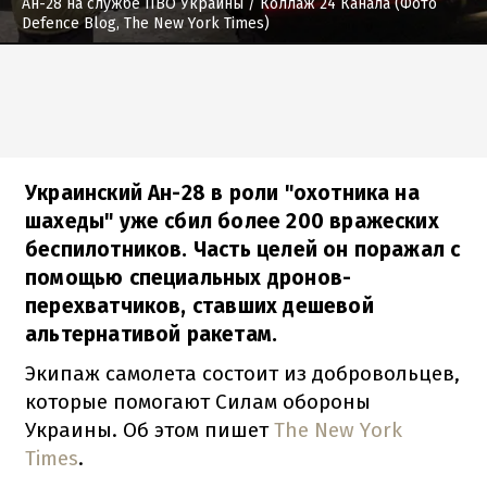
Ан-28 на службе ПВО Украины
/ Коллаж 24 Канала (Фото
Defence Blog, The New York Times)
Украинский Ан-28 в роли "охотника на
шахеды" уже сбил более 200 вражеских
беспилотников. Часть целей он поражал с
помощью специальных дронов-
перехватчиков, ставших дешевой
альтернативой ракетам.
Экипаж самолета состоит из добровольцев,
которые помогают Силам обороны
Украины. Об этом пишет
The New York
Times
.