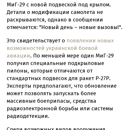
МиГ-29 с новой подвеской под крылом.
Детали о модификации самолета не
раскрываются, однако в сообщении
отмечается: "Новый день – новые вызовы!".
Это свидетельствует о
появлении новых
возможностей украинской боевой
авиации
. По меньшей мере один МиГ-29
получил специальные подкрыловые
пилоны, которые отличаются от
стандартных подвесок для ракет Р-27Р.
Эксперты предполагают, что обновление
может позволять запускать более
массивные боеприпасы, средства
радиоэлектронной борьбы или системы
радиодетекции.
Среди возможных видов вооружения