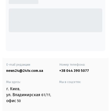
E-mail редакции
Номер телефона:
news24@24tv.com.ua
+38 044 390 5077
Мы здесь:
Мы в соцсетях:
г. Киев
,
ул. Владимирская
61/11,
офис
50