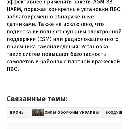
эффективнее применять ракеты AGM-88
HARM, поражая конкретные установки ПВО
заблаговременно обнаруженные
датчиками. Также не исключено, что
подвеска выполняет функции электронной
поддержки (ESM) или радиолокационного
приемника самонаведения. Установка
таких систем повышает безопасность
самолетов в районах с плотной вражеской
ПВО.
Связанные темы:
ДРОНЫ
СИЛЫ ОБОРОНЫ УКРАИНЫ
ВОЗДУШНЫЕ