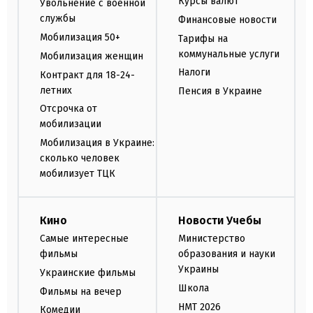
Курсы валют
Увольнение с военной
службы
Финансовые новости
Мобилизация 50+
Тарифы на
коммунальные услуги
Мобилизация женщин
Налоги
Контракт для 18-24-
летних
Пенсия в Украине
Отсрочка от
мобилизации
Мобилизация в Украине:
сколько человек
мобилизует ТЦК
Кино
Новости Учебы
Самые интересные
Министерство
фильмы
образования и науки
Украины
Украинские фильмы
Школа
Фильмы на вечер
НМТ 2026
Комедии