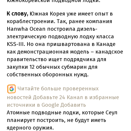
южнокорейской подводной лодки.
К слову,
Южная Корея уже имеет опыт в
кораблестроении. Так, ранее компания
Hanwha Ocean построила дизель-
электрическую подводную лодку класса
KSS-III. Но она пришвартована в Канаде
как демонстрационная модель – канадское
правительство ищет подрядчика для
закупки 12 обычных субмарин для
собственных оборонных нужд.
Читайте больше проверенных
новостей
Добавьте 24 Канал в избранные
источники в Google
Добавить
Атомные подводные лодки, которые Сеул
планирует построить, не будут иметь
ядерного оружия.