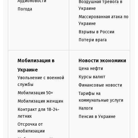
Аудионовости
Воздушная тревога в
Украине
Погода
Массированная атака по
Украине
Взрывы в России
Потери врага
Мобилизация в
Новости экономики
Цена нефти
Украине
Курсы валют
Увольнение с военной
службы
Финансовые новости
Мобилизация 50+
Тарифы на
коммунальные услуги
Мобилизация женщин
Налоги
Контракт для 18-24-
летних
Пенсия в Украине
Отсрочка от
мобилизации