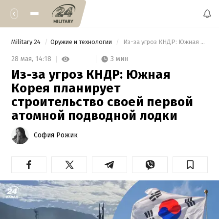
Military 24
Оружие и технологии
 Из-за угроз КНДР: Южная Корея планирует строительство своей первой атомной подводной лодки 
3 мин
28 мая,
14:18
Из-за угроз КНДР: Южная
Корея планирует
строительство своей первой
атомной подводной лодки
София Рожик