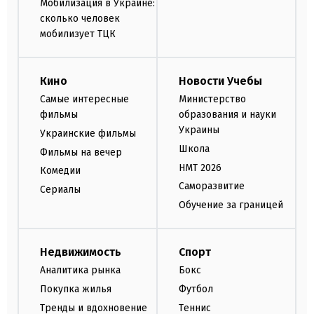
Мобилизация в Украине:
сколько человек
мобилизует ТЦК
Кино
Новости Учебы
Самые интересные
Министерство
фильмы
образования и науки
Украины
Украинские фильмы
Школа
Фильмы на вечер
НМТ 2026
Комедии
Саморазвитие
Сериалы
Обучение за границей
Недвижимость
Спорт
Аналитика рынка
Бокс
Покупка жилья
Футбол
Тренды и вдохновение
Теннис