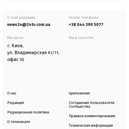
E-mail редакции
Номер телефона:
news24@24tv.com.ua
+38 044 390 5077
Мы здесь:
Мы в соцсетях:
г. Киев
,
ул. Владимирская
61/11,
офис
50
О нас
приложения
Редакция
Соглашение пользователя
Сообщества
Редакционная политика
Правила комментирования
О телеканале
Техническая информация