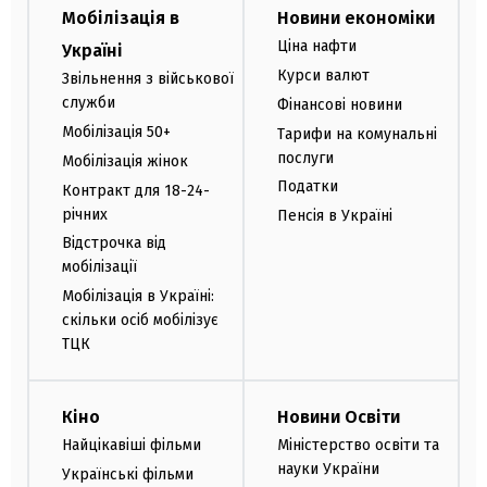
Мобілізація в
Новини економіки
Ціна нафти
Україні
Курси валют
Звільнення з військової
служби
Фінансові новини
Мобілізація 50+
Тарифи на комунальні
послуги
Мобілізація жінок
Податки
Контракт для 18-24-
річних
Пенсія в Україні
Відстрочка від
мобілізації
Мобілізація в Україні:
скільки осіб мобілізує
ТЦК
Кіно
Новини Освіти
Найцікавіші фільми
Міністерство освіти та
науки України
Українські фільми