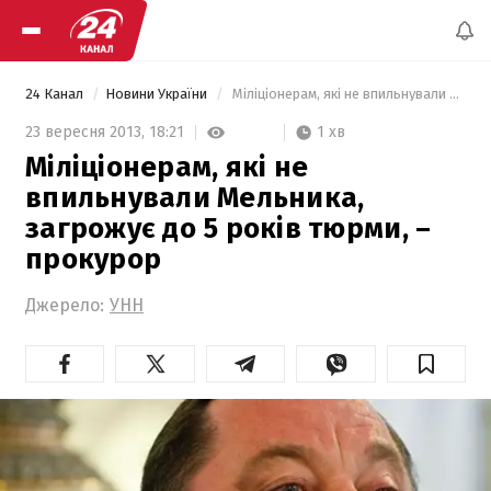
24 Канал
Новини України
 Міліціонерам, які не впильнували Мельника, загрожує до 5 років тюрми, – прокурор 
1 хв
23 вересня 2013,
18:21
Міліціонерам, які не
впильнували Мельника,
загрожує до 5 років тюрми, –
прокурор
Джерело:
УНН