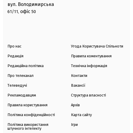
вул. Володимирська
офіс
61/11,
50
Про нас
Угода Користувача Спільноти
Редакція
Правила коментування
Редакційна політика
Технічна інформація
Про телеканал
Контакти
Телеведучі
Вакансії
Рекламодавцям
Структура власності
Правила користування
Архів
Політика конфіденційності
Карта сайту
Політика використання
Ігри
штучного інтелекту