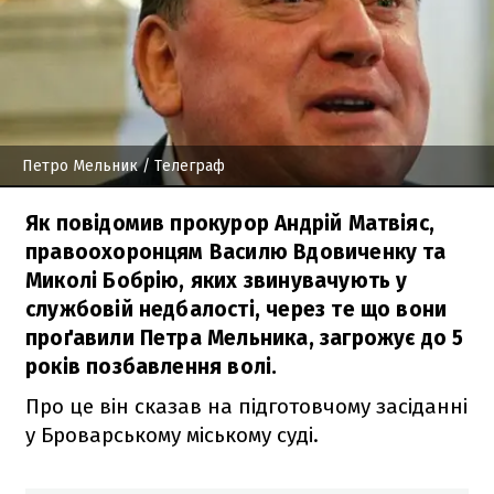
Петро Мельник
/ Телеграф
Як повідомив прокурор Андрій Матвіяс,
правоохоронцям Василю Вдовиченку та
Миколі Бобрію, яких звинувачують у
службовій недбалості, через те що вони
проґавили Петра Мельника, загрожує до 5
років позбавлення волі.
Про це він сказав на підготовчому засіданні
у Броварському міському суді.