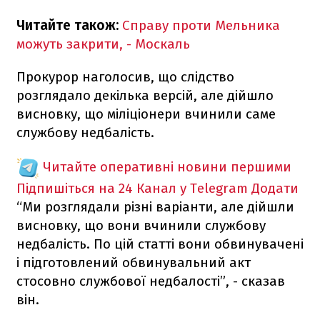
Читайте також:
Справу проти Мельника
можуть закрити, - Москаль
Прокурор наголосив, що слідство
розглядало декілька версій, але дійшло
висновку, що міліціонери вчинили саме
службову недбалість.
Читайте оперативні новини першими
Підпишіться на 24 Канал у Telegram
Додати
“Ми розглядали різні варіанти, але дійшли
висновку, що вони вчинили службову
недбалість. По цій статті вони обвинувачені
і підготовлений обвинувальний акт
стосовно службової недбалості”, - сказав
він.