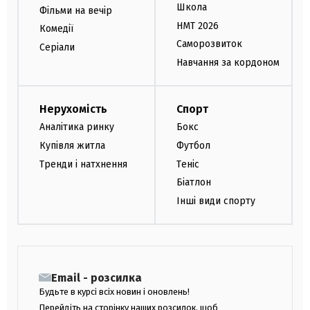
Школа
Фільми на вечір
НМТ 2026
Комедії
Саморозвиток
Серіали
Навчання за кордоном
Нерухомість
Спорт
Аналітика ринку
Бокс
Купівля житла
Футбол
Тренди і натхнення
Теніс
Біатлон
Інші види спорту
Email - розсилка
Будьте в курсі всіх новин і оновлень!
Перейдіть на сторінку наших розсилок, щоб