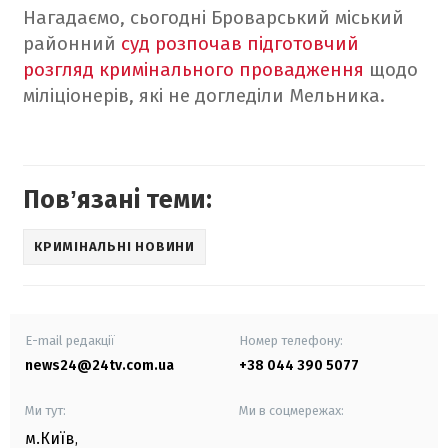
Нагадаємо, сьогодні Броварський міський
районний
суд розпочав підготовчий
розгляд кримінального провадження
щодо
міліціонерів, які не догледіли Мельника.
Повʼязані теми:
КРИМІНАЛЬНІ НОВИНИ
E-mail редакції
Номер телефону:
news24@24tv.com.ua
+38 044 390 5077
Ми тут:
Ми в соцмережах:
м.Київ
,