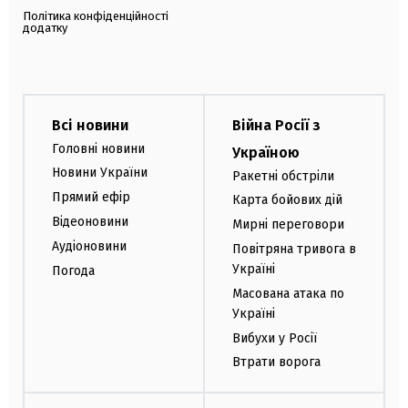
Політика конфіденційності
додатку
Всі новини
Війна Росії з
Головні новини
Україною
Новини України
Ракетні обстріли
Прямий ефір
Карта бойових дій
Відеоновини
Мирні переговори
Аудіоновини
Повітряна тривога в
Україні
Погода
Масована атака по
Україні
Вибухи у Росії
Втрати ворога