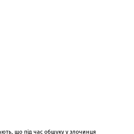
ють, що під час обшуку у злочинця