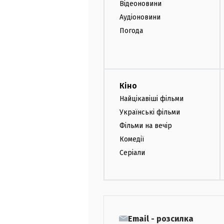
Відеоновини
Аудіоновини
Погода
Кіно
Найцікавіші фільми
Українські фільми
Фільми на вечір
Комедії
Серіали
Email - розсилка