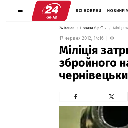
ВСІ НОВИНИ
НОВИНИ 
24 Канал
Новини України
17 червня 2012,
14:16
Міліція зат
збройного н
чернівецьки