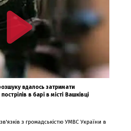
розшуку вдалось затримати
пострілів в барі в місті Вашківці
зв'язків з громадськістю УМВС України в