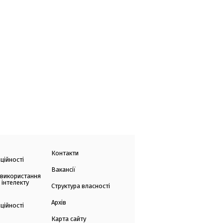
Контакти
ційності
Вакансії
 використання
 інтелекту
Структура власності
Архів
ційності
Карта сайту