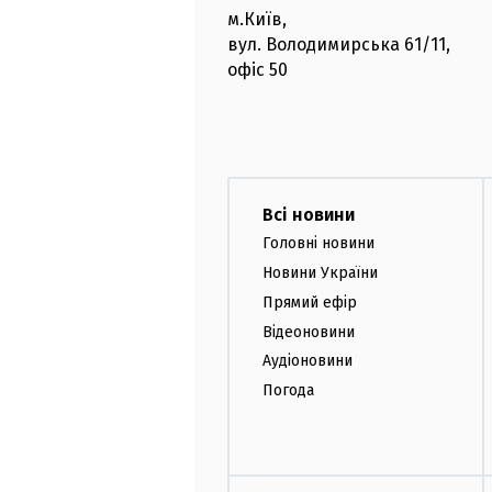
м.Київ
,
вул. Володимирська
61/11,
офіс
50
Всі новини
Головні новини
Новини України
Прямий ефір
Відеоновини
Аудіоновини
Погода