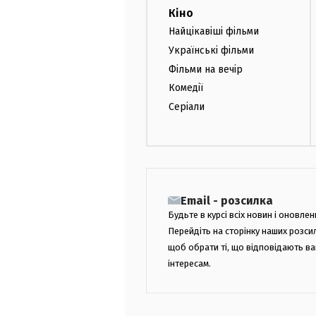
Кіно
Найцікавіші фільми
Українські фільми
Фільми на вечір
Комедії
Серіали
Email - розсилка
Будьте в курсі всіх новин і оновлен
Перейдіть на сторінку наших розси
щоб обрати ті, що відповідають в
інтересам.