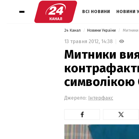
ВСІ НОВИНИ
НОВИНИ 
24 Канал
Новини України
13 травня 2012,
14:38
Митники вия
контрафактн
символікою
Джерело:
Інтерфакс