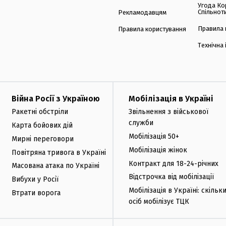
Угода Ко
Спільнот
Рекламодавцям
Правила 
Правила користування
Технічна
Війна Росії з Україною
Мобілізація в Україні
Ракетні обстріли
Звільнення з військової
служби
Карта бойових дій
Мобілізація 50+
Мирні переговори
Мобілізація жінок
Повітряна тривога в Україні
Контракт для 18-24-річних
Масована атака по Україні
Відстрочка від мобілізації
Вибухи у Росії
Мобілізація в Україні: скільк
Втрати ворога
осіб мобілізує ТЦК