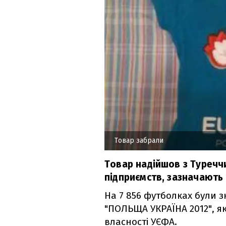
Товар забрали
Товар надійшов з Туреччи
підприємств, зазначають у
На 7 856 футболках були зн
"ПОЛЬЩА УКРАЇНА 2012", як
власності УЄФА.