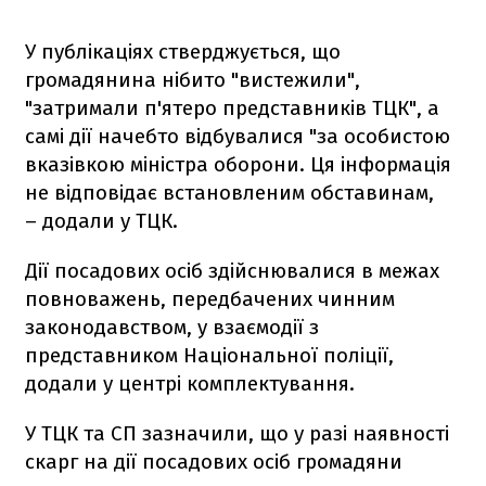
У публікаціях стверджується, що
громадянина нібито "вистежили",
"затримали п'ятеро представників ТЦК", а
самі дії начебто відбувалися "за особистою
вказівкою міністра оборони. Ця інформація
не відповідає встановленим обставинам,
– додали у ТЦК.
Дії посадових осіб здійснювалися в межах
повноважень, передбачених чинним
законодавством, у взаємодії з
представником Національної поліції,
додали у центрі комплектування.
У ТЦК та СП зазначили, що у разі наявності
скарг на дії посадових осіб громадяни