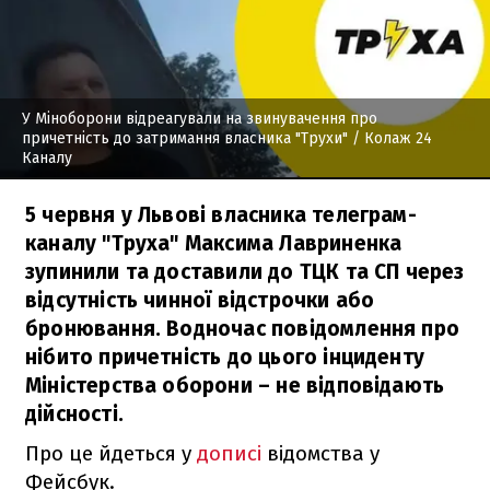
У Міноборони відреагували на звинувачення про
причетність до затримання власника "Трухи"
/ Колаж 24
Каналу
5 червня у Львові власника телеграм-
каналу "Труха" Максима Лавриненка
зупинили та доставили до ТЦК та СП через
відсутність чинної відстрочки або
бронювання. Водночас повідомлення про
нібито причетність до цього інциденту
Міністерства оборони – не відповідають
дійсності.
Про це йдеться у
дописі
відомства у
Фейсбук.