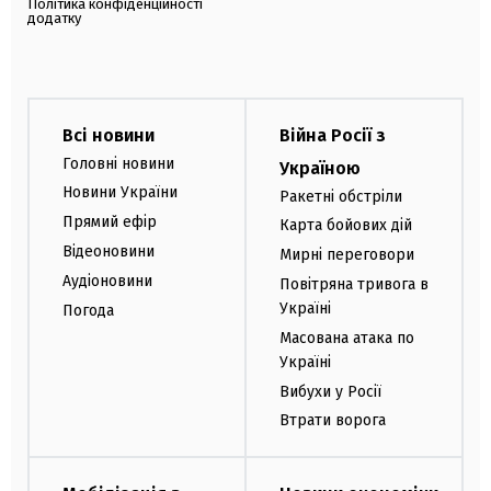
Політика конфіденційності
додатку
Всі новини
Війна Росії з
Головні новини
Україною
Новини України
Ракетні обстріли
Прямий ефір
Карта бойових дій
Відеоновини
Мирні переговори
Аудіоновини
Повітряна тривога в
Україні
Погода
Масована атака по
Україні
Вибухи у Росії
Втрати ворога