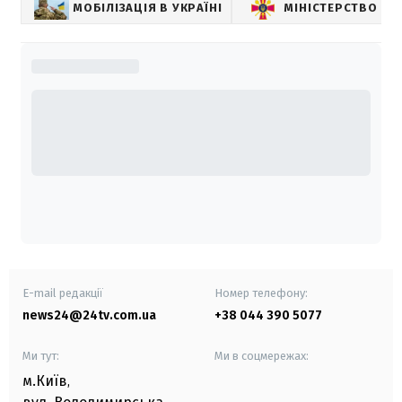
МОБІЛІЗАЦІЯ В УКРАЇНІ
МІНІСТЕРСТВО ОБ
E-mail редакції
Номер телефону:
news24@24tv.com.ua
+38 044 390 5077
Ми тут:
Ми в соцмережах:
м.Київ
,