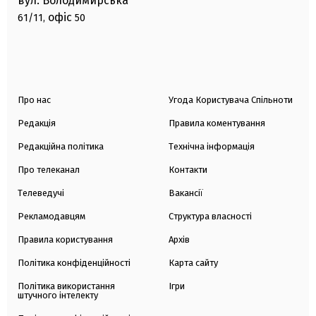
вул. Володимирська
офіс
61/11,
50
Про нас
Угода Користувача Спільноти
Редакція
Правила коментування
Редакційна політика
Технічна інформація
Про телеканал
Контакти
Телеведучі
Вакансії
Рекламодавцям
Структура власності
Правила користування
Архів
Політика конфіденційності
Карта сайту
Політика використання
Ігри
штучного інтелекту