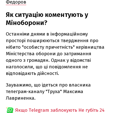
Федоров
Як ситуацію коментують у
Міноборони?
Останніми днями в інформаційному
просторі поширюються твердження про
нібито "особисту причетність" керівництва
Міністерства оборони до затримання
одного з громадян. Однак у відомстві
наголосили, що ці повідомлення не
відповідають дійсності.
Зауважимо, що ідеться про власника
телеграм-каналу "Труха" Максима
Лавриненка.
Якщо Telegram заблокують
Не губіть 24