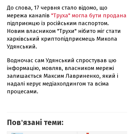
До слова, 17 червня стало відомо, що
мережа каналів
"Труха" могла бути продана
підприємцю із російським паспортом.
Новим власником "Трухи" нібито міг стати
харківський криптопідприємець Микола
Удянський.
Водночас сам Удянський спростував цю
інформацію, мовляв, власником мережі
залишається Максим Лавриненко, який і
надалі керує медіахолдингом та всіма
процесами.
Повʼязані теми: