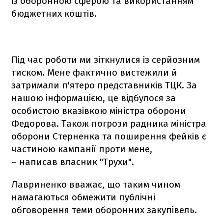
із оборонною сферою та використанням
бюджетних коштів.
Під час роботи ми зіткнулися із серйозним
тиском. Мене фактично вистежили й
затримали п'ятеро представників ТЦК. За
нашою інформацією, це відбулося за
особистою вказівкою міністра оборони
Федорова. Також погрози радника міністра
оборони Стерненка та поширення фейків є
частиною кампанії проти мене,
– написав власник "Трухи".
Лавриненко вважає, що таким чином
намагаються обмежити публічні
обговорення теми оборонних закупівель.