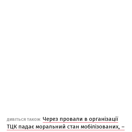
Через провали в організації
ДИВІТЬСЯ ТАКОЖ
ТЦК падає моральний стан мобілізованих, –