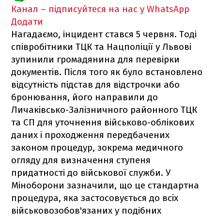
Канал – підписуйтеся на нас у WhatsApp
Додати
Нагадаємо, інцидент стався 5 червня. Тоді
співробітники ТЦК та Нацполіції у Львові
зупинили громадянина для перевірки
документів. Після того як було встановлено
відсутність підстав для відстрочки або
бронювання, його направили до
Личаківсько-Залізничного районного ТЦК
та СП для уточнення військово-облікових
даних і проходження передбачених
законом процедур, зокрема медичного
огляду для визначення ступеня
придатності до військової служби. У
Міноборони зазначили, що це стандартна
процедура, яка застосовується до всіх
військовозобов'язаних у подібних