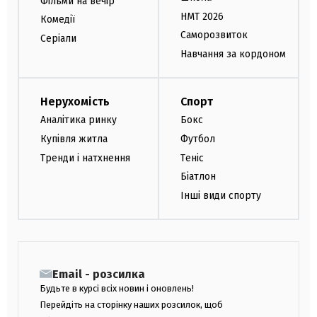
Фільми на вечір
НМТ 2026
Комедії
Саморозвиток
Серіали
Навчання за кордоном
Нерухомість
Спорт
Аналітика ринку
Бокс
Купівля житла
Футбол
Тренди і натхнення
Теніс
Біатлон
Інші види спорту
Email - розсилка
Будьте в курсі всіх новин і оновлень!
Перейдіть на сторінку наших розсилок, щоб