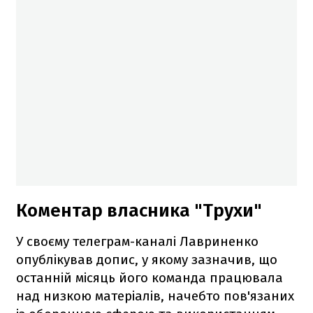
Коментар власника "Трухи"
У своєму телеграм-каналі Лавриненко
опублікував допис, у якому зазначив, що
останній місяць його команда працювала
над низкою матеріалів, начебто пов'язаних