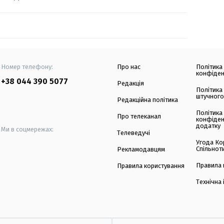
Номер телефону:
Про нас
Політика
конфіден
+38 044 390 5077
Редакція
Політика
штучного
Редакційна політика
Політика
Про телеканал
конфіден
додатку
Ми в соцмережах:
Телеведучі
Угода Ко
Спільнот
Рекламодавцям
Правила 
Правила користування
Технічна