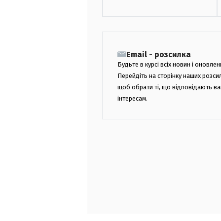
Email - розсилка
Будьте в курсі всіх новин і оновлен
Перейдіть на сторінку наших розси
щоб обрати ті, що відповідають в
інтересам.