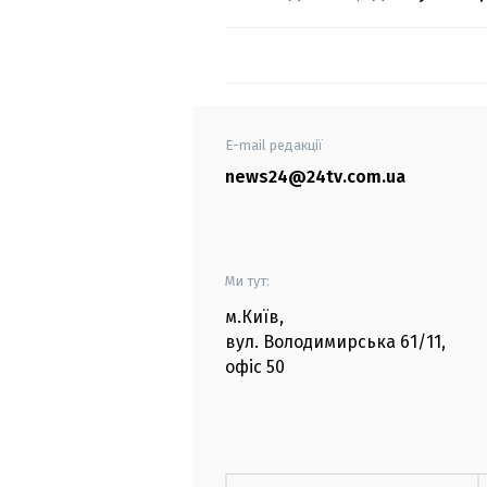
E-mail редакції
news24@24tv.com.ua
Ми тут:
м.Київ
,
вул. Володимирська
61/11,
офіс
50