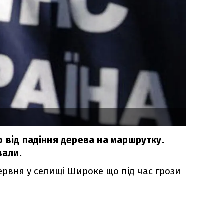
 від падіння дерева на маршрутку.
вали.
ервня у селищі Широке що під час грози