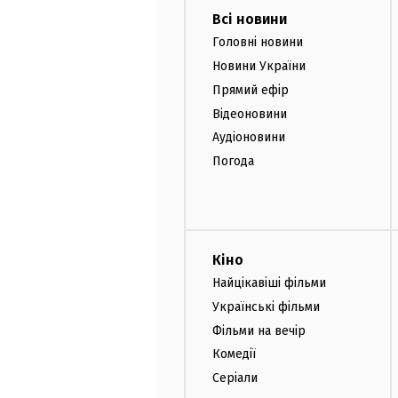
Всі новини
Головні новини
Новини України
Прямий ефір
Відеоновини
Аудіоновини
Погода
Кіно
Найцікавіші фільми
Українські фільми
Фільми на вечір
Комедії
Серіали