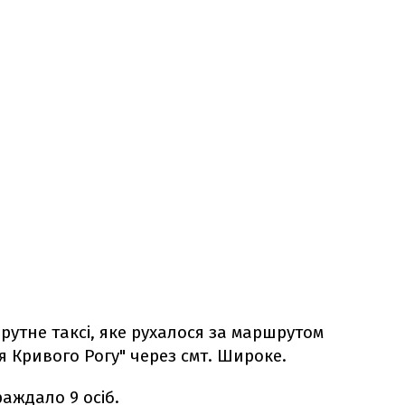
рутне таксі, яке рухалося за маршрутом
я Кривого Рогу" через смт. Широке.
аждало 9 осіб.