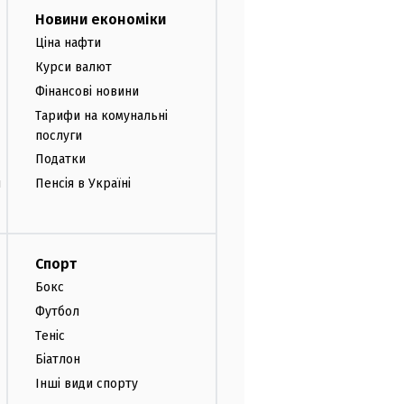
Новини економіки
Ціна нафти
Курси валют
Фінансові новини
Тарифи на комунальні
послуги
Податки
и
Пенсія в Україні
Спорт
Бокс
Футбол
Теніс
Біатлон
Інші види спорту