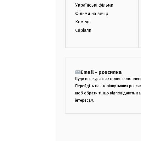
Українські фільми
Фільми на вечір
Комедії
Серіали
Email - розсилка
Будьте в курсі всіх новин і оновлен
Перейдіть на сторінку наших розси
щоб обрати ті, що відповідають в
інтересам.