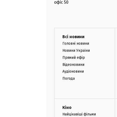
офіс
50
Всі новини
Головні новини
Новини України
Прямий ефір
Відеоновини
Аудіоновини
Погода
Кіно
Найцікавіші фільми