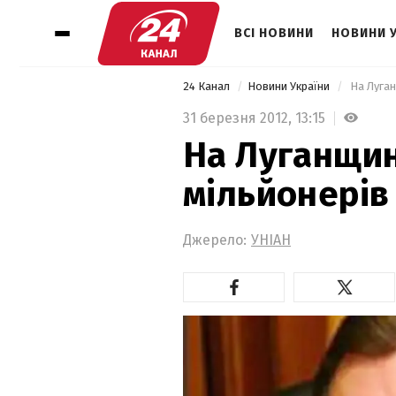
ВСІ НОВИНИ
НОВИНИ 
24 Канал
Новини України
 На Луган
31 березня 2012,
13:15
На Луганщин
мільйонерів
Джерело:
УНІАН