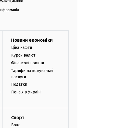
коментування
 інформація
Новини економіки
Ціна нафти
Курси валют
Фінансові новини
Тарифи на комунальні
послуги
Податки
и
Пенсія в Україні
Спорт
Бокс