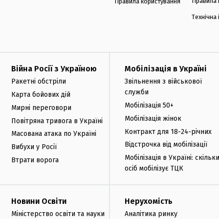
Правила 
Правила користування
Технічна
Війна Росії з Україною
Мобілізація в Україні
Ракетні обстріли
Звільнення з військової
служби
Карта бойових дій
Мобілізація 50+
Мирні переговори
Мобілізація жінок
Повітряна тривога в Україні
Контракт для 18-24-річних
Масована атака по Україні
Відстрочка від мобілізації
Вибухи у Росії
Мобілізація в Україні: скільк
Втрати ворога
осіб мобілізує ТЦК
Новини Освіти
Нерухомість
Міністерство освіти та науки
Аналітика ринку