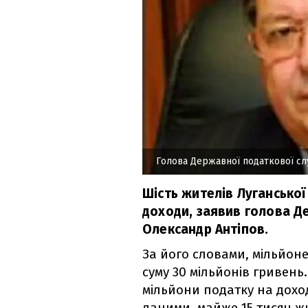
Голова Державної податкової сл
Шість жителів Луганської
доходи, заявив голова Д
Олександр Антіпов.
За його словами, мільйон
суму 30 мільйонів гривень
мільйони податку на дохо
даними, майже 15 тисяч ж