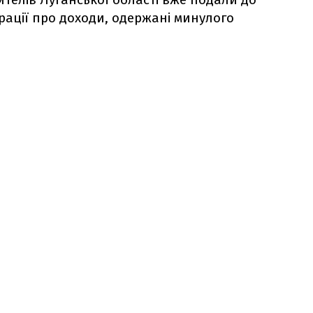
рації про доходи, одержані минулого