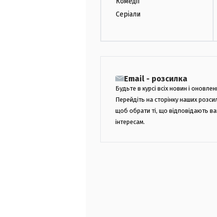
Комедії
Серіали
Email - розсилка
Будьте в курсі всіх новин і оновлен
Перейдіть на сторінку наших розси
щоб обрати ті, що відповідають в
інтересам.