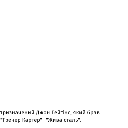
призначений Джон Гейтінс, який брав
"Тренер Картер" і "Жива сталь".