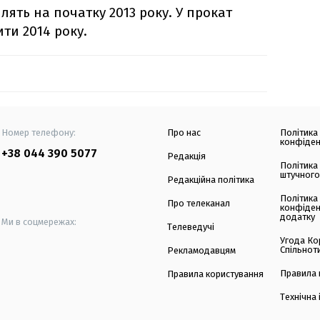
лять на початку 2013 року. У прокат
ти 2014 року.
Номер телефону:
Про нас
Політика
конфіден
+38 044 390 5077
Редакція
Політика
штучного
Редакційна політика
Політика
Про телеканал
конфіден
додатку
Ми в соцмережах:
Телеведучі
Угода Ко
Спільнот
Рекламодавцям
Правила 
Правила користування
Технічна