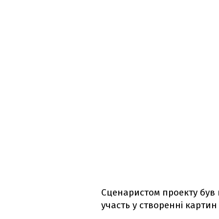
Сценаристом проекту був 
участь у створенні картин 