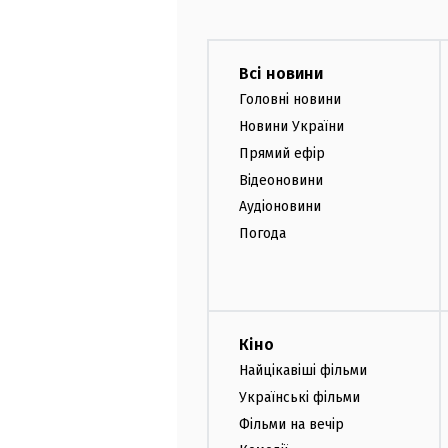
Всі новини
Головні новини
Новини України
Прямий ефір
Відеоновини
Аудіоновини
Погода
Кіно
Найцікавіші фільми
Українські фільми
Фільми на вечір