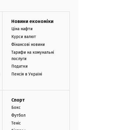
Новини економіки
Ціна нафти
Курси валют
Фінансові новини
Тарифи на комунальні
послуги
Податки
и
Пенсія в Україні
Спорт
Бокс
Футбол
Теніс