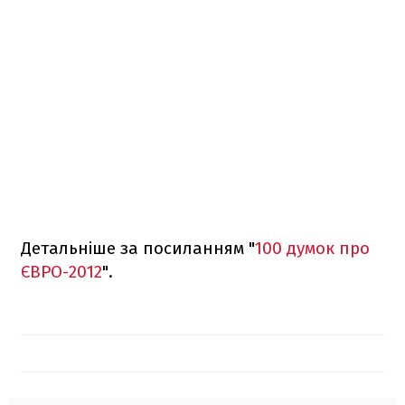
Детальніше за посиланням "
100 думок про
ЄВРО-2012
".