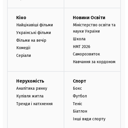
Кіно
Новини Освіти
Найцікавіші фільми
Міністерство освіти та
науки України
Українські фільми
Школа
Фільми на вечір
НМТ 2026
Комедії
Саморозвиток
Серіали
Навчання за кордоном
Нерухомість
Спорт
Аналітика ринку
Бокс
Купівля житла
Футбол
Тренди і натхнення
Теніс
Біатлон
Інші види спорту