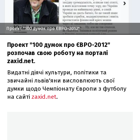
Проект "100 думок про ЄВРО-2012"
Проект "100 думок про ЄВРО-2012"
розпочав свою роботу на порталі
zaxid.net.
Видатні діячі культури, політики та
звичайні львів'яни висловлюють свої
думки щодо Чемпіонату Європи з футболу
на сайті
zaxid.net
.