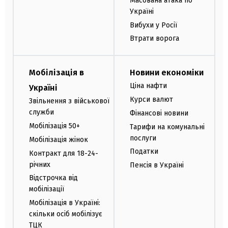
Масована атака по
Україні
Вибухи у Росії
Втрати ворога
Мобілізація в
Новини економіки
Ціна нафти
Україні
Курси валют
Звільнення з військової
служби
Фінансові новини
Мобілізація 50+
Тарифи на комунальні
послуги
Мобілізація жінок
Податки
Контракт для 18-24-
річних
Пенсія в Україні
Відстрочка від
мобілізації
Мобілізація в Україні:
скільки осіб мобілізує
ТЦК