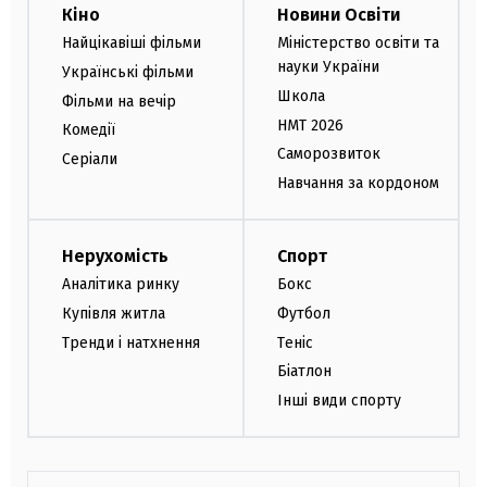
Кіно
Новини Освіти
Найцікавіші фільми
Міністерство освіти та
науки України
Українські фільми
Школа
Фільми на вечір
НМТ 2026
Комедії
Саморозвиток
Серіали
Навчання за кордоном
Нерухомість
Спорт
Аналітика ринку
Бокс
Купівля житла
Футбол
Тренди і натхнення
Теніс
Біатлон
Інші види спорту