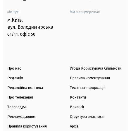
Ми тут:
Ми в соцмережах:
м.Київ
,
вул. Володимирська
офіс
61/11,
50
Про нас
Угода Користувача Спільноти
Редакція
Правила коментування
Редакційна політика
Технічна інформація
Про телеканал
Контакти
Телеведучі
Вакансії
Рекламодавцям
Структура власності
Правила користування
Архів