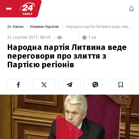
24 Канал
Новини України
 Народна партія Литвина веде переговори про злиття з Партією регіонів 
1 хв
22 серпня 2011,
08:40
Народна партія Литвина веде
переговори про злиття з
Партією регіонів