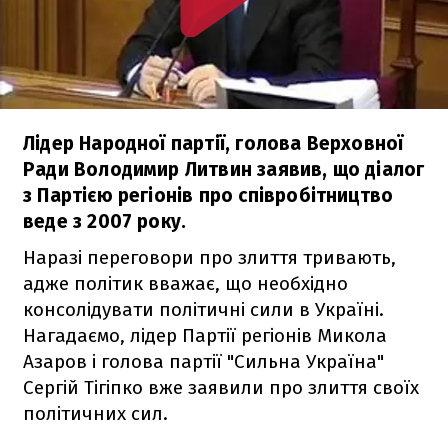
Лідер Народної партії, голова Верховної
Ради Володимир Литвин заявив, що діалог
з Партією регіонів про співробітництво
веде з 2007 року.
Наразі переговори про злиття тривають,
адже політик вважає, що необхідно
консолідувати політичні сили в Україні.
Нагадаємо, лідер Партії регіонів Микола
Азаров і голова партії "Сильна Україна"
Сергій Тігіпко вже заявили про злиття своїх
політичних сил.