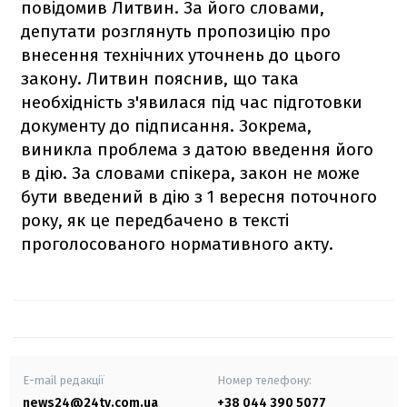
повідомив Литвин. За його словами,
депутати розглянуть пропозицію про
внесення технічних уточнень до цього
закону. Литвин пояснив, що така
необхідність з'явилася під час підготовки
документу до підписання. Зокрема,
виникла проблема з датою введення його
в дію. За словами спікера, закон не може
бути введений в дію з 1 вересня поточного
року, як це передбачено в тексті
проголосованого нормативного акту.
E-mail редакції
Номер телефону:
news24@24tv.com.ua
+38 044 390 5077