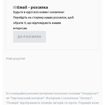
Email - розсилка
Будьте в курсі всіх новин і оновлень!
Перейдіть на сторінку наших розсилок, щоб
обрати ті, що відповідають вашим
інтересам.
ДО РОЗСИЛОК
Наші додатки:
android
apple
smart tv
samsung smart tv
Всі комерційні рекламні матеріали позначені словами "Спецпроєкт"
чи "Партнерський матеріал". Матеріали з позначкою "Експерт",
"Позиція" відображають позицію авторів та героїв. Редакція може