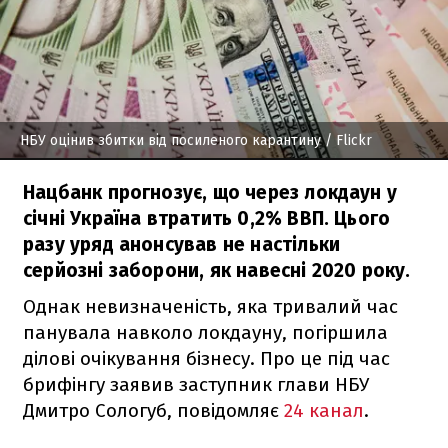
НБУ оцінив збитки від посиленого карантину
/ Flickr
Нацбанк прогнозує, що через локдаун у
січні Україна втратить 0,2% ВВП. Цього
разу уряд анонсував не настільки
серйозні заборони, як навесні 2020 року.
Однак невизначеність, яка тривалий час
панувала навколо локдауну, погіршила
ділові очікування бізнесу. Про це під час
брифінгу заявив заступник глави НБУ
Дмитро Сологуб, повідомляє
24 канал
.