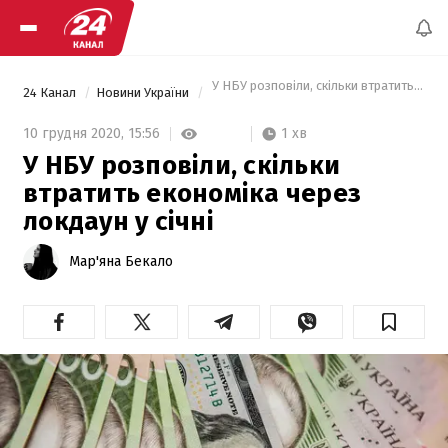
 У НБУ розповіли, скільки втратить еконо
24 Канал
Новини України
1 хв
10 грудня 2020,
15:56
У НБУ розповіли, скільки
втратить економіка через
локдаун у січні
Мар'яна Бекало