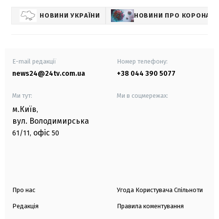
НОВИНИ УКРАЇНИ
НОВИНИ ПРО КОРОНАВІ
E-mail редакції
Номер телефону:
news24@24tv.com.ua
+38 044 390 5077
Ми тут:
Ми в соцмережах:
м.Київ
,
вул. Володимирська
офіс
61/11,
50
Про нас
Угода Користувача Спільноти
Редакція
Правила коментування