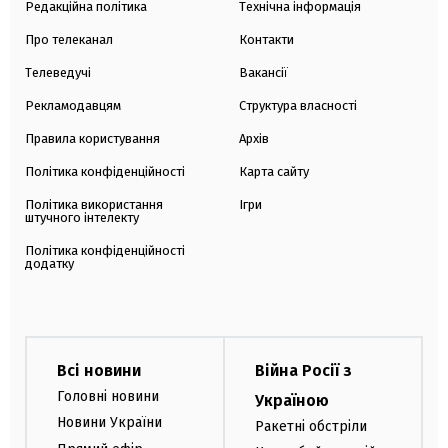
Редакційна політика
Технічна інформація
Про телеканал
Контакти
Телеведучі
Вакансії
Рекламодавцям
Структура власності
Правила користування
Архів
Політика конфіденційності
Карта сайту
Політика використання
Ігри
штучного інтелекту
Політика конфіденційності
додатку
Всі новини
Війна Росії з
Головні новини
Україною
Новини України
Ракетні обстріли