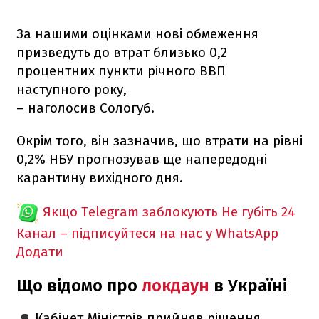
За нашими оцінками нові обмеження
призведуть до втрат близько 0,2
процентних пункти річного ВВП
наступного року,
– наголосив Сологуб.
Окрім того, він зазначив, що втрати на рівні
0,2% НБУ прогнозував ще напередодні
карантину вихідного дня.
Якщо Telegram заблокують
Не губіть 24
Канал – підписуйтеся на нас у WhatsApp
Додати
Що відомо про
локдаун
в Україні
Кабінет Міністрів прийняв рішення