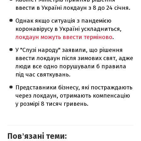
ввести в Україні локдаун з 8 до 24 січня.
Однак якщо ситуація з пандемією
коронавірусу в Україні ускладниться,
локдаун можуть ввести терміново
.
У "Слузі народу" заявили, що рішення
ввести локдаун після зимових свят, адже
люди все одно порушували б правила
під час святкувань.
Представники бізнесу, які постраждають
через локдаун, отримають компенсацію
у розмірі 8 тисяч гривень.
Повʼязані теми: