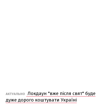
Локдаун "вже після свят" буде
АКТУАЛЬНО
дуже дорого коштувати Україні