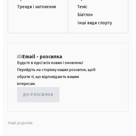
Тренди і натхнення
Теніс
Біатлон
Інші види спорту
Email - розсилка
Будьте в курсі всіх новин і оновлень!
Перейдіть на сторінку наших розсилок, щоб
обрати ті, що відповідають вашим
інтересам.
ДО РОЗСИЛОК
Наші додатки: