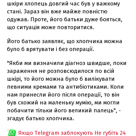
шкіри хлопець довгий час був у важкому
стані. Зараз він вже майже повністю
одужав. Проте, його батьки дуже бояться,
що ситуація може повторитися.
Його батько заявляє, що хлопчика можна
було б врятувати і без операції.
"Якби ми визначили діагноз швидше, поки
зараження не розповсюдилося по всій
шкірі, то його можна було б вилікувати
певними кремами та антибіотиками. Коли
нам принесли його після операції, то він
був схожий на маленьку мумію, ми могли
побачити тільки його великий палець", -
згадує батько хлопчика.
Якщо Telegram заблокують
Не губіть 24