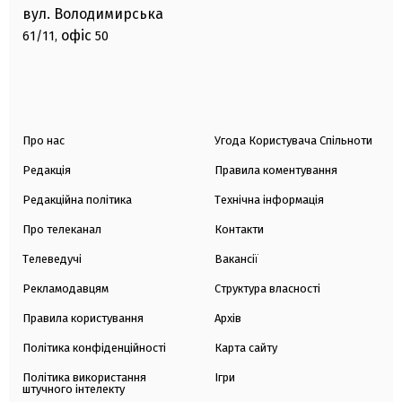
вул. Володимирська
офіс
61/11,
50
Про нас
Угода Користувача Спільноти
Редакція
Правила коментування
Редакційна політика
Технічна інформація
Про телеканал
Контакти
Телеведучі
Вакансії
Рекламодавцям
Структура власності
Правила користування
Архів
Політика конфіденційності
Карта сайту
Політика використання
Ігри
штучного інтелекту