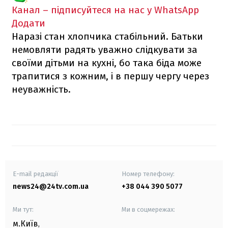
Канал – підписуйтеся на нас у WhatsApp
Додати
Наразі стан хлопчика стабільний. Батьки
немовляти радять уважно слідкувати за
своїми дітьми на кухні, бо така біда може
трапитися з кожним, і в першу чергу через
неуважність.
E-mail редакції
Номер телефону:
news24@24tv.com.ua
+38 044 390 5077
Ми тут:
Ми в соцмережах:
м.Київ
,