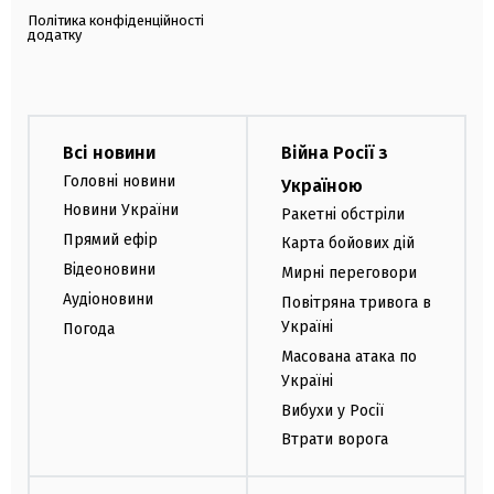
Політика конфіденційності
додатку
Всі новини
Війна Росії з
Головні новини
Україною
Новини України
Ракетні обстріли
Прямий ефір
Карта бойових дій
Відеоновини
Мирні переговори
Аудіоновини
Повітряна тривога в
Україні
Погода
Масована атака по
Україні
Вибухи у Росії
Втрати ворога