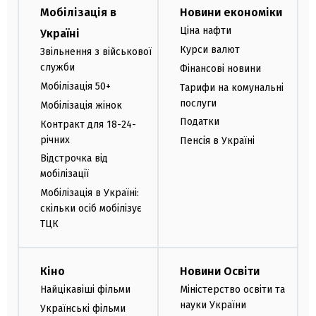
Мобілізація в
Новини економіки
Ціна нафти
Україні
Курси валют
Звільнення з військової
служби
Фінансові новини
Мобілізація 50+
Тарифи на комунальні
послуги
Мобілізація жінок
Податки
Контракт для 18-24-
річних
Пенсія в Україні
Відстрочка від
мобілізації
Мобілізація в Україні:
скільки осіб мобілізує
ТЦК
Кіно
Новини Освіти
Найцікавіші фільми
Міністерство освіти та
науки України
Українські фільми