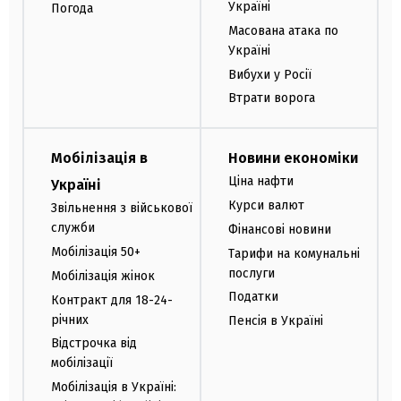
Україні
Погода
Масована атака по
Україні
Вибухи у Росії
Втрати ворога
Мобілізація в
Новини економіки
Ціна нафти
Україні
Курси валют
Звільнення з військової
служби
Фінансові новини
Мобілізація 50+
Тарифи на комунальні
послуги
Мобілізація жінок
Податки
Контракт для 18-24-
річних
Пенсія в Україні
Відстрочка від
мобілізації
Мобілізація в Україні: