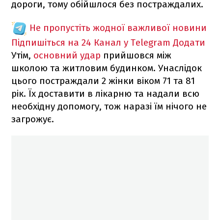
дороги, тому обійшлося без постраждалих.
Не пропустіть жодної важливої новини
Підпишіться на 24 Канал у Telegram
Додати
Утім,
основний удар
прийшовся між
школою та житловим будинком. Унаслідок
цього постраждали 2 жінки віком 71 та 81
рік. Їх доставити в лікарню та надали всю
необхідну допомогу, тож наразі їм нічого не
загрожує.