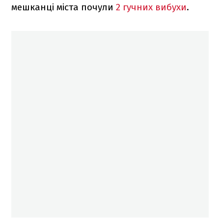
мешканці міста почули
2 гучних вибухи
.