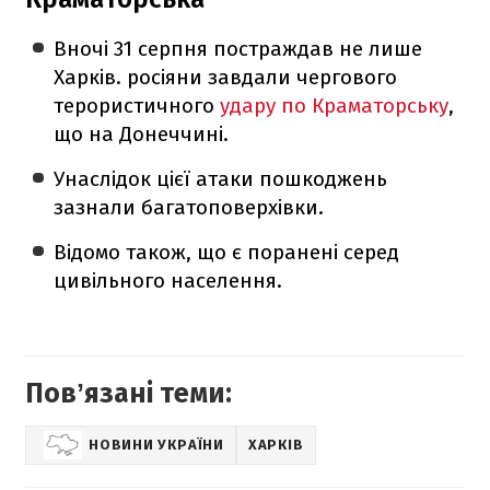
Вночі 31 серпня постраждав не лише
Харків. росіяни завдали чергового
терористичного
удару по Краматорську
,
що на Донеччині.
Унаслідок цієї атаки пошкоджень
зазнали багатоповерхівки.
Відомо також, що є поранені серед
цивільного населення.
Повʼязані теми:
НОВИНИ УКРАЇНИ
ХАРКІВ