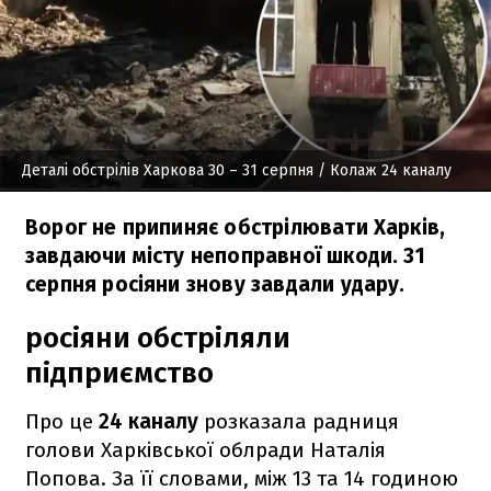
Деталі обстрілів Харкова 30 – 31 серпня
/ Колаж 24 каналу
Ворог не припиняє обстрілювати Харків,
завдаючи місту непоправної шкоди. 31
серпня росіяни знову завдали удару.
росіяни обстріляли
підприємство
Про це
24 каналу
розказала радниця
голови Харківської облради Наталія
Попова. За її словами, між 13 та 14 годиною