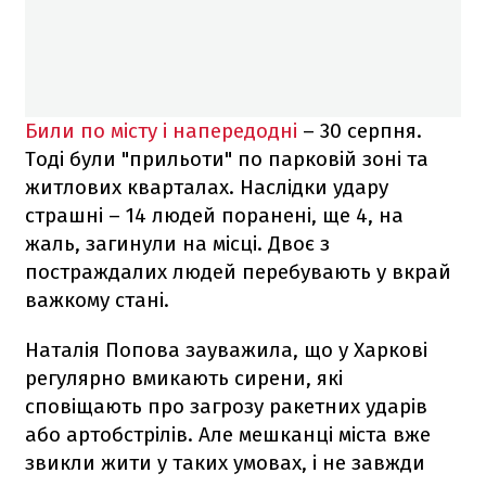
Били по місту і напередодні
– 30 серпня.
Тоді були "прильоти" по парковій зоні та
житлових кварталах. Наслідки удару
страшні – 14 людей поранені, ще 4, на
жаль, загинули на місці. Двоє з
постраждалих людей перебувають у вкрай
важкому стані.
Наталія Попова зауважила, що у Харкові
регулярно вмикають сирени, які
сповіщають про загрозу ракетних ударів
або артобстрілів. Але мешканці міста вже
звикли жити у таких умовах, і не завжди