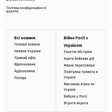
Політика конфіденційності
додатку
Всі новини
Війна Росії з
Головні новини
Україною
Новини України
Ракетні обстріли
Прямий ефір
Карта бойових дій
Відеоновини
Мирні переговори
Аудіоновини
Повітряна тривога в
Україні
Погода
Масована атака по
Україні
Вибухи у Росії
Втрати ворога