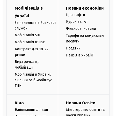
Мобілізація в
Новини економіки
Ціна нафти
Україні
Курси валют
Звільнення з військової
служби
Фінансові новини
Мобілізація 50+
Тарифи на комунальні
послуги
Мобілізація жінок
Податки
Контракт для 18-24-
річних
Пенсія в Україні
Відстрочка від
мобілізації
Мобілізація в Україні:
скільки осіб мобілізує
ТЦК
Кіно
Новини Освіти
Найцікавіші фільми
Міністерство освіти та
науки України