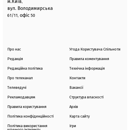
м.Київ
,
вул. Володимирська
офіс
61/11,
50
Про нас
Угода Користувача Спільноти
Редакція
Правила коментування
Редакційна політика
Технічна інформація
Про телеканал
Контакти
Телеведучі
Вакансії
Рекламодавцям
Структура власності
Правила користування
Архів
Політика конфіденційності
Карта сайту
Політика використання
Ігри
штучного інтелекту