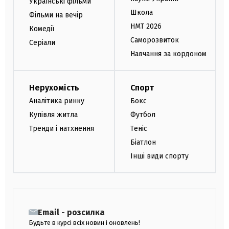
Українські фільми
Школа
Фільми на вечір
НМТ 2026
Комедії
Саморозвиток
Серіали
Навчання за кордоном
Нерухомість
Спорт
Аналітика ринку
Бокс
Купівля житла
Футбол
Тренди і натхнення
Теніс
Біатлон
Інші види спорту
Email - розсилка
Будьте в курсі всіх новин і оновлень!