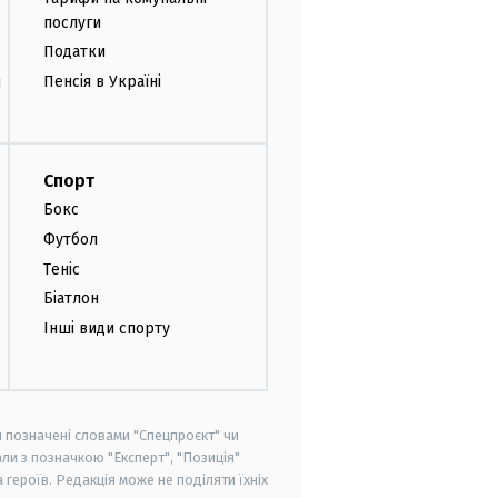
послуги
Податки
и
Пенсія в Україні
Спорт
Бокс
Футбол
Теніс
Біатлон
Інші види спорту
и позначені словами "Спецпроєкт" чи
ли з позначкою "Експерт", "Позиція"
героїв. Редакція може не поділяти їхніх