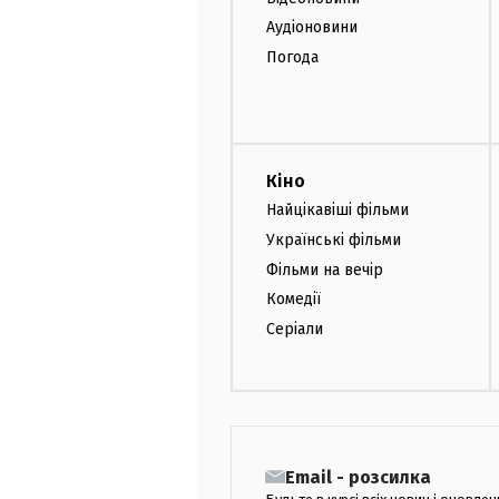
Аудіоновини
Погода
Кіно
Найцікавіші фільми
Українські фільми
Фільми на вечір
Комедії
Серіали
Email - розсилка